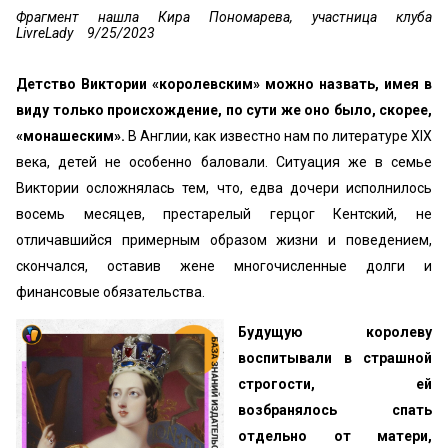
Фрагмент нашла Кира Пономарева, участница клуба
LivreLady
9/25/2023
Детство Виктории «королевским» можно назвать, имея в
виду только происхождение, по сути же оно было, скорее,
«монашеским».
В Англии, как известно нам по литературе XIX
века, детей не особенно баловали. Ситуация же в семье
Виктории осложнялась тем, что, едва дочери исполнилось
восемь месяцев, престарелый герцог Кентский, не
отличавшийся примерным образом жизни и поведением,
скончался, оставив жене многочисленные долги и
финансовые обязательства.
Будущую королеву
воспитывали в страшной
строгости, ей
возбранялось спать
отдельно от матери,