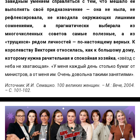
завидным умением справляться с тем, что мешало ей
выполнять своё предназначение — она не ныла, не
рефлексировала, не изводила окружающих лишними
сомнениями, а прагматически выбирала из
многочисленных советов самые полезные, а из
«трущихся» рядом личностей — по‑настоящему верных. К
королевству Виктория относилась, как к большому дому,
которому нужна рачительная и спокойная хозяйка
, «звёзд с
неба не хватающая». «У меня каждый день столько бумаг от
министров, а от меня им. Очень довольна такими занятиями».
Источник: И.И. Семашко. 100 великих женщин. – М.: Вече, 2004.
– С. 101-102.