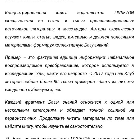
Концентрированная книга издательства LIVREZON
складывается из сотен и тысяч проанализированных
источников литературы и масс-медиа. Авторы скрупулёзно
изучают книги, статьи, видео, интервью и делятся полезными
материалами, формируя коллективную Базу знаний.
Пример – это фактурная единица информации: небанальное
воспроизводимое преобразование, которое используется в
исследовании. Увы, найти его непросто. С 2017 года наш Клуб
авторов собрал более 80 тысяч примеров. Часть из них мы
ежедневно публикуем здесь.
Каждый фрагмент Базы знаний относится к одной или
нескольким категориям и обладает точной ссылкой на
первоисточник. Продолжите читать материалы по теме или
найдите книгу, чтобы изучить её самостоятельно.
📎 База знаний издательства LIVREZON – только полезные