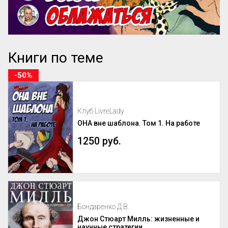
Книги по теме
-50%
Клуб LivreLady
ОНА вне шаблона. Том 1. На работе
1250 руб.
Бондаренко Д.В.
Джон Стюарт Милль: жизненные и
научные стратегии