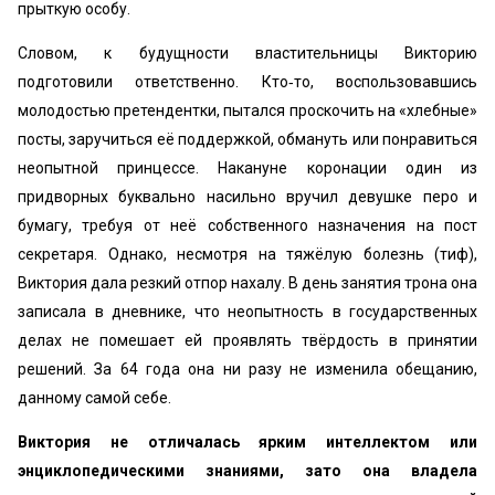
прыткую особу.
Словом, к будущности властительницы Викторию
подготовили ответственно. Кто‑то, воспользовавшись
молодостью претендентки, пытался проскочить на «хлебные»
посты, заручиться её поддержкой, обмануть или понравиться
неопытной принцессе. Накануне коронации один из
придворных буквально насильно вручил девушке перо и
бумагу, требуя от неё собственного назначения на пост
секретаря. Однако, несмотря на тяжёлую болезнь (тиф),
Виктория дала резкий отпор нахалу. В день занятия трона она
записала в дневнике, что неопытность в государственных
делах не помешает ей проявлять твёрдость в принятии
решений. За 64 года она ни разу не изменила обещанию,
данному самой себе.
Виктория не отличалась ярким интеллектом или
энциклопедическими знаниями, зато она владела