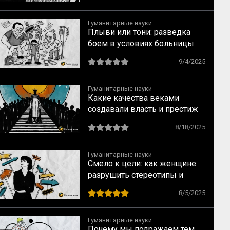
Гуманитарные науки
Плыви или тони: разведка
боем в условиях больницы
9/4/2025
Гуманитарные науки
Какие качества веками
создавали власть и престиж
8/18/2025
Гуманитарные науки
Смело к цели: как женщине
разрушить стереотипы и
найти перспективную
8/5/2025
профессию, не уповая на
мечты
Гуманитарные науки
Почему мы подражаем тем,