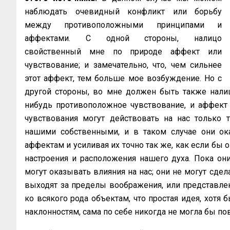
наблюдать очевидный конфликт или борьбу
между противоположными принципами и
аффектами. С одной стороны, налицо
свойственный мне по природе аффект или
чувствование; и замечательно, что, чем сильнее
этот аффект, тем больше мое возбуждение. Но с
другой стороны, во мне должен быть также нали
нибудь противоположное чувствование, и аффект 
чувствования могут действовать на нас только т
нашими собственными, и в таком случае они ок
аффектам и усиливая их точно так же, как если бы 
настроения и расположения нашего духа. Пока он
могут оказывать влияния на нас; они не могут сдела
выходят за пределы воображения, или представлени
ко всякого рода объектам, что простая идея, хотя
наклонностям, сама по себе никогда не могла бы пов