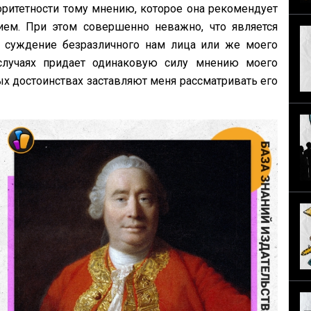
оритетности тому мнению, которое она рекомендует
ем. При этом совершенно неважно, что является
 суждение безразличного нам лица или же моего
 случаях придает одинаковую силу мнению моего
ых достоинствах заставляют меня рассматривать его