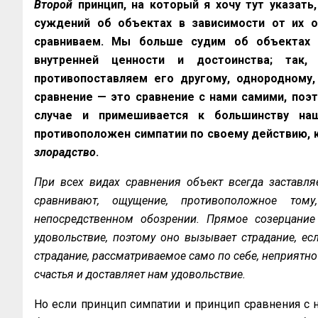
Второй
принцип, на который я хочу тут указать
суждений об объектах в зависимости от их 
сравниваем. Мы больше судим об объектах п
внутренней ценности и достоинства; так,
противопоставляем его другому, однородному
сравнение — это сравнение с нами самими, поэ
случае и примешивается к большинству на
противоположен симпатии по своему действию, 
злорадство
.
При всех видах сравнения объект всегда заставляе
сравнивают, ощущение, противоположное то
непосредственном обозрении. Прямое созерцание 
удовольствие, поэтому оно вызывает страдание, е
страдание, рассматриваемое само по себе, неприятно
счастья и доставляет нам удовольствие.
Но если принцип симпатии и принцип сравнения с 