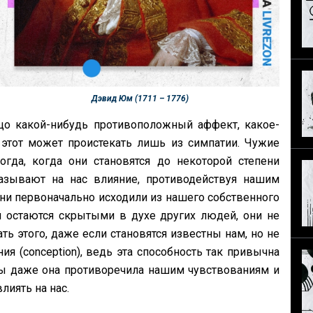
Дэвид Юм (1711 – 1776)
цо какой-нибудь противоположный аффект, какое-
этот может проистекать лишь из симпатии. Чужие
огда, когда они становятся до некоторой степени
азывают на нас влияние, противодействуя нашим
они первоначально исходили из нашего собственного
и остаются скрытыми в духе других людей, они не
ть этого, даже если становятся известны нам, но не
я (conception), ведь эта способность так привычна
 бы даже она противоречила нашим чувствованиям и
лиять на нас.