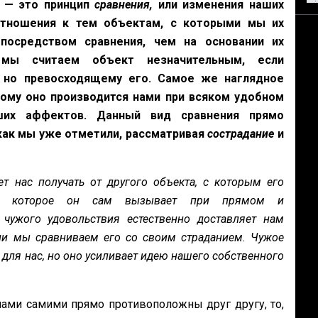
, — это принцип
сравнения,
или изменения наших
отношения к тем объектам, с которыми мы их
осредством сравнения, чем на основании их
 мы считаем объект незначительным, если
, но превосходящему его. Самое же наглядное
тому оно производится нами при всяком удобном
ших аффектов. Данный вид сравнения прямо
как мы уже отметили, рассматривая
сострадание
и
т нас получать от другого объекта, с которым его
му, которое он сам вызывает при прямом и
чужого удовольствия естественно доставляет нам
сли мы сравниваем его со своим страданием. Чужое
 для нас, но оно усиливает идею нашего собственного
нами самими прямо противоположны друг другу, то,