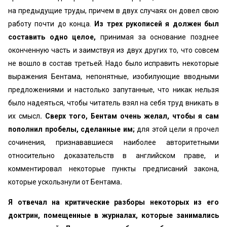
на предыдущие труды, причем в двух случаях он довел свою
работу почти до конца.
Из
трех рукописей я должен был
составить одно целое,
принимая за основание позднее
оконченную часть и заимствуя из двух других то, что совсем
не вошло в состав третьей. Надо было исправить некоторые
выражения Бентама, непонятные, изобилующие вводными
предложениями и настолько запутанные, что никак нельзя
было надеяться, чтобы читатель взял на себя труд вникать в
их смысл
. Сверх того, Бентам очень желал, чтобы я сам
пополнил пробелы, сделанные им;
для этой цели я прочел
сочинения, признававшиеся наиболее авторитетными
относительно доказательств в английском праве, и
комментировал некоторые пункты предписаний закона,
которые ускользнули от Бентама
.
Я отвечал на критические разборы некоторых из его
доктрин, помещенные в журналах, которые занимались