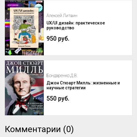
Алексей Литвин
UX/UI дизайн: практическое
руководство
950 руб.
Бондаренко Д.В.
Джон Стюарт Милль: жизненные и
научные стратегии
550 руб.
Комментарии (0)