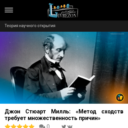
Теория научного открытия
Джон Стюарт Милль: «Метод сходств
требует множественность причин»
0