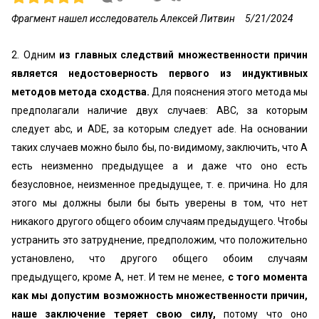
Фрагмент нашел исследователь Алексей Литвин
5/21/2024
2. Одним
из главных следствий множественности причин
является недостоверность первого из индуктивных
методов метода сходства.
Для пояснения этого метода мы
предполагали наличие двух случаев: ABC, за которым
следует abc, и ADE, за которым следует ade. На основании
таких случаев можно было бы, по-видимому, заключить, что А
есть неизменно предыдущее а и даже что оно есть
безусловное, неизменное предыдущее, т. е. причина. Но для
этого мы должны были бы быть уверены в том, что нет
никакого другого общего обоим случаям предыдущего. Чтобы
устранить это затруднение, предположим, что положительно
установлено, что другого общего обоим случаям
предыдущего, кроме А, нет. И тем не менее,
с того момента
как мы допустим возможность множественности причин,
наше заключение теряет свою силу,
потому что оно