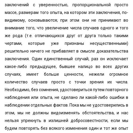
заключений с уверенностью, пропорциональной просто
массе, размерам того опыта, на котором эти заключения, по-
видимому, основываются; при этом они не принимают во
внимание того, что увеличение числа случаев одного и того
же рода (т.е. отличающихся друг от друга только такими
чертами, которые уже признаны несущественными)
решительно ничего не прибавляет в смысле доказательства
заключения. Один единственный случай, раз он исключает
какое-либо предыдущее, бывшее налицо во всех других
случаях, имеет больше ценности, нежели огромное
количество случаев просто с точки зрения их числа.
Необходимо, без сомнения, удостовериться путем повторного
наблюдения или опыта, не сделано ли какой-либо ошибки в
наблюдении отдельных фактов. Пока мы не удостоверились в
этом, мы не должны видоизменять обстоятельства, и нас
нельзя упрекнуть в излишней добросовестности, если мы
будем повторять без всякого изменения один и тот же опыт