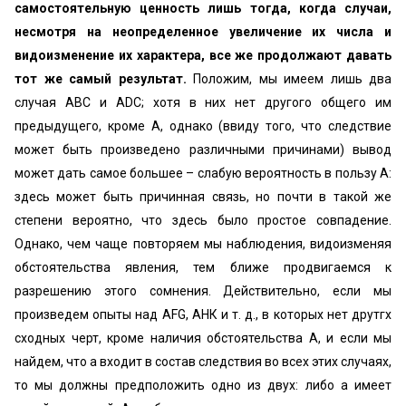
самостоятельную ценность лишь тогда, когда случаи,
несмотря на неопределенное увеличение их числа и
видоизменение их характера, все же продолжают давать
тот же самый результат.
Положим, мы имеем лишь два
случая ABC и ADC; хотя в них нет другого общего им
предыдущего, кроме А, однако (ввиду того, что следствие
может быть произведено различными причинами) вывод
может дать самое большее – слабую вероятность в пользу А:
здесь может быть причинная связь, но почти в такой же
степени вероятно, что здесь было простое совпадение.
Однако, чем чаще повторяем мы наблюдения, видоизменяя
обстоятельства явления, тем ближе продвигаемся к
разрешению этого сомнения. Действительно, если мы
произведем опыты над AFG, АНК и т. д., в которых нет друтгх
сходных черт, кроме наличия обстоятельства А, и если мы
найдем, что а входит в состав следствия во всех этих случаях,
то мы должны предположить одно из двух: либо а имеет