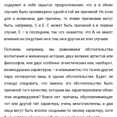
содержит в себе скрытое предположение, что а в обоих
случаях было произведено одной и той же причиной. Но если
для а возможны две причины, то этими причинами могут
быть, например, С и Е: С может быть причиной а в первом
случае, Е – в последнем, так что окажется, что А не имеет
влияния на следствие ни в том, ни в другом из этих случаев.
Положим, например, мы сравниваем обстоятельства
воспитания и жизненную историю двух великих артистов или
философов, или двух особенно эгоистических или, наоборот,
великодушных характepoв, – и оказывается, что та или другая
пара согласуется лишь в одном обстоятельстве. Будет ли
отсюда следовать, что именно это обстоятельство было
причиной того качества, которым мы характеризовали обоих
этих индивидуумов? Вовсе нет: причины, обусловливающие
тот или другой тип характера, очень многочисленны, и два
лица могут быть вполне сходными по своему характеру, хотя