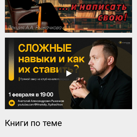
преимущественно на прекрасное, ищут 
себе честных, вер...
Книги по теме