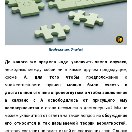
Изображение: Unsplash
До какого же предела надо увеличить число случаев
,
несходных между собой ни в каком другом предыдущем,
кроме А,
для того чтобы
предположение о
множественности причин
можно было счесть в
достаточной степени опровергнутым и чтобы заключение
а связано с А освободилось от присущего ему
несовершенства
и стало несомненно достоверным? Мы не
можем уклониться от ответа на такой вопрос; но
обсуждение
его относится к так называемой теории вероятностей
.,
которая составит предмет одной из следующих глав. Однако