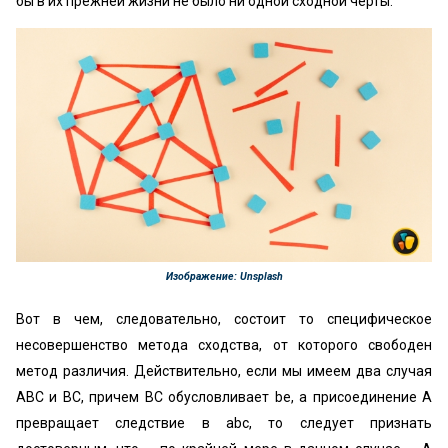
бы в их прежней жизни не было ни одной сходной черты.
Изображение: Unsplash
Вот в чем, следовательно, состоит то специфическое
несовершенство метода сходства, от которого свободен
метод различия. Действительно, если мы имеем два случая
ABC и ВС, причем ВС обусловливает be, а присоединение А
превращает следствие в abc, то следует признать