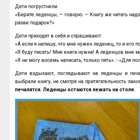
Дети погрустнели.
«‎Берите леденцы, — говорю. — Книгу же читать надо
разве подарок?»
Дети приходят в себя и спрашивают:
«‎А если я напишу, что мне нужен леденец, то и его по
«‎Я буду писать! Мне книга нужна! А леденцов мне м
«‎Я не могу восемь написать, только пять». - «‎Для 
Дети вздыхают, поглядывают на леденцы и печа
выбрали книгу, не смотря на притягательность лако
печалятся. Леденцы остаются лежать на столе.