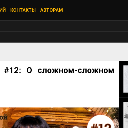
ИЙ
КОНТАКТЫ
АВТОРАМ
ь #12: О сложном-сложном