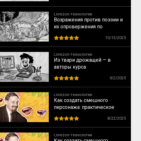
Livrezon-технологии
Возражения против поэзии и
их опровержения по
Аристотелю
10/13/2025
Livrezon-технологии
Из твари дрожащей — в
авторы курса
9/2/2025
Livrezon-технологии
Как создать смешного
персонажа: практическое
руководство по приёмам
8/22/2025
комического
Livrezon-технологии
Как создать смешного