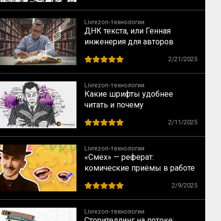
Livrezon-технологии
ДНК текста, или Генная
инженерия для авторов
2/21/2025
Livrezon-технологии
Какие шрифты удобнее
читать и почему
2/11/2025
Livrezon-технологии
«Смех» — реферат:
комические приёмы в работе
Анри Бергсона
2/9/2025
Livrezon-технологии
Сторителлинг на потоке: