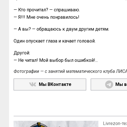
— Кто прочитал? — спрашиваю.
— Я!!! Мне очень понравилось!
— А вы? — обращаюсь к двум другим детям.
Один опускает глаза и качает головой.
Другой:
— Не читал! Мой выбор был ошибкой!...
Фотографии — с занятий математического клуба ЛИС
Мы ВКонтакте
Мы в
Livrezon-т