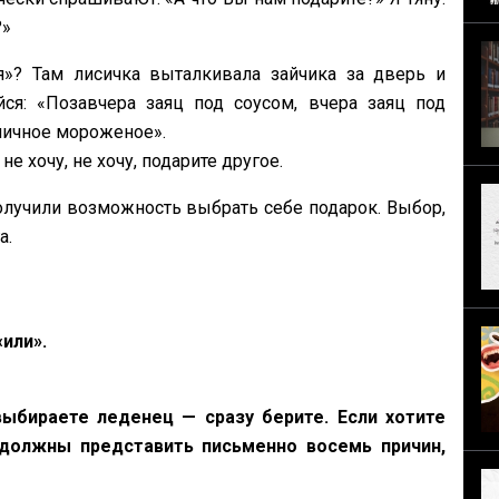
?»
я»? Там лисичка выталкивала зайчика за дверь и
я: «‎Позавчера заяц под соусом, вчера заяц под
убничное мороженое».
 не хочу, не хочу, подарите другое.
олучили возможность выбрать себе подарок. Выбор,
а.
«или».
выбираете леденец — сразу берите. Если хотите
 должны представить письменно восемь причин,