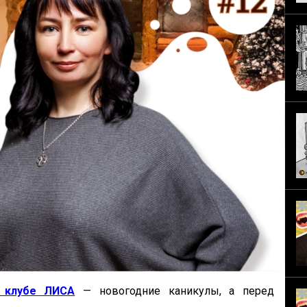
 клубе ЛИСА
— новогодние каникулы, а перед