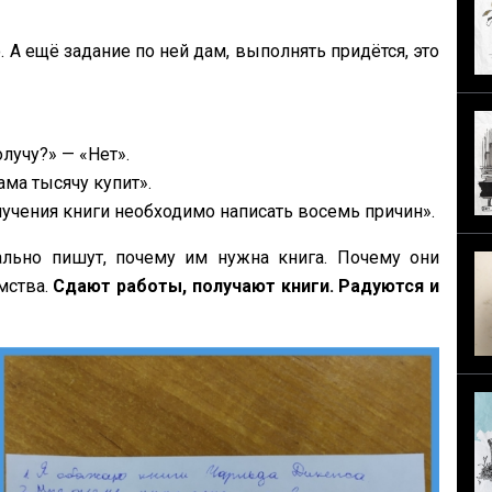
. А ещё задание по ней дам, выполнять придётся, это
лучу?» — «‎Нет».
ама тысячу купит».
получения книги необходимо написать восемь причин».
льно пишут, почему им нужна книга. Почему они
мства.
Сдают работы, получают книги. Радуются и