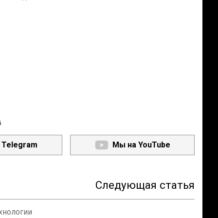
А
 Telegram
Мы на YouTube
Следующая статья
ехнологии