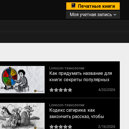
Печатные книги
Моя учетная запись
Livrezon-технологии
Как придумать название для
книги: секреты популярных
бестселлеров
4/20/2026
Livrezon-технологии
Кодекс сатирика: как
закончить рассказ, чтобы
читатель испытал катарсис
2/16/2026