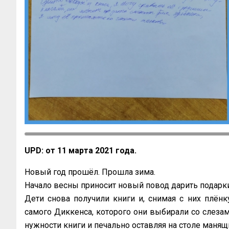
UPD: от 11 марта 2021 года.
Новый год прошёл. Прошла зима.
Начало весны приносит новый повод дарить подарки 
Дети снова получили книги и, снимая с них плёнк
самого Диккенса, которого они выбирали со слезам
нужности книги и печально оставляя на столе манящ