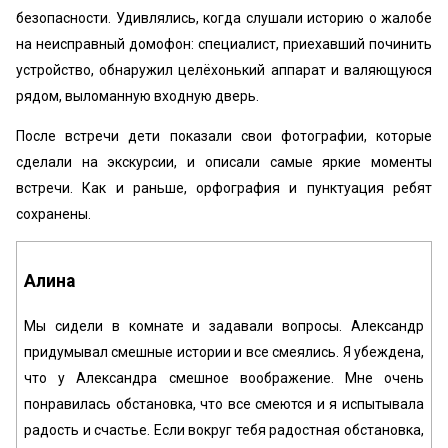
безопасности. Удивлялись, когда слушали историю о жалобе
на неисправный домофон: специалист, приехавший починить
устройство, обнаружил целёхонький аппарат и валяющуюся
рядом, выломанную входную дверь.
После встречи дети показали свои фотографии, которые
сделали на экскурсии, и описали самые яркие моменты
встречи. Как и раньше, орфография и пунктуация ребят
сохранены.
Алина
Мы сидели в комнате и задавали вопросы. Александр
придумывал смешные истории и все смеялись. Я убеждена,
что у Александра смешное воображение. Мне очень
понравилась обстановка, что все смеются и я испытывала
радость и счастье. Если вокруг тебя радостная обстановка,