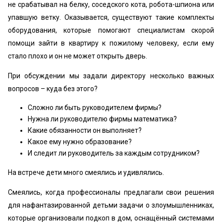
не срабатывал на белку, соседского кота, робота-шпиона или
упавшую ветку. Оказывается, существуют такие комплекты
оборудования, которые помогают специалистам скорой
помощи зайти в квартиру к пожилому человеку, если ему
стало плохо и он не может открыть дверь.
При обсуждении мы задали директору несколько важных
вопросов – куда без этого?
Сложно ли быть руководителем фирмы?
Нужна ли руководителю фирмы математика?
Какие обязанности он выполняет?
Какое ему нужно образование?
И следит ли руководитель за каждым сотрудником?
На встрече дети много смеялись и удивлялись.
Смеялись, когда профессионалы предлагали свои решения
для нафантазированной детьми задачи о злоумышленниках,
которые организовали подкоп в дом, оснащённый системами