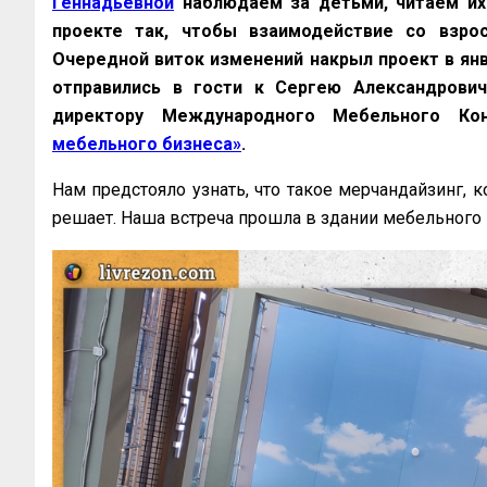
Геннадьевной
наблюдаем за детьми, читаем их
проекте так, чтобы взаимодействие со взро
Очередной виток изменений накрыл проект в янв
отправились в гости к Сергею Александрович
директору Международного Мебельного К
мебельного бизнеса»
.
Нам предстояло узнать, что такое мерчандайзинг, 
решает. Наша встреча прошла в здании мебельного 