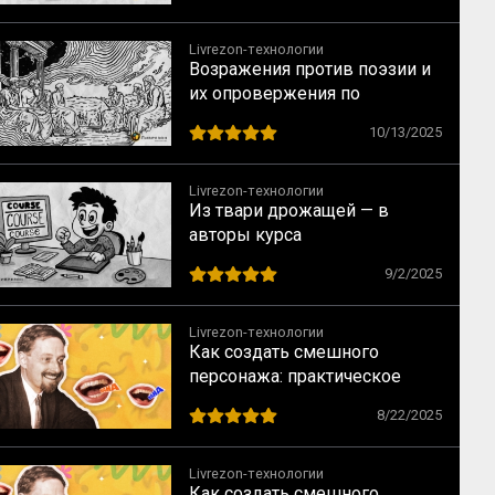
Livrezon-технологии
Возражения против поэзии и
их опровержения по
Аристотелю
10/13/2025
Livrezon-технологии
Из твари дрожащей — в
авторы курса
9/2/2025
Livrezon-технологии
Как создать смешного
персонажа: практическое
руководство по приёмам
8/22/2025
комического
Livrezon-технологии
Как создать смешного