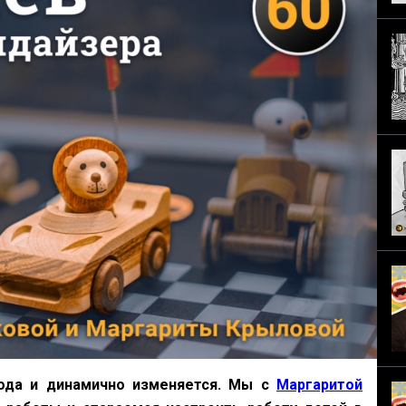
года и динамично изменяется. Мы с
Маргаритой