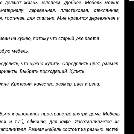
е делают жизнь человека удобнее. Мебель можно
териалу: деревянная, пластиковая, стеклянная,
ая, гостиная, для спальни. Мне нравится деревянная и
ван на кухню, потому что старый уже рвется.
любую мебель.
ределить, что нужно купить. Определить цвет, размер.
арианты. Выбрать подходящий. Купить.
ина. Критерии: качество, размер, цвет и цена.
быту и заполняют пространство внутри дома. Мебель
ой и т.д.), офисная, для кафе. Изготавливается из
наполнителя. Разная мебель состоит из разных частей.