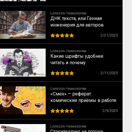
Livrezon-технологии
ДНК текста, или Генная
инженерия для авторов
2/21/2025
Livrezon-технологии
Какие шрифты удобнее
читать и почему
2/11/2025
Livrezon-технологии
«Смех» — реферат:
комические приёмы в работе
Анри Бергсона
2/9/2025
Livrezon-технологии
Сторителлинг на потоке: