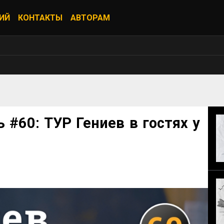
ИЙ
КОНТАКТЫ
АВТОРАМ
#60: ТУР Гениев в гостях у