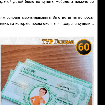
адачей детей было не купить мебель, а помочь её
тям основы мерчандайзинга. За ответы на вопросы
ки», на которые после окончания встречи купили в