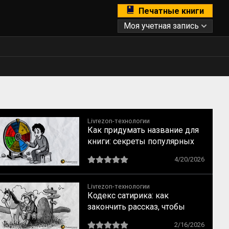
Печатные книги
Моя учетная запись
Livrezon-технологии
Как придумать название для
книги: секреты популярных
бестселлеров
4/20/2026
Livrezon-технологии
Кодекс сатирика: как
закончить рассказ, чтобы
читатель испытал катарсис
2/16/2026