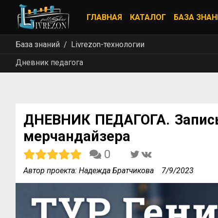
ГЛАВНАЯ
КАТАЛОГ
БАЗА ЗНАН
База знаний
Livrezon-технологии
Дневник педагога
ДНЕВНИК ПЕДАГОГА. Запись 
мерчандайзера
0
Автор проекта: Надежда Братчикова
7/9/2023