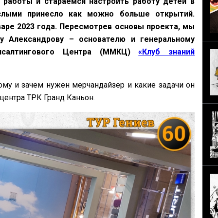
 работы и стараемся настроить работу детей в
слыми принесло как можно больше открытий.
аре 2023 года. Пересмотрев основы проекта, мы
у Александрову – основателю и генеральному
онсалтингового Центра (ММКЦ)
«Клуб знаний
кому и зачем нужен мерчандайзер и какие задачи он
центра ТРК Гранд Каньон.