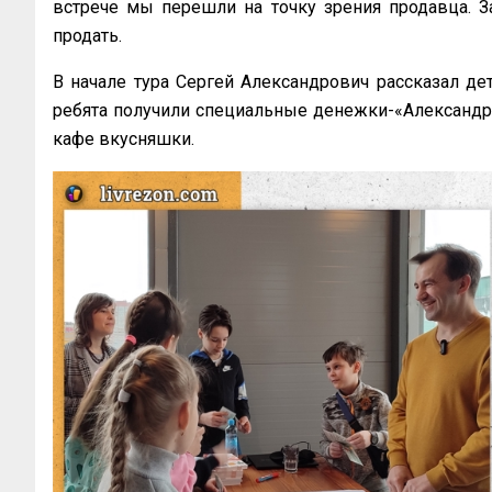
встрече мы перешли на точку зрения продавца. З
продать.
В начале тура Сергей Александрович рассказал де
ребята получили специальные денежки-«Александри
кафе вкусняшки.