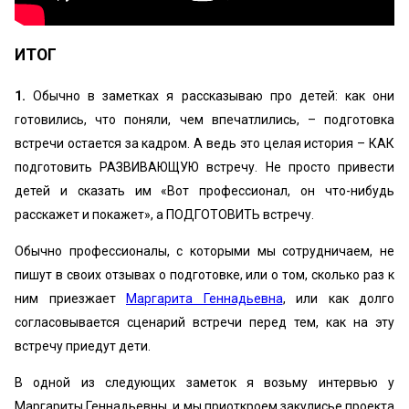
ИТОГ
1.
Обычно в заметках я рассказываю про детей: как они
готовились, что поняли, чем впечатлились, – подготовка
встречи остается за кадром. А ведь это целая история – КАК
подготовить РАЗВИВАЮЩУЮ встречу. Не просто привести
детей и сказать им «Вот профессионал, он что-нибудь
расскажет и покажет», а ПОДГОТОВИТЬ встречу.
Обычно профессионалы, с которыми мы сотрудничаем, не
пишут в своих отзывах о подготовке, или о том, сколько раз к
ним приезжает
Маргарита Геннадьевна
, или как долго
согласовывается сценарий встречи перед тем, как на эту
встречу приедут дети.
В одной из следующих заметок я возьму интервью у
Маргариты Геннадьевны, и мы приоткроем закулисье проекта