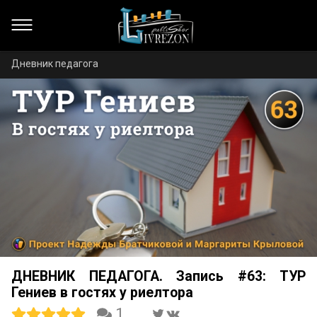
Дневник педагога
ДНЕВНИК ПЕДАГОГА. Запись #63: ТУР
Гениев в гостях у риелтора
1