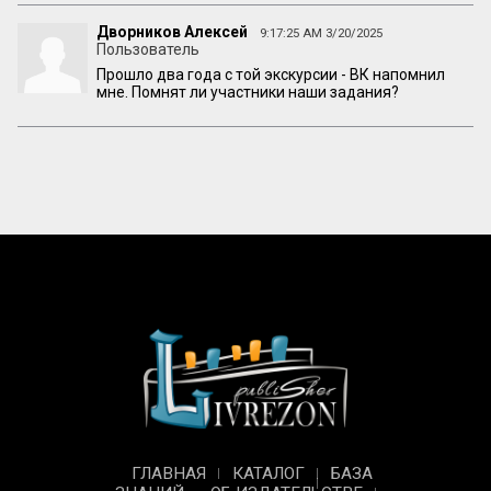
Дворников Алексей
9:17:25 AM 3/20/2025
Пользователь
Прошло два года с той экскурсии - ВК напомнил
мне. Помнят ли участники наши задания?
ГЛАВНАЯ
КАТАЛОГ
БАЗА