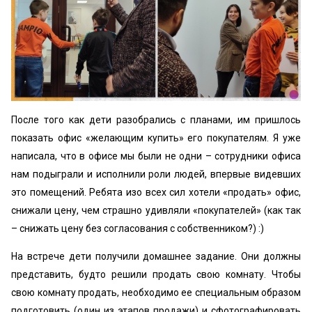
После того как дети разобрались с планами, им пришлось
показать офис «желающим купить» его покупателям. Я уже
написала, что в офисе мы были не одни – сотрудники офиса
нам подыграли и исполнили роли людей, впервые видевших
это помещений. Ребята изо всех сил хотели «продать» офис,
снижали цену, чем страшно удивляли «покупателей» (как так
– снижать цену без согласования с собственником?) :)
На встрече дети получили домашнее задание. Они должны
представить, будто решили продать свою комнату. Чтобы
свою комнату продать, необходимо ее специальным образом
подготовить (один из этапов продажи) и сфотографировать