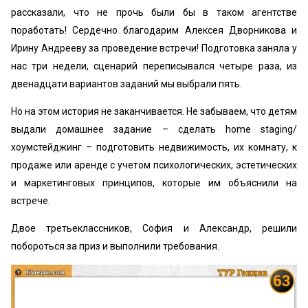
рассказали, что не прочь были бы в таком агентстве
поработать! Сердечно благодарим Алексея Дворникова и
Ирину Андрееву за проведение встречи! Подготовка заняла у
нас три недели, сценарий переписывался четыре раза, из
двенадцати вариантов заданий мы выбрали пять.
Но на этом история не заканчивается. Не забываем, что детям
выдали домашнее задание – сделать home staging/
хоумстейджинг – подготовить недвижимость, их комнату, к
продаже или аренде с учетом психологических, эстетических
и маркетинговых принципов, которые им объяснили на
встрече.
Двое третьеклассников, София и Александр, решили
побороться за приз и выполнили требования.