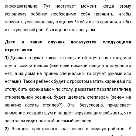
иносказательно. Тут наступает момент, когда этому
условному ребёнку необходимо себя проявить, чтобы
получить успокаивающую оценку. Чтобы и его приняли, чтобы
и его условный рост был оценен по заслугам.
Дети в таких случаях пользуются следующими
стратегиями:
1)
Держат в руках какую-то вещь и ей стучат по столу, или
стучат самой вещью (или если никакой вещи в доступности
нет, а из дома не принёс специально, то стучат руками или
ногами). Такой ребёнок будет с грохотом катать карандаш по
столу, бить карандашом по столу, раскатает параллелепипед
стирательной резинки, будет щёлкать степлером (зачем на
занятие носить степлер?). Это, безусловно, привлекает
внимание, создаёт шум и не даёт окружающим забывать, что
за столом сидит важный весомый человек.
2)
Заводят пространные разговоры о мироустройстве. У