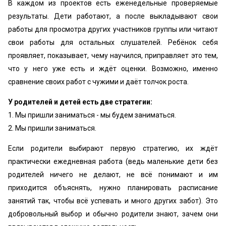
В каждом из проектов есть еженедельные проверяемые
результаты. Дети работают, а после выкладывают свои
работы для просмотра других участников группы или читают
свои работы для остальных слушателей. Ребёнок себя
проявляет, показывает, чему научился, приправляет это тем,
что у него уже есть и ждёт оценки. Возможно, именно
сравнение своих работ с чужими и даёт толчок роста.
У родителей и детей есть две стратегии:
1. Мы пришли заниматься - мы будем заниматься.
2. Мы пришли заниматься.
Если родители выбирают первую стратегию, их ждёт
практически ежедневная работа (ведь маленькие дети без
родителей ничего не делают, не всё понимают и им
приходится объяснять, нужно планировать расписание
занятий так, чтобы всё успевать и много других забот). Это
добровольный выбор и обычно родители знают, зачем они