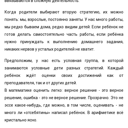
ввязываются в сложную деятельность.
Когда родители выбирают вторую стратегию, их можно
понять: мы, взрослые, постоянно заняты. У нас много работы,
мы редко бываем дома, редко видим детей. Если ребёнок не
готов делать самостоятельно часть работы, если ребёнка
нужно принуждать к выполнению домашнего задания,
никаких нервов у усталых родителей не хватит.
Предположим, у нас есть условная группа, в которой
занимаются условные дети разных стратегий. Каждый
ребёнок ждёт оценки своих достижений как от
преподавателя, так и от других детей.
В математике оценить легко: верное решение - это верное
решение, ошибка - это не верное решение. Прозрачно. Это не
эссе какое-нибудь, где можно, в том числе, оценивать - не
много ли «‎отсебятины» написал ребёнок. В арифметике всё
кристально ясно.