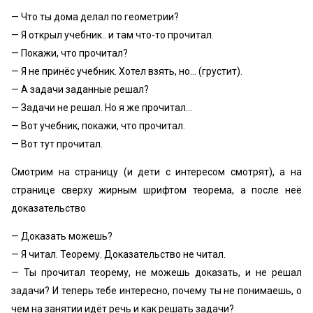
— Что ты дома делал по геометрии?
— Я открыл учебник.. и там что-то прочитал.
— Покажи, что прочитал?
— Я не принёс учебник. Хотел взять, но... (грустит).
— А задачи заданные решал?
— Задачи не решал. Но я же прочитал...
— Вот учебник, покажи, что прочитал.
— Вот тут прочитал.
Смотрим на страницу (и дети с интересом смотрят), а на
странице сверху жирным шрифтом теорема, а после неё
доказательство
— Доказать можешь?
— Я читал. Теорему. Доказательство не читал.
— Ты прочитал теорему, не можешь доказать, и не решал
задачи? И теперь тебе интересно, почему ты не понимаешь, о
чем на занятии идёт речь и как решать задачи?