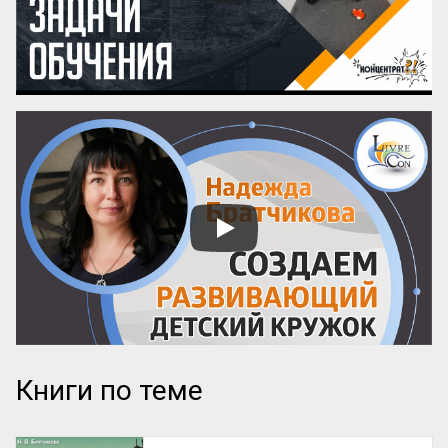
более знаменита: «‎Мастер и Маргарита» 
или «...
Книги по теме