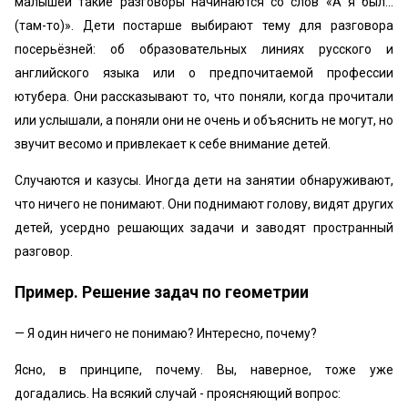
малышей такие разговоры начинаются со слов «‎А я был...
(там-то)». Дети постарше выбирают тему для разговора
посерьёзней: об образовательных линиях русского и
английского языка или о предпочитаемой профессии
ютубера. Они рассказывают то, что поняли, когда прочитали
или услышали, а поняли они не очень и объяснить не могут, но
звучит весомо и привлекает к себе внимание детей.
Случаются и казусы. Иногда дети на занятии обнаруживают,
что ничего не понимают. Они поднимают голову, видят других
детей, усердно решающих задачи и заводят пространный
разговор.
Пример. Решение задач по геометрии
— Я один ничего не понимаю? Интересно, почему?
Ясно, в принципе, почему. Вы, наверное, тоже уже
догадались. На всякий случай - проясняющий вопрос: