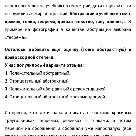
перед носом лежал учебник по геометрии, дети открыли его и
погрузились в мир абстракций.
Абстракций в учебнике тьма:
прямая, точка, теорема, доказательство, треугольник, ...
В
примере на фотографии в качестве абстракции выбрана
«‎теорема».
Осталось добавить ещё оценку (тоже абстрактную) в
превосходной степени.
У нас получилось 4 варианта отзыва:
1.
Положительный абстрактный.
2.
Отрицательный абстрактный.
3.
Положительный абстрактный с рекомендацией.
4.
Отрицательный абстрактный с рекомендацией.
Интересно, что дети начали писать о частных красивых
треугольниках, теоремах, резинках с точками, а потом
перешли на обобщения и обобщали уже напропалую (всё