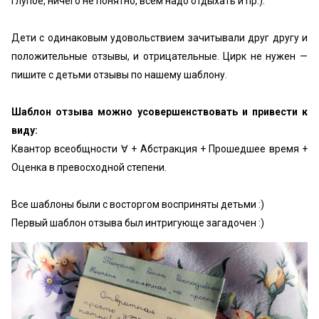
глупое, ничего не понятно, всем надо отдыхать и пр.).
Дети с одинаковым удовольствием зачитывали друг другу и
положительные отзывы, и отрицательные. Цирк не нужен —
пишите с детьми отзывы по нашему шаблону.
Шаблон отзыва можно усовершенствовать и привести к
виду:
Квантор всеобщности ∀ + Абстракция + Прошедшее время +
Оценка в превосходной степени.
Все шаблоны были с восторгом восприняты детьми :)
Первый шаблон отзыва был интригующе загадочен :)