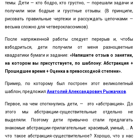
темы. Дети — кто бодро, кто грустно, — порешали задачи и
получили мои бодрые и грустные отзывы. (В принципе,
рисовать правильные чертежи и рассуждать цепочками —
весьма сложно для четвероклассников).
После напряженной работы следует перерыв и, чтобы
взбодриться, дети получили от меня разноцветные
квадратики бумаги и задание:
«‎Напишите отзыв о занятии,
на котором вы присутствуете, по шаблону: Абстракция +
Прошедшее время + Оценка в превосходной степени».
Пример, по которому был построен этот великолепный
шаблон, предложил
Анатолий Александрович Рыжачков
.
Первое, на чем споткнулись дети, — это «‎абстракция». До
этого мы абстракции-существительные отдельно не
выделяли. Поэтому дети привычно стали предлагать
знакомые абстракции-прилагательные: красивый, умный, ... А
что такое абстракция-существительное? Хорошо, что у нас