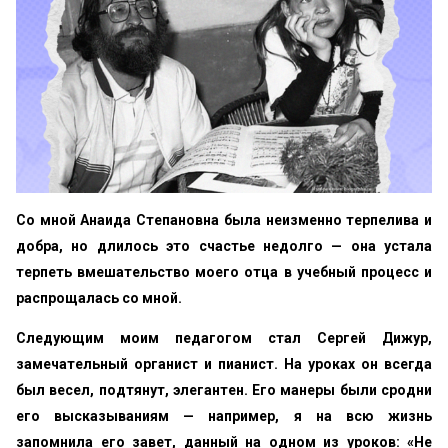
Со мной Анаида Степановна была неизменно терпелива и
добра, но длилось это счастье недолго — она устала
терпеть вмешательство моего отца в учебный процесс и
рас­прощалась со мной.
Следующим моим педагогом стал Сергей Дижур,
замечательный органист и пианист. На уроках он всегда
был весел, подтянут, элегантен. Его манеры были сродни
его высказываниям — например, я на всю жизнь
запомнила его завет, данный на одном из уроков: «Не