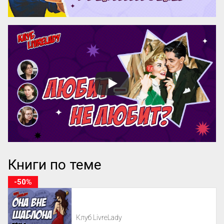
Книги по теме
-50%
Клуб LivreLady