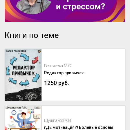
Книги по теме
Резникова М.С.
Редактор привычек
1250 руб.
Шушпанов А.Н.
гДЕ мотивация?! Волевые основы