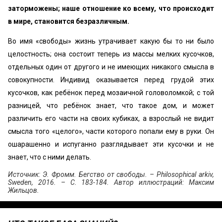
заторможены; наше отношение ко всему, что происходит
в мире, становится безразличным.
Во имя «‎свободы» жизнь утрачивает какую бы то ни было
целостность; она состоит теперь из массы мелких кусочков,
отдельных один от другого и не имеющих никакого смысла в
совокупности. Индивид оказывается перед грудой этих
кусочков, как ребёнок перед мозаичной головоломкой; с той
разницей, что ребёнок знает, что такое дом, и может
различить его части на своих кубиках, а взрослый не видит
смысла того «‎целого», части которого попали ему в руки. Он
ошарашенно и испуганно разглядывает эти кусочки и не
знает, что с ними делать.
Источник: Э. Фромм. Бегство от свободы. – Philosophical arkiv,
Sweden, 2016. – С. 183-184. Автор иллюстраций: Максим
Жильцов.