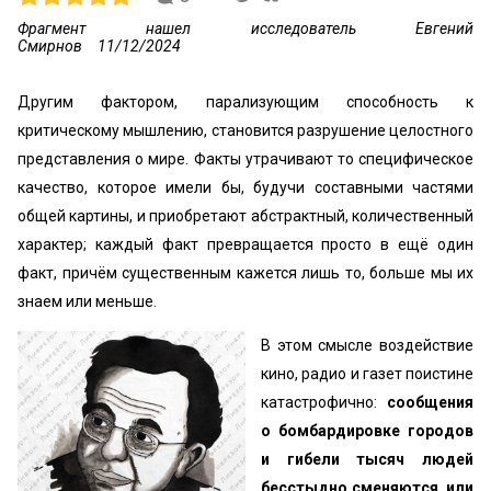
Фрагмент нашел исследователь Евгений
Смирнов
11/12/2024
Другим фактором, парализующим способность к
критическому мышлению, становится разрушение целостного
представления о мире. Факты утрачивают то специфическое
качество, которое имели бы, будучи составными частями
общей картины, и приобретают абстрактный, количественный
характер; каждый факт превращается просто в ещё один
факт, причём существенным кажется лишь то, больше мы их
знаем или меньше.
В этом смысле воздействие
кино, радио и газет поистине
катастрофично:
сообщения
о бомбардировке городов
и гибели тысяч людей
бесстыдно сменяются или