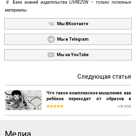
📎 База знаний издательства LIVREZON – только полезные
материалы.
Мы ВКонтакте
Мы в Telegram
Мы на YouTube
Следующая статья
Что такое комплексное мышление: как
ребёнок переходит от образов к
понятиям по Выготскому
1/8/2026
Вторая большая ступень в развитии 
понятий охватывает много 
разнообразных в функциональном, 
структурном и генетическом отношениях 
Медиа
типов одного и того же по своей природе 