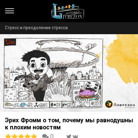
Стресс и преодоление стресса
Эрих Фромм о том, почему мы равнодушны
к плохим новостям
0