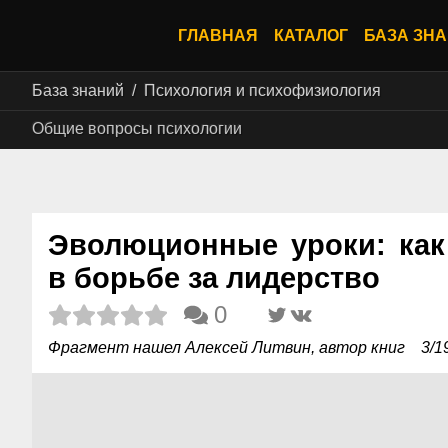
ГЛАВНАЯ
КАТАЛОГ
БАЗА ЗН
База знаний
Психология и психофизиология
Общие вопросы психологии
Эволюционные уроки: как
в борьбе за лидерство
0
Фрагмент нашел Алексей Литвин, автор книг
3/1