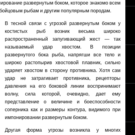
ирование развернутым боком, которое знакомо всем
м бойцовым рыбам и другим популярным породам.
В тесной связи с угрозой развернутым боком у
костистых рыб возник весьма широко
распространенный запугивающий жест — так
называемый удар хвостом. В позиции
развернутого бока рыба, напрягши все тело и
широко растопырив хвостовой плавник, сильно
ударяет хвостом в сторону противника. Хотя сам
удар не затрагивает противника, рецепторы
давления на его боковой линии воспринимают
волну, сила которой, очевидно, дает ему
представление о величине и боеспособности
соперника как и размеры контура, видимого при
импонировании развернутым боком.
Другая форма угрозы возникла у многих