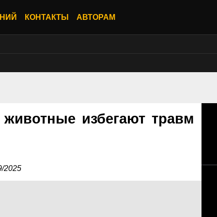
АНИЙ
КОНТАКТЫ
АВТОРАМ
 животные избегают травм
9/2025