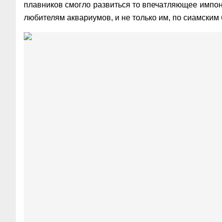
плавников смогло развиться то впечатляющее импон
любителям аквариумов, и не только им, по сиамски