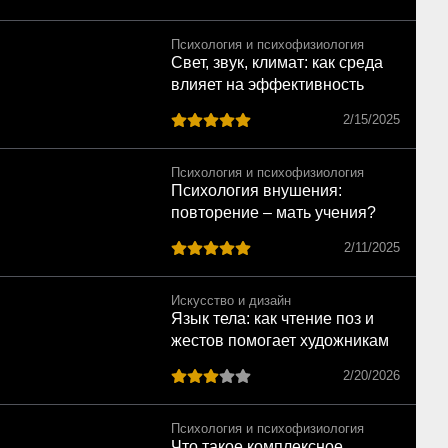
Психология и психофизиология
Свет, звук, климат: как среда
влияет на эффективность
команды
2/15/2025
Психология и психофизиология
Психология внушения:
повторение – мать учения?
2/11/2025
Искусство и дизайн
Язык тела: как чтение поз и
жестов помогает художникам
говорить с человеком без слов
2/20/2026
Психология и психофизиология
Что такое комплексное