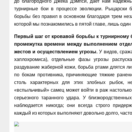
до благородного Джека Дэмпси, дает нам надежны
турнирные бои в процессе эволюции. Рыцарски б
борьбы без правил в основном благодаря трем неза
которой мы познакомились в пятой главе, лишь один 
Первый шаг от кровавой борьбы к турнирному б
промежутка времени между выполнением отде
жестов и осуществлением угрозы.
У видов, сраж
хаплохромиса), отдельные фазы угрозы распуска
раздувание жаберной кожи, борьба ртами длятся ли
по бокам противника, причиняющие тяжкие ранени
столь характерных для этих злобных рыбок, н
«вспыльчивый» самец может войти в раж настолько 
серьезного таранного удара. У близкородственны
наблюдается никогда; они всегда строго придер
каждый из которых выполняют довольно долго, часто