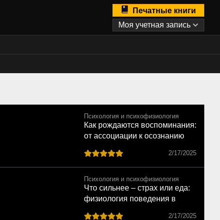
Печатные книги
Моя учетная запись
Психология и психофизиология
Как рождаются воспоминания:
от ассоциации к осознанию
2/17/2025
Психология и психофизиология
Что сильнее – страх или еда:
физиология поведения в
опытах
2/17/2025