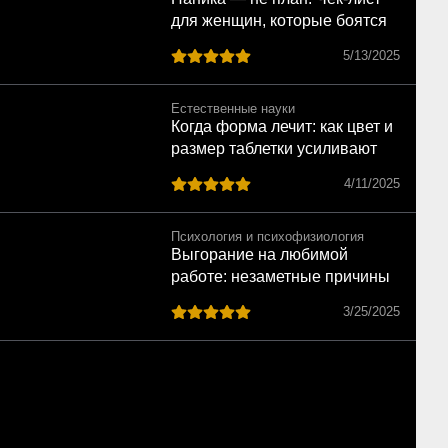
для женщин, которые боятся
сделать ошибку
5/13/2025
Естественные науки
Когда форма лечит: как цвет и
размер таблетки усиливают
эффект плацебо
4/11/2025
Психология и психофизиология
Выгорание на любимой
работе: незаметные причины
большого разочарования
3/25/2025