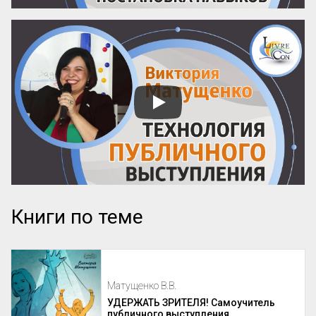
Книги по теме
Матущенко В.В.
УДЕРЖАТЬ ЗРИТЕЛЯ! Самоучитель
публичного выступления