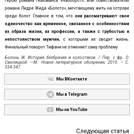
герою романа Гюисманса «Наоборот», или повествователю
романа Лидре Жида «Болото», мечтающему жить на острове
среди болот. Главное в том, что
они рассматривают свое
одиночество как временное, связанное с особенностями
их образа жизни, их профессии, а также с грубостью и
непостоянством мужчин
, с которыми их сводит жизнь.
Финальный поворот Тифани не отменяет саму проблему.
Болонь Ж. История безбрачия и холостяков. / Пер. с фр. O.
Смолицкой. —М.: Новое литературное обозрение, 2010. – С.
334-347.
Мы ВКонтакте
Мы в Telegram
Мы на YouTube
Следующая статья