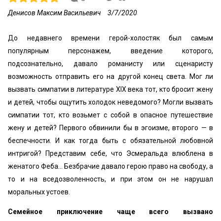
Денисов Максим Васильевич
3/7/2020
До недавнего времени герой-холостяк был самым
популярным персонажем, введение которого,
подсознательно, давало романисту или сценаристу
возможность отправить его на другой конец света. Мог ли
вызвать симпатии в литературе XIX века тот, кто бросит жену
и детей, чтобы ощутить холодок неведомого? Могли вызвать
симпатии тот, кто возьмет с собой в опасное путешествие
жену и детей? Первого обвинили бы в эгоизме, второго — в
беспечности. И как тогда быть с обязательной любовной
интригой? Представим себе, что Эсмеральда влюблена в
женатого Феба... Безбрачие давало герою право на свободу, а
то и на вседозволенность, и при этом он не нарушал
моральных устоев.
Семейное приключение чаще всего вызвано