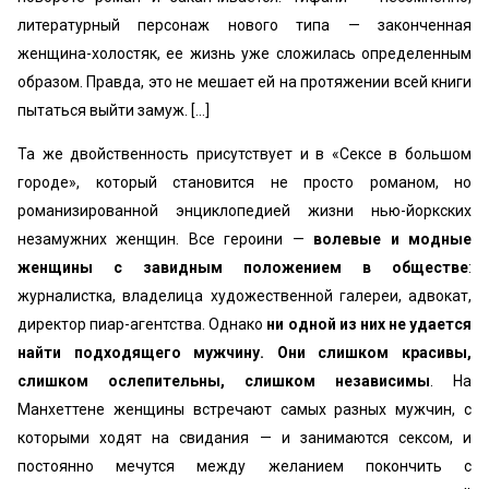
литературный персонаж нового типа — законченная
женщина-холостяк, ее жизнь уже сложилась определенным
образом. Правда, это не мешает ей на протяжении всей книги
пытаться выйти замуж. […]
Та же двойственность присутствует и в «Сексе в большом
городе», который становится не просто романом, но
романизированной энциклопедией жизни нью-йоркских
незамужних женщин. Все героини —
волевые и модные
женщины с завидным положением в обществе
:
журналистка, владелица художественной галереи, адвокат,
директор пиар-агентства. Однако
ни одной из них не удается
найти подходящего мужчину. Они слишком красивы,
слишком ослепительны, слишком независимы
. На
Манхеттене женщины встречают самых разных мужчин, с
которыми ходят на свидания — и занимаются сексом, и
постоянно мечутся между желанием покончить с