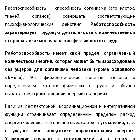
Работоспособность — способность организма (его клеток,
тканей, органов) совершать соответствующие
психофизиологические действия.
Работоспособность
характеризует трудовую деятельность с количественной
стороны и взаимосвязана с эффективностью труда.
Работоспособность имеет свой предел, ограниченный
количеством энергии, которая может быть израсходо­вана
без ущерба для организма человека (кроме ос­новного
обмена).
Эти физиологические понятия связа­ны с
определением тяжести физического труда и обыч­но
выражаются в расходовании энергии в калориях.
Наличие рефлекторной, координационной и интегра­тивной
функций ограничивает определенным пределом расход
энергии человека, что внешне выражается в
утомлении, т. е.
в упадке сил вследствие израсходо­вания энергии.
Утомление связано с торможением и в целом с