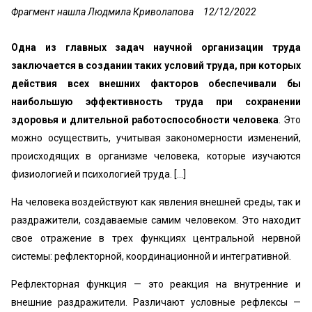
Фрагмент нашла Людмила Криволапова
12/12/2022
Одна из главных задач научной организации труда
заключается в создании таких условий труда, при ко­торых
действия всех внешних факторов обеспечивали бы
наибольшую эффективность труда при сохранении
здоровья и длительной работоспособности человека
. Это
можно осуществить, учитывая закономерности из­менений,
происходящих в организме человека, которые изучаются
физиологией и психологией труда. [...]
На человека воздействуют как явления внешней сре­ды, так и
раздражители, создаваемые самим человеком. Это находит
свое отражение в трех функциях централь­ной нервной
системы: рефлекторной, координационной и интегративной.
Рефлекторная функция — это реакция на внутренние и
внешние раздражители. Различают условные рефлек­сы —