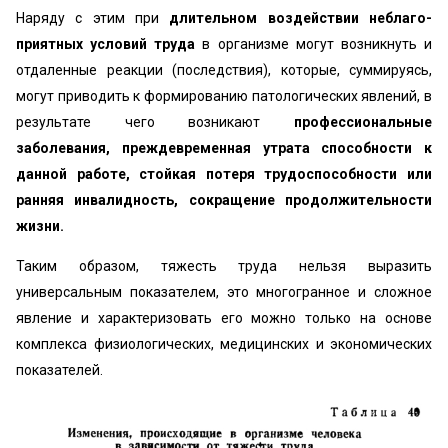
Наряду с этим при
длительном воздействии неблаго­
приятных условий труда
в организме могут возникнуть и
отдаленные реакции (последствия), которые, сумми­руясь,
могут приводить к формированию патологиче­ских явлений, в
результате чего возникают
профессио­нальные
заболевания, преждевременная утрата способ­ности к
данной работе, стойкая потеря трудоспособно­сти или
ранняя инвалидность, сокращение продолжи­тельности
жизни.
Таким образом, тяжесть труда нельзя выразить
универсальным показателем, это многогранное и сложное
явление и характеризовать его можно толь­ко на основе
комплекса физиологических, медицинских и экономических
показателей.