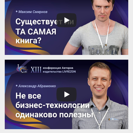
управление в лотерею, где выигрышный 
билет достаётся лишь единицам. 
Существует иной подход: он позволяет 
сделать компанию человеко-
независимой, где результат гарантирует 
не гениальность сотрудника, а ...