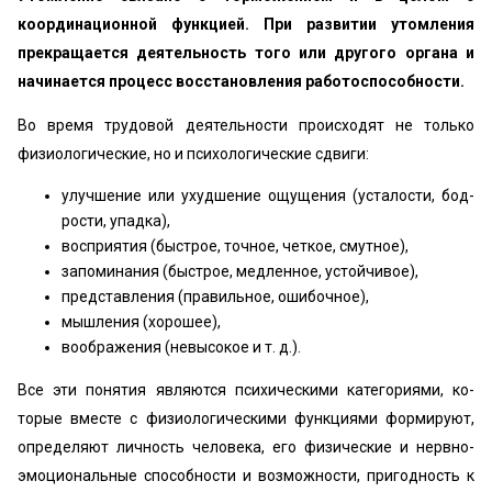
координационной функцией. При развитии утомления
прекращается деятельность того или другого органа и
начинается процесс восстановления работо­способности.
Во время трудовой деятельности происходят не толь­ко
физиологические, но и психологические сдвиги:
улучшение или ухудшение ощущения (усталости, бод­
рости, упадка),
восприятия (быстрое, точное, четкое, смутное),
запоминания (быстрое, медленное, устойчи­вое),
представления (правильное, ошибочное),
мышле­ния (хорошее),
воображения (невысокое и т. д.).
Все эти понятия являются психическими категориями, ко­
торые вместе с физиологическими функциями формиру­ют,
определяют личность человека, его физические и нервно-
эмоциональные способности и возможности, при­годность к