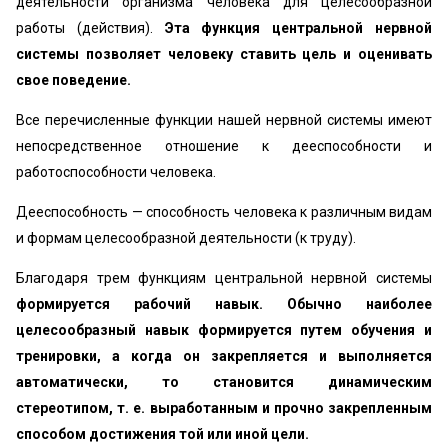
деятельности организма человека для целесообраз­ной
работы (действия).
Эта функция центральной нервной
системы позволяет человеку ставить цель и оценивать
свое поведение.
Все перечисленные функции нашей нервной системы имеют
непосредственное отношение к дееспособности и
работоспособности человека.
Дееспособность — способность человека к различным видам
и формам целесообразной деятельности (к труду).
Благодаря трем функциям центральной нервной си­стемы
формируется рабочий навык. Обычно наибо­лее
целесообразный навык формируется путем обуче­ния и
тренировки, а когда он закрепляется и выпол­няется
автоматически, то становится динамическим
стереотипом, т. е. выработанным и прочно закреп­ленным
способом достижения той или иной цели.