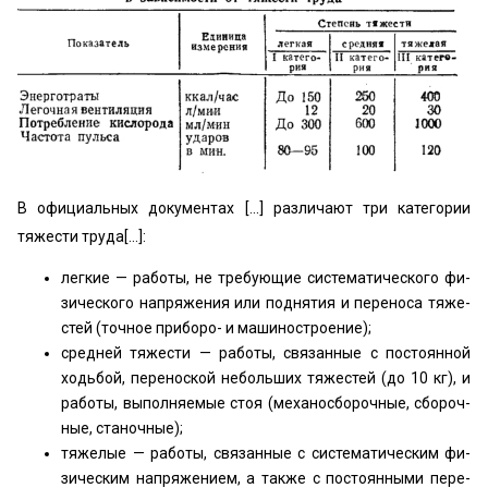
В официальных документах [...] различают три категории
тяжести труда[...]:
легкие — работы, не требующие систематического фи­
зического напряжения или поднятия и переноса тяже­
стей (точное приборо- и машиностроение);
средней тяжести — работы, связанные с постоянной
ходьбой, переноской небольших тяжестей (до 10 кг), и
работы, выполняемые стоя (механосборочные, сбороч­
ные, станочные);
тяжелые — работы, связанные с систематическим фи­
зическим напряжением, а также с постоянными пере­