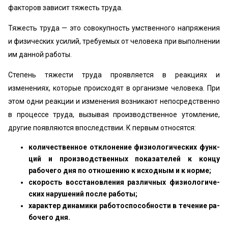
факторов зависит тяжесть труда.
Тяжесть труда — это совокупность умственного на­пряжения
и физических усилий, требуемых от человека при выполнении
им данной работы.
Степень тяжести труда проявляется в реакциях и
изменениях, которые происходят в организме человека. При
этом одни реакции и изменения возникают непо­средственно
в процессе труда, вызывая производствен­ное утомление,
другие появляются впоследствии. К пер­вым относятся:
количественное отклонение физиологических функ­
ций и производственных показателей к концу
рабочего дня по отношению к исходным и к норме;
скорость восстановления различных физиологиче­
ских нарушений после работы;
характер динамики работоспособности в течение ра­
бочего дня.