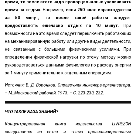
время, то после этого надо пропорционально уве­личивать
время на отдых.
Например,
если 250 ккал из­расходуются
за 50 минут, то после такой работы сле­дует
предоставлять ежечасно отдых па 10 минут.
При
возможности на это время следует переключить рабо­тающих
на механизированную работу или другие виды деятельности,
не связанные с большими физическими усилиями. При
определении физической нагрузки по этому методу можно
руководствоваться данными фи­зиологов по расходу энергии
за 1 минуту применитель­но к отдельным операциям.
Источник: В. Д. Воронков. Справочник инженера-организатора.
– М.:Московский рабочий, 1973. – С. 223-230, 232.
ЧТО ТАКОЕ БАЗА ЗНАНИЙ?
Концентрированная книга издательства LIVREZON
складывается из сотен и тысяч проанализированных