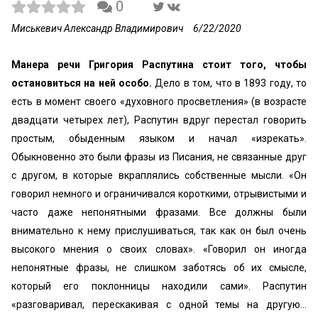
0
Миськевич Александр Владимирович
6/22/2020
Манера речи Григория Распутина стоит того, чтобы
остановиться на ней особо.
Дело в том, что в 1893 году, то
есть в момент своего «духовного просветления» (в возрасте
двадцати четырех лет), Распутин вдруг перестал говорить
простым, обыденным языком и начал «изрекать».
Обыкновенно это были фразы из Писания, не связанные друг
с другом, в которые вкраплялись собственные мысли. «Он
говорил немного и ограничивался короткими, отрывистыми и
часто даже непонятными фразами. Все должны были
внимательно к нему прислушиваться, так как он был очень
высокого мнения о своих словах». «Говорил он иногда
непонятные фразы, не слишком заботясь об их смысле,
который его поклонницы находили сами». Распутин
«разговаривал, перескакивая с одной темы на другую...