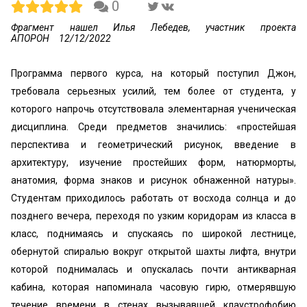
0
Фрагмент нашел Илья Лебедев, участник проекта
АПОРОН
12/12/2022
Программа первого курса, на который поступил Джон,
требовала серьезных усилий, тем более от студента, у
которого напрочь отсутствовала элементарная ученическая
дисциплина. Среди предметов значились: «простейшая
перспектива и геометрический рисунок, введение в
архитектуру, изучение простейших форм, натюрморты,
анатомия, форма знаков и рисунок обнаженной натуры».
Студентам приходилось работать от восхода солнца и до
позднего вечера, переходя по узким коридорам из класса в
класс, поднимаясь и спускаясь по широкой лестнице,
обернутой спиралью вокруг открытой шахты лифта, внутри
которой поднималась и опускалась почти антикварная
кабина, которая напоминала часовую гирю, отмерявшую
течение времени в стенах вызывавшей клаустрофобию