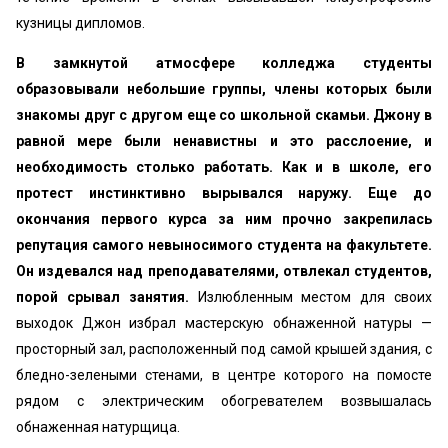
кузницы дипломов.
В замкнутой атмосфере колледжа студенты
образовывали небольшие группы, члены которых были
знакомы друг с другом еще со школьной скамьи. Джону в
равной мере были ненавистны и это расслоение, и
необходимость столько работать.
Как и в школе, его
протест инстинктивно вырывался наружу.
Еще до
окончания первого курса за ним прочно закрепилась
репутация самого невыносимого студента на факультете.
Он издевался над преподавателями, отвлекал студентов,
порой срывал занятия.
Излюбленным местом для своих
выходок Джон избрал мастерскую обнаженной натуры —
просторный зал, расположенный под самой крышей здания, с
бледно-зелеными стенами, в центре которого на помосте
рядом с электрическим обогревателем возвышалась
обнаженная натурщица.