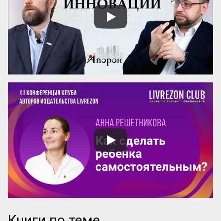
Эти вопросы особенно актуальны для 
женщин-новаторов, которые 
разрабатывают авторские методики, но 
сталкиваются с трудностями в их 
продвижении и институ...
Книги по теме