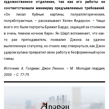
художественное отделение, так как его работы не
соответствовали минимуму предъявляемых требований.
«Он писал буйные картины, полуаллегорические,
полуабстрактные, – рассказывает Хелен Андерсон.
– Чаще
всего это были портреты Брижит Бардо, сидящей за столиком
в очень темном ночном баре». Ян Шарп вспоминает, что как-
то раз преподаватель похвалил Джона за удачно
вылепленную статуэтку, но стоило ему отвернуться, как Джон
ударом кулака превратил свою работу в бесформенный кусок
глины.
Источник: А. Голдман. Джон Леннон. – М.: Молодая гвардия,
2000. – С. 77-79.