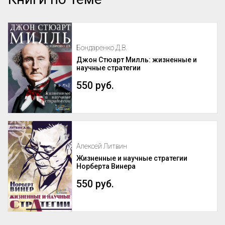
Бондаренко Д.В.
Джон Стюарт Милль: жизненные и
научные стратегии
550 руб.
Алексей Литвин
Жизненные и научные стратегии
Норберта Винера
550 руб.