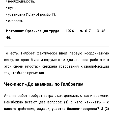
•
необходимость,
•
путь,
•
установка (“play of position”),
•
скорость.
Источник: Организация труда. — 1924. — № 6-7. — С. 45-
46.
То есть, Гилбрет фактически ввел первую координатную
сетку, которая была инструментом для анализа работа и в
этой своей ипостаси снижала требования к квалификации
тех, кто бы ее применял.
Чек-лист «До анализа» по Гилбретам
Анализ работ требует затрат, как денежных, так и времени.
Неизбежно встают два вопроса:
(1) с чего начинать – с
какого действия, задачи, участка бизнес-процесса? И (2)