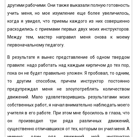
другими рабочими. Они также выказали полную готовность
учить меня, но мое изумление еще более увеличилось,
когда я увидел, что приемы каждого из них совершенно
расходились с приемами первых двух моих инструкторов.
Между тем, мастер направил меня снова к моему
первоначальному педагогу.
В результате я вынес представление об одном твердом
правиле: надо работать над каждым кирпичом до тех пор,
пока он не будет правильно уложен. Я пробовал, то одним,
то другим способом, причем инструктор постоянно
предупреждал меня не злоупотреблять количеством
движений. Мало удовлетворившись результатами моих
собственных работ, я начал внимательно наблюдать моего
учителя в его работе. При этом мне бросилось в глаза, что
он производил три ряда различных движений,
существенно отличавшихся от тех, которым он учил меня. А
именно: один ряд движений мой инструктор