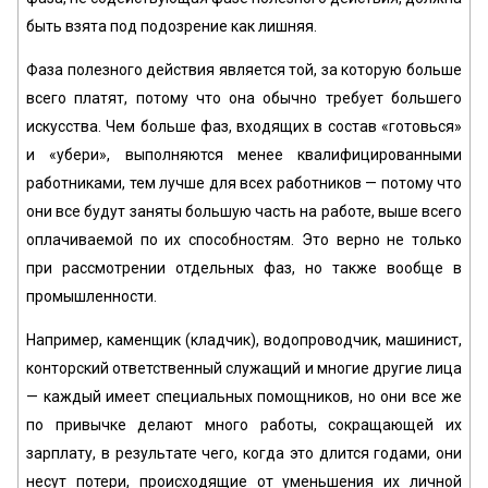
быть взята под подозрение как лишняя.
Фаза полезного действия является той, за которую больше
всего платят, потому что она обычно требует большего
искусства. Чем больше фаз, входящих в состав «готовься»
и «убери», выполняются менее квалифицированными
работниками, тем лучше для всех работников — потому что
они все будут заняты большую часть на работе, выше всего
оплачиваемой по их способностям. Это верно не только
при рассмотрении отдельных фаз, но также вообще в
промышленности.
Например, каменщик (кладчик), водопроводчик, машинист,
конторский ответственный служащий и многие другие лица
— каждый имеет специальных помощников, но они все же
по привычке делают много работы, сокращающей их
зарплату, в результате чего, когда это длится годами, они
несут потери, происходящие от уменьшения их личной