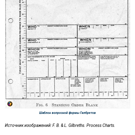
Шаблон вопросной формы Гилбретов
Источник изображений: F. B. & L. Gilbreths. Process Charts.