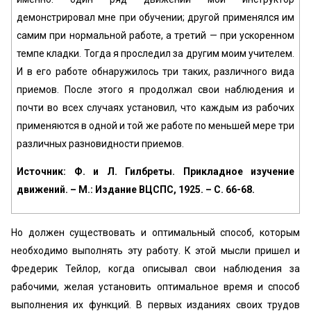
демонстрировал мне при обучении; другой применялся им
самим при нормальной работе, а третий — при ускоренном
темпе кладки. Тогда я проследил за другим моим учителем.
И в его работе обнаружилось три таких, различного вида
приемов. После этого я продолжал свои наблюдения и
почти во всех случаях установил, что каждым из рабочих
применяются в одной и той же работе по меньшей мере три
различных разновидности приемов.
Источник: Ф. и Л. Гилбреты. Прикладное изучение
движений. – М.: Издание ВЦСПС, 1925. – С. 66-68.
Но должен существовать и оптимальный способ, которым
необходимо выполнять эту работу. К этой мысли пришел и
Фредерик Тейлор, когда описывал свои наблюдения за
рабочими, желая установить оптимальное время и способ
выполнения их функций. В первых изданиях своих трудов