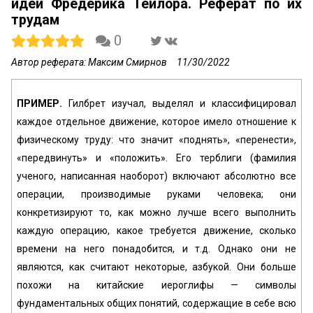
идей Фредерика Тейлора. Реферат по их
трудам
0
Автор реферата: Максим Смирнов
11/30/2022
ПРИМЕР.
Гилбрет изучал, выделял и классифицировал
каждое отдельное движение, которое имело отношение к
физическому труду: что значит «поднять», «перенести»,
«передвинуть» и «положить». Его терблиги (фамилия
ученого, написанная наоборот) включают абсолютно все
операции, производимые руками человека; они
конкретизируют то, как можно лучше всего выполнить
каждую операцию, какое требуется движение, сколько
времени на него понадобится, и т.д. Однако они не
являются, как считают некоторые, азбукой. Они больше
похожи на китайские иероглифы — символы
фундаментальных общих понятий, содержащие в себе всю