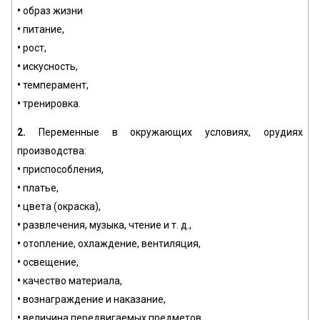
•
образ жизни
•
питание,
•
рост,
•
искусность,
•
темперамент,
•
тренировка.
2.
Переменные в окружающих условиях, орудиях
производства:
•
приспособления,
•
платье,
•
цвета (окраска),
•
развлечения, музыка, чтение и т. д.,
•
отопление, охлаждение, вентиляция,
•
освещение,
•
качество материала,
•
вознаграждение и наказание,
•
величина передвигаемых предметов,