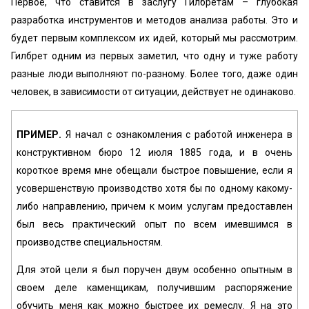
Первое, что ставится в заслугу Гилбретам – глубокая
разработка инструментов и методов анализа работы. Это и
будет первым комплексом их идей, который мы рассмотрим.
Гилбрет одним из первых заметил, что одну и туже работу
разные люди выполняют по-разному. Более того, даже один
человек, в зависимости от ситуации, действует не одинаково.
ПРИМЕР.
Я начал с ознакомления с работой инженера в
конструктивном бюро 12 июля 1885 года, и в очень
короткое время мне обещали быстрое повышение, если я
усовершенствую производство хотя бы по одному какому-
либо направлению, причем к моим услугам предоставлен
был весь практический опыт по всем имевшимся в
производстве специальностям.
Для этой цели я был поручен двум особенно опытным в
своем деле каменщикам, получившим распоряжение
обучить меня как можно быстрее их ремеслу. Я на это