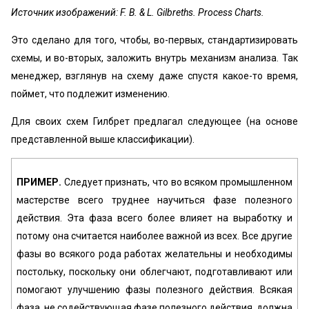
Источник изображений: F. B. & L. Gilbreths. Process Charts.
Это сделано для того, чтобы, во-первых, стандартизировать
схемы, и во-вторых, заложить внутрь механизм анализа. Так
менеджер, взглянув на схему даже спустя какое-то время,
поймет, что подлежит изменению.
Для своих схем Гилбрет предлагал следующее (на основе
представленной выше классификации).
ПРИМЕР.
Следует признать, что во всяком промышленном
мастерстве всего труднее научиться фазе полезного
действия. Эта фаза всего более влияет на выработку и
потому она считается наиболее важной из всех. Все другие
фазы во всякого рода работах желательны и необходимы
постольку, поскольку они облегчают, подготавливают или
помогают улучшению фазы полезного действия. Всякая
фаза, не содействующая фазе полезного действия, должна