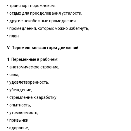
•
транспорт порожняком,
•
отдых для преодолевания усталости,
•
другие неизбежные промедления,
•
промедления, которых можно избегнуть,
•
план.
V. Переменные факторы движений:
1.
Переменные в рабочем:
•
анатомическое строение,
•
сила,
•
удовлетворенность,
•
убеждение,
•
стремление к заработку
•
опытность,
•
утомляемость,
•
привычки
•
здоровье,