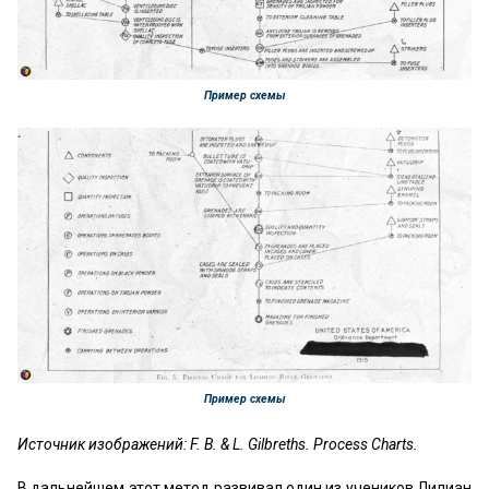
Пример схемы
Пример схемы
Источник изображений: F. B. & L. Gilbreths. Process Charts.
В дальнейшем этот метод развивал один из учеников Лилиан