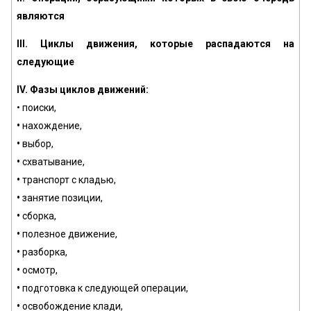
являются
III. Циклы движения, которые распадаются на
следующие
IV. Фазы циклов движений:
• поиски,
•
нахождение,
•
выбор,
•
схватывание,
•
транспорт с кладью,
•
занятие позиции,
•
сборка,
•
полезное движение,
•
разборка,
•
осмотр,
•
подготовка к следующей операции,
•
освобождение клади,