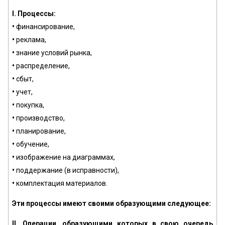
I. Процессы:
•
финансирование,
•
реклама,
•
знание условий рынка,
•
распределение,
•
сбыт,
•
учет,
•
покупка,
•
производство,
•
планирование,
•
обучение,
•
изображение на диаграммах,
•
поддержание (в исправности),
•
комплектация материалов.
Эти процессы имеют своими образующими следующее:
II. Операции, образующими которых в свою очередь