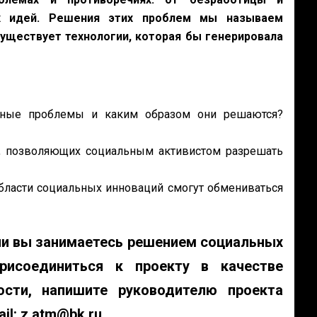
х идей. Решения этих проблем мы называем
уществует технологии, которая бы генерировала
ьные проблемы и каким образом они решаются?
, позволяющих социальным активистом разрешать
бласти социальных инноваций смогут обмениваться
ли вы занимаетесь решением социальных
рисоединиться к проекту в качестве
ости, напишите руководителю проекта
ail: z.atm@bk.ru