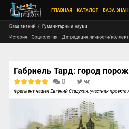
ГЛАВНАЯ
КАТАЛОГ
БАЗА ЗНАН
База знаний
Гуманитарные науки
История
Социология
Деградация личности/коллек
Габриель Тард: город поро
0
Фрагмент нашел Евгений Стадухин, участник проект