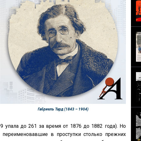
Габриель Тард (1843 – 1904)
9 упала до 261 за время от 1876 до 1882 года). Но
 переименовавшие в проступки столько прежних