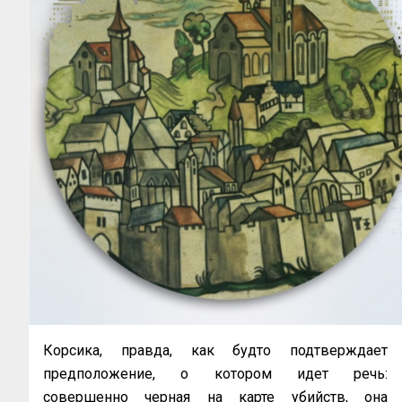
Корсика, правда, как будто подтверждает
предположение, о котором идет речь:
совершенно черная на карте убийств, она