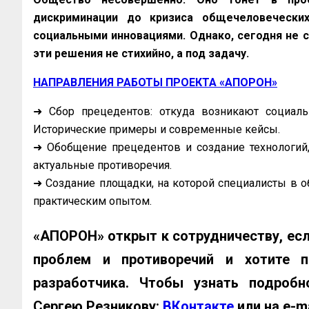
дискриминации до кризиса общечеловечески
социальными инновациями. Однако, сегодня не с
эти решения не стихийно, а под задачу.
НАПРАВЛЕНИЯ РАБОТЫ ПРОЕКТА «АПОРОН»
➜ Сбор прецедентов: откуда возникают социал
Исторические примеры и современные кейсы.
➜ Обобщение прецедентов и создание технологий
актуальные противоречия.
➜ Создание площадки, на которой специалисты в о
практическим опытом.
«АПОРОН» открыт к сотрудничеству, ес
проблем и противоречий и хотите п
разработчика. Чтобы узнать подробн
Сергею Резникову:
ВКонтакте
или на e-m