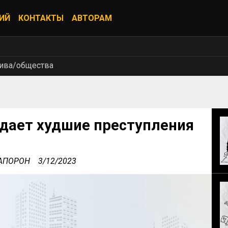
ИЙ
КОНТАКТЫ
АВТОРАМ
тива/общества
ждает худшие преступления
а АПОРОН
3/12/2023