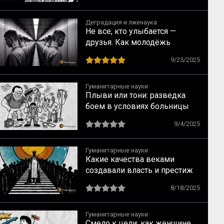
Деградация и лженаука
Не все, кто улыбается —
друзья. Как молодёжь
вовлекают в деструктивные
9/25/2025
сообщества
Гуманитарные науки
Плыви или тони: разведка
боем в условиях больницы
9/4/2025
Гуманитарные науки
Какие качества веками
создавали власть и престиж
8/18/2025
Гуманитарные науки
Смело к цели: как женщине