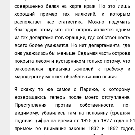
совершенно белая на карте краж. Но это лишь
хороший пример тех иллюзий, к которым
располагает нас статистика. Можно подумать
благодаря этому, что этот остров является одним
из тех департаментов Франции, где собственность
всего более уважается. Но нет департамента, где
она уважалась бы меньше. Седьмая часть острова
покрыта лесом и кустарником только потому, что
закоренелая привычка жителей к грабежу и
мародерству мешает обрабатыванию почвы.
Я скажу то же самое о Париже, к которому
возвращаюсь теперь после моего отступления.
Преступления против собственности, по-
видимому, убавились там на половину (средняя
годовая цифра за время от 1825 до 1827 года с 51
примем во внимание законы 1832 и 1862 годов,