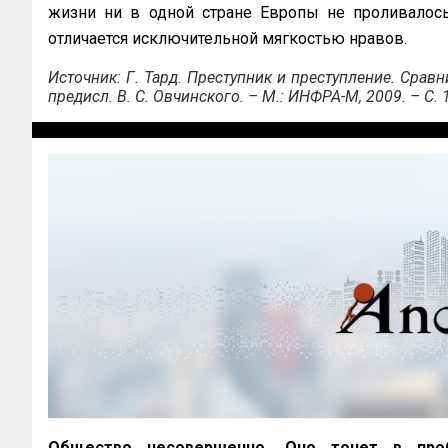
жизни ни в одной стране Европы не проливалось
отличается исключительной мягкостью нравов.
Источник: Г. Тард. Преступник и преступление. Сравн
предисл. В. С. Овчинского. – М.: ИНФРА-М, 2009. – С. 
Общество несовершенно. Оно тонет в проб