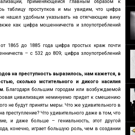
онализации, применяющейся главным образом к
рь таблицу проступков и мы увидим, что цифра
 не нашел удобным указывать на отягчающие вину
 также как цифра мошенничеств и злоупотреблений
 от 1865 до 1885 года цифра простых краж почти
енничеств – с 532 до 809; цифра злоупотреблений
ов на преступность выразилось, нам кажется, в
стью, сколько мстительного и дикого насилия
м.
Благодаря большим городам или возбуждаемой
ровая цивилизация неминуемо придет к смешению
ого не будут приняты меры. Что же удивительного в
а преступление? Что удивительного даже в том, что
, и даже больше – гениальность, этот другой
да, конечно, играет большую роль, чем в создании