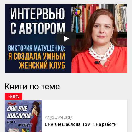
Книги по теме
-50%
Клуб LivreLady
ОНА вне шаблона. Том 1. На работе