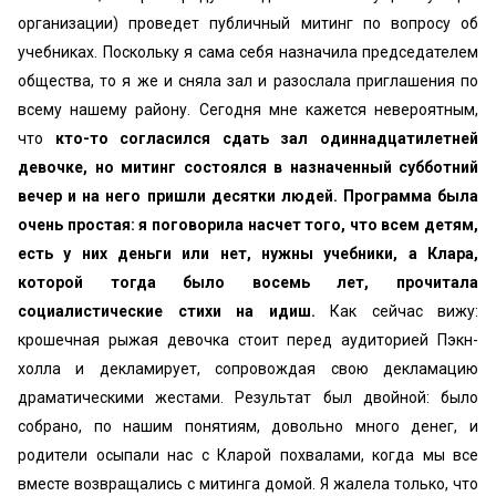
организации) проведет публичный митинг по вопросу об
учебниках. Поскольку я сама себя назначила председателем
общества, то я же и сняла зал и разослала приглашения по
всему нашему району. Сегодня мне кажется невероятным,
что
кто-то согласился сдать зал одиннадцатилетней
девочке, но митинг состоялся в назначенный субботний
вечер и на него пришли десятки людей. Программа была
очень простая: я поговорила насчет того, что всем детям,
есть у них деньги или нет, нужны учебники, а Клара,
которой тогда было восемь лет, прочитала
социалистические стихи на идиш.
Как сейчас вижу:
крошечная рыжая девочка стоит перед аудиторией Пэкн-
холла и декламирует, сопровождая свою декламацию
драматическими жестами. Результат был двойной: было
собрано, по нашим понятиям, довольно много денег, и
родители осыпали нас с Кларой похвалами, когда мы все
вместе возвращались с митинга домой. Я жалела только, что