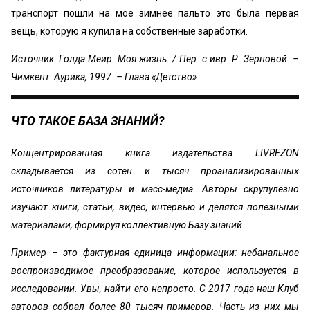
транспорт пошли на мое зимнее пальто это была первая
вещь, которую я купила на собственные заработки.
Источник: Голда Меир. Моя жизнь. / Пер. с ивр. Р. Зерновой. –
Чимкент: Аурика, 1997. – Глава «‎Детство».
ЧТО ТАКОЕ БАЗА ЗНАНИЙ?
Концентрированная книга издательства LIVREZON
складывается из сотен и тысяч проанализированных
источников литературы и масс-медиа. Авторы скрупулёзно
изучают книги, статьи, видео, интервью и делятся полезными
материалами, формируя коллективную Базу знаний.
Пример – это фактурная единица информации: небанальное
воспроизводимое преобразование, которое используется в
исследовании. Увы, найти его непросто. С 2017 года наш Клуб
авторов собрал более 80 тысяч примеров. Часть из них мы