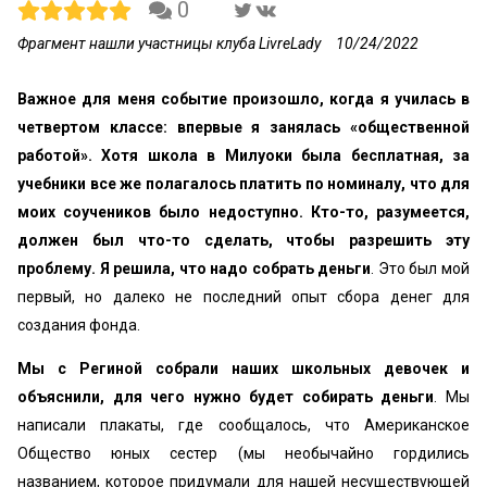
0
Фрагмент нашли участницы клуба LivreLady
10/24/2022
Важное для меня событие произошло, когда я училась в
четвертом классе: впервые я занялась «‎общественной
работой». Хотя школа в Милуоки была бесплатная, за
учебники все же полагалось платить по номиналу, что для
моих соучеников было недоступно. Кто-то, разумеется,
должен был что-то сделать, чтобы разрешить эту
проблему. Я решила, что надо собрать деньги
. Это был мой
первый, но далеко не последний опыт сбора денег для
создания фонда.
Мы с Региной
собрали наших школьных девочек и
объяснили, для чего нужно будет собирать деньги
. Мы
написали плакаты, где сообщалось, что Американское
Общество юных сестер (мы необычайно гордились
названием, которое придумали для нашей несуществующей