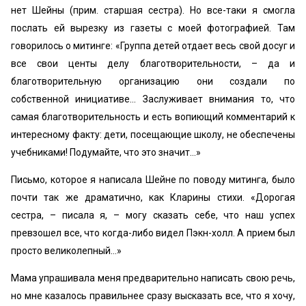
нет Шейны (прим. старшая сестра). Но все-таки я смогла
послать ей вырезку из газеты с моей фотографией. Там
говорилось о митинге: «‎Группа детей отдает весь свой досуг и
все свои центы делу благотворительности, – да и
благотворительную организацию они создали по
собственной инициативе... Заслуживает внимания то, что
самая благотворительность и есть вопиющий комментарий к
интересному факту: дети, посещающие школу, не обеспечены
учебниками! Подумайте, что это значит...»
Письмо, которое я написала Шейне по поводу митинга, было
почти так же драматично, как Кларины стихи. «‎Дорогая
сестра, – писала я, – могу сказать себе, что наш успех
превзошел все, что когда-либо видел Пэкн-холл. А прием был
просто великолепный...»
Мама упрашивала меня предварительно написать свою речь,
но мне казалось правильнее сразу высказать все, что я хочу,