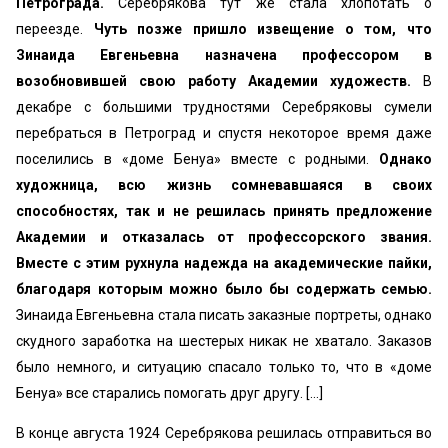
Петрограда.
Серебрякова тут же стала хлопотать о
переезде.
Чуть позже пришло извещение о том, что
Зинаида Евгеньевна назначена профессором в
возобновившей свою работу Академии художеств.
В
декабре с большими трудностями Серебряковы сумели
перебраться в Петроград и спустя некоторое время даже
поселились в «доме Бенуа» вместе с родными.
Однако
художница, всю жизнь сомневавшаяся в своих
способностях, так и не решилась принять предложение
Академии и отказалась от профессорского звания.
Вместе с этим рухнула надежда на академические пайки,
благодаря которым можно было бы содержать семью.
Зинаида Евгеньевна стала писать заказные портреты, однако
скудного заработка на шестерых никак не хватало. Заказов
было немного, и ситуацию спасало только то, что в «доме
Бенуа» все старались помогать друг другу. [...]
В конце августа 1924 Серебрякова решилась отправиться во