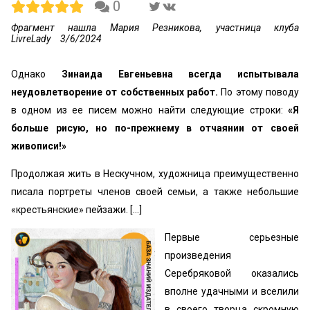
0
Фрагмент нашла Мария Резникова, участница клуба
LivreLady
3/6/2024
Однако
Зинаида Евгеньевна всегда испытывала
неудовлетворение от собственных работ.
По этому поводу
в одном из ее писем можно найти следующие строки:
«Я
больше рисую, но по-прежнему в отчаянии от своей
живописи!»
Продолжая жить в Нескучном, художница преимущественно
писала портреты членов своей семьи, а также небольшие
«крестьянские» пейзажи. [...]
Первые серьезные
произведения
Серебряковой оказались
вполне удачными и вселили
в своего творца скромную