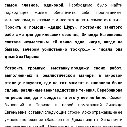
самое главное, одинокой.
Необходимо было найти
подходящее жилье, обеспечить себя пропитанием,
материалами, заказами – и все это делать самостоятельно.
Просить о помощи «дядю Шуру», постоянно занятого
работами для дягилевских сезонов, Зинаида Евгеньевна
считала неуместным. «Я вечно одна, нигде, нигде не
бываю, вечером убийственно тоскую…» – писала она
домой из Парижа.
Устроить громкую выставку-продажу своих работ,
выполненных в реалистической манере, в мировой
столице искусств, где на тот момент в живописи были
сильны различные авангардистские течения, Серебрякова
не решалась, да и средств на это у нее не было.
Сомов,
бывавший в Париже и порой помогавший Зинаиде
Евгеньевне, оставил следующие строки, ярко отражающие ее
ужасное положение: «Заказов нет. Дома нищета... Зина почти