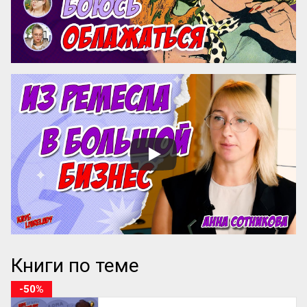
сталкиваются с трудностями в их 
продвижении и институ...
Книги по теме
-50%