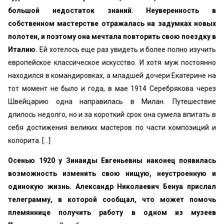
большой недостаток знаний. Неуверенность в
собственном мастерстве отражалась на задумках новых
полотен, и поэтому она мечтала повторить свою поездку в
Италию.
Ей хотелось еще раз увидеть и более полно изучить
европейское классическое искусство. И хотя муж постоянно
находился в командировках, а младшей дочери Екатерине на
тот момент не было и года, в мае 1914 Серебрякова через
Швейцарию одна направилась в Милан. Путешествие
длилось недолго, но и за короткий срок она сумела впитать в
себя достижения великих мастеров по части композиций и
колорита. [...]
Осенью 1920 у Зинаиды Евгеньевны наконец появилась
возможность изменить свою нищую, неустроенную и
одинокую жизнь. Александр Николаевич Бенуа прислал
телеграмму, в которой сообщал, что может помочь
племяннице получить работу в одном из музеев