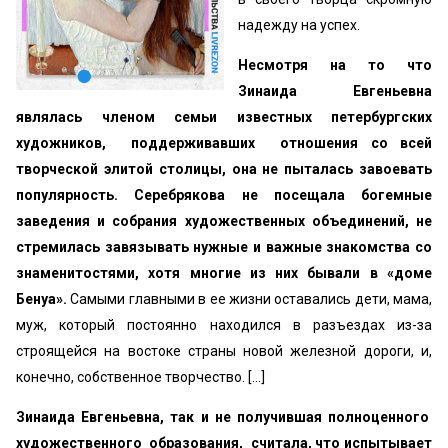
надежду на успех.
Несмотря на то что
Зинаида Евгеньевна
являлась членом семьи известных петербургских
художников, поддерживавших отношения со всей
творческой элитой столицы, она не пыталась завоевать
популярность. Серебрякова не посещала богемные
заведения и собрания художественных объединений, не
стремилась завязывать нужные и важные знакомства со
знаменитостями, хотя многие из них бывали в «доме
Бенуа».
Самыми главными в ее жизни оставались дети, мама,
муж, который постоянно находился в разъездах из-за
строящейся на востоке страны новой железной дороги, и,
конечно, собственное творчество. [...]
Зинаида Евгеньевна, так и не получившая полноценного
художественного образования, считала, что испытывает