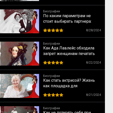
Биографии
По каким параметрам не
стоит выбирать партнера:
случай Элизабет Тейлор
8/28/2024
Биографии
Как Ада Лавлейс обходила
запрет женщинам печатать
научные статьи
8/22/2024
Биографии
Как стать актрисой? Жизнь
как площадка для
перевоплощений
8/21/2024
Биографии
Как не потерять себя при