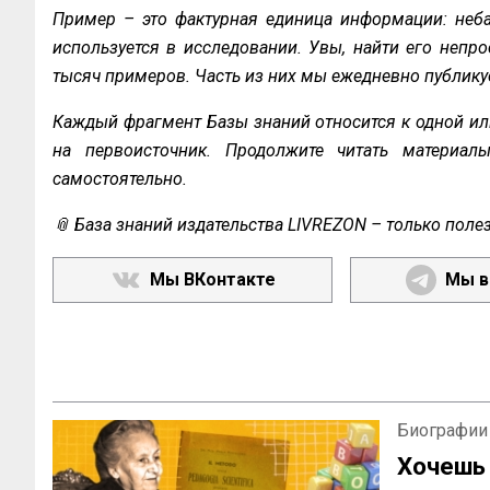
Пример – это фактурная единица информации: неба
используется в исследовании. Увы, найти его непро
тысяч примеров. Часть из них мы ежедневно публику
Каждый фрагмент Базы знаний относится к одной ил
на первоисточник. Продолжите читать материал
самостоятельно.
📎 База знаний издательства LIVREZON – только поле
Мы ВКонтакте
Мы в
Биографии
Хочешь