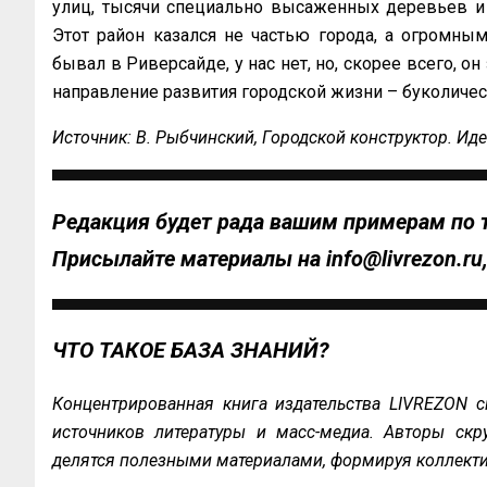
улиц, тысячи специально высаженных деревьев и
Этот район казался не частью города, а огромны
бывал в Риверсайде, у нас нет, но, скорее всего, он
направление развития городской жизни – буколичес
Источник: В. Рыбчинский, Городской конструктор. Идеи и
Редакция будет рада вашим примерам по 
Присылайте материалы на
info@livrezon.ru
ЧТО ТАКОЕ БАЗА ЗНАНИЙ?
Концентрированная книга издательства LIVREZON с
источников литературы и масс-медиа. Авторы скру
делятся полезными материалами, формируя коллекти