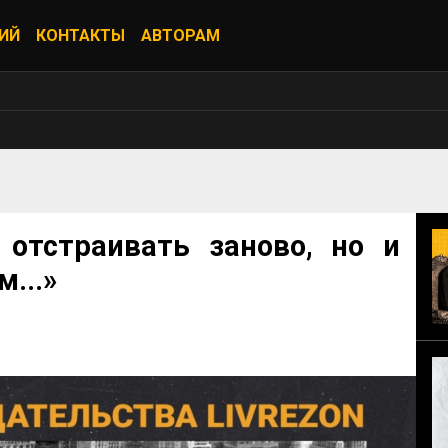
ИЙ
КОНТАКТЫ
АВТОРАМ
отстраивать заново, но и
...»