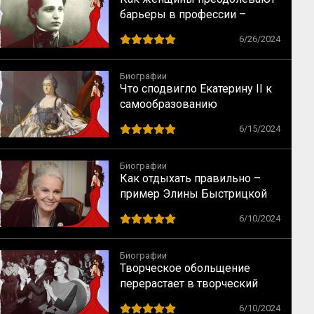
барьеры в профессии –
случай физика Лизы Мейтнер
6/26/2024
Биографии
Что сподвигло Екатерину II к
самообразованию
6/15/2024
Биографии
Как отдыхать правильно –
пример Элины Быстрицкой
6/10/2024
Биографии
Творческое обольщение
перерастает в творческий
брак – случай Майи
6/10/2024