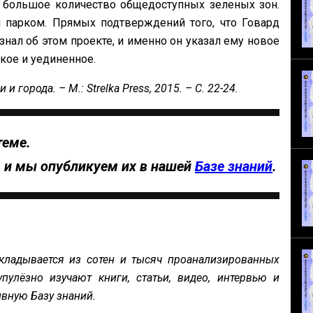
 большое количество общедоступных зеленых зон.
м парком. Прямых подтверждений того, что Говард
 знал об этом проекте, и именно он указал ему новое
кое и уединенное.
 города. – М.: Strelka Press, 2015. – С. 22-24.
теме.
, и мы опубликуем их в нашей
Базе знаний
.
кладывается из сотен и тысяч проанализированных
пулёзно изучают книги, статьи, видео, интервью и
вную Базу знаний.