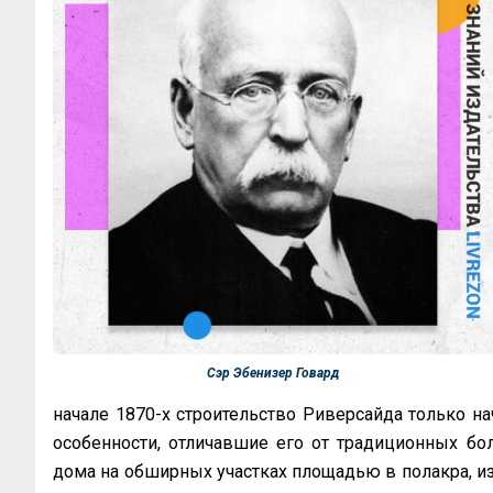
Сэр Эбенизер Говард
начале 1870-х строительство Риверсайда только на
особенности, отличавшие его от традиционных б
дома на обширных участках площадью в полакра, и