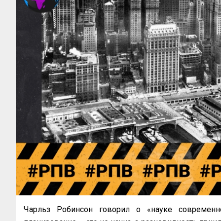
Чарльз Робинсон говорил о «науке современно