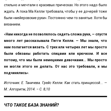
стильно и меч­тали о красивых прическах. Но этого надо было
ждать. А пока Ма Келли требовала, чтобы у ее дочерей тоже
были «мейеровские руки». Постоянно чем-то занятые. Хотя бы
вязанием.
«
Нам никогда не позволялось сидеть сложа руки, — спустя
много лет рассказывала Пегги Келли. — Мы знали, что
нам по­лагается вязать. С трех или четырех лет мы просто
были обяза­ны работать спицами или крючком. И все
потому, что мы были немецкими девочками... Мы просто
не могли этого не делать. От нас это требовали, и мы
подчинялись
».
Источник: Е. Таничева. Грейс Келли. Как стать принцессой... —
М.: Алгоритм, 2014. – С. 8,10
ЧТО ТАКОЕ БАЗА ЗНАНИЙ?