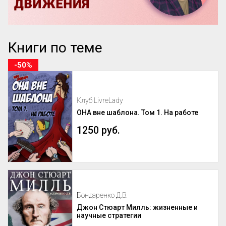
Книги по теме
-50%
Клуб LivreLady
ОНА вне шаблона. Том 1. На работе
1250 руб.
Бондаренко Д.В.
Джон Стюарт Милль: жизненные и
научные стратегии