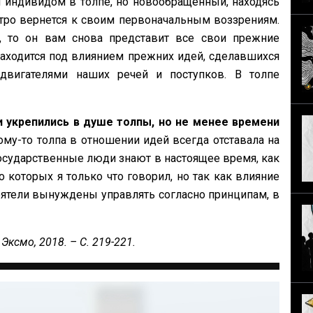
индивидом в толпе, но новообращенный, находясь
стро вернется к своим первоначальным воззрениям.
, то он вам снова представит все свои прежние
находится под влиянием прежних идей, сделавшихся
 двигателями наших речей и поступков. В толпе
 укрепились в душе толпы, но не менее времени
ому-то толпа в отношении идей всегда отставала на
осударственные люди знают в настоящее время, как
 которых я только что говорил, но так как влияние
еятели вынуждены управлять согласно принципам, в
Эксмо, 2018. – С. 219-221.