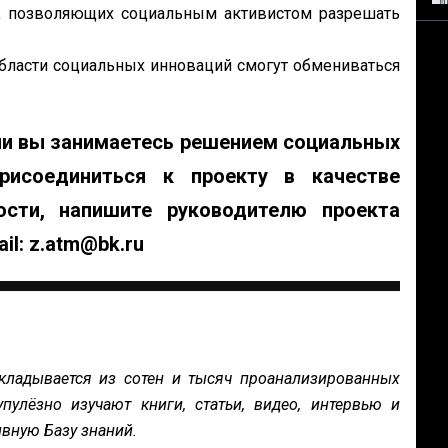
, позволяющих социальным активистом разрешать
бласти социальных инноваций смогут обмениваться
ли вы занимаетесь решением социальных
рисоединиться к проекту в качестве
ости, напишите руководителю проекта
ail: z.atm@bk.ru
кладывается из сотен и тысяч проанализированных
пулёзно изучают книги, статьи, видео, интервью и
вную Базу знаний.