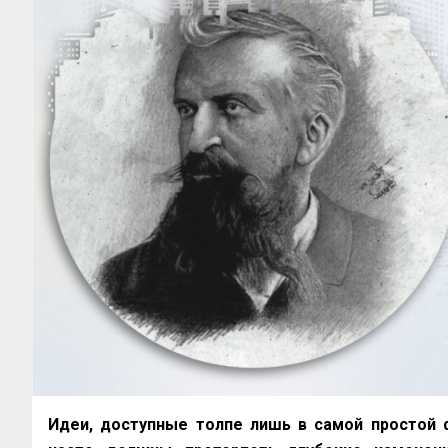
Идеи, доступные толпе лишь в самой простой 