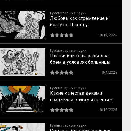
механизмы по Лебону
Гуманитарные науки
Любовь как стремление к
благу по Платону
10/13/2025
Гуманитарные науки
Плыви или тони: разведка
боем в условиях больницы
9/4/2025
Гуманитарные науки
Какие качества веками
создавали власть и престиж
8/18/2025
Гуманитарные науки
Смело к цели: как женщине