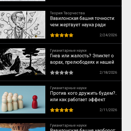
Теория Творчества
Вавилонская башня точности:
чем жертвует наука ради
строгих формул
2/24/2026
Гуманитарные науки
Гнев или жалость? Эпиктет о
ворах, прелюбодеях и нашей
свободе
2/18/2026
Гуманитарные науки
Против кого дружить будем?..
или как работает эффект
общего врага
2/11/2026
Гуманитарные науки
Вавилонская башня наоборот: