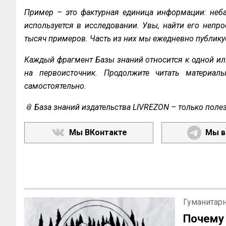
Пример – это фактурная единица информации: неба
используется в исследовании. Увы, найти его непро
тысяч примеров. Часть из них мы ежедневно публику
Каждый фрагмент Базы знаний относится к одной ил
на первоисточник. Продолжите читать материал
самостоятельно.
📎 База знаний издательства LIVREZON – только поле
Мы ВКонтакте
Мы в
Гуманитар
Почем