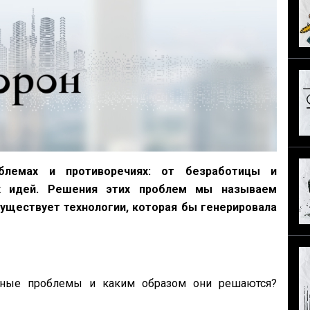
лемах и противоречиях: от безработицы и
х идей. Решения этих проблем мы называем
уществует технологии, которая бы генерировала
ьные проблемы и каким образом они решаются?