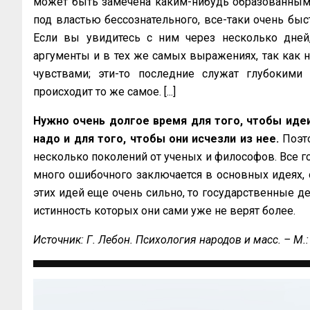
может быть замечена каким-нибудь образованным 
под властью бессознательного, все-таки очень бы
Если вы увидитесь с ним через несколько дней
аргументы и в тех же самых выражениях, так как 
чувствами; эти-то последние служат глубокими
происходит то же самое. [...]
Нужно очень долгое время для того, чтобы идеи
надо и для того, чтобы они исчезли из нее.
Поэт
несколько поколений от ученых и философов. Все г
много ошибочного заключается в основных идеях, о
этих идей еще очень сильно, то государственные д
истинность которых они сами уже не верят более.
Источник: Г. Лебон. Психология народов и масс. – М.: 