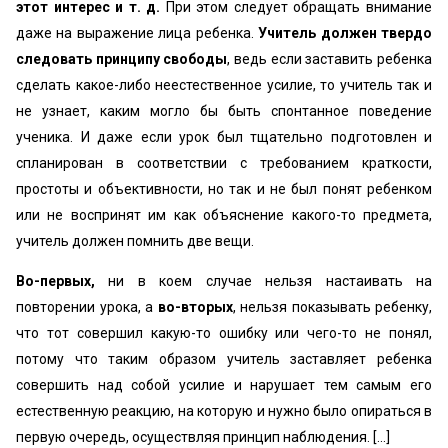
этот интерес и т. д.
При этом следует обращать внимание
даже на выражение лица ребенка.
Учитель должен твердо
следовать принципу свободы
, ведь если заставить ребенка
сделать какое-либо неестественное усилие, то учитель так и
не узнает, каким могло бы быть спонтанное поведение
ученика. И даже если урок был тщательно подготовлен и
спланирован в соответствии с требованием краткости,
простоты и объективности, но так и не был понят ребенком
или не воспринят им как объяснение какого-то предмета,
учитель должен помнить две вещи.
Во-первых,
ни в коем случае нельзя настаивать на
повторении урока, а
во-вторых
, нельзя показывать ребенку,
что тот совершил какую-то ошибку или чего-то не понял,
потому что таким образом учитель заставляет ребенка
совершить над собой усилие и нарушает тем самым его
естественную реакцию, на которую и нужно было опираться в
первую очередь, осуществляя принцип наблюдения. [...]