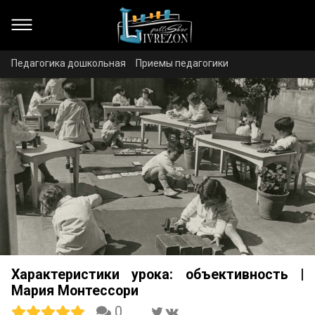
Педагогика дошкольная
Приемы педагогики
Характеристики урока: объективность |
Мария Монтессори
0