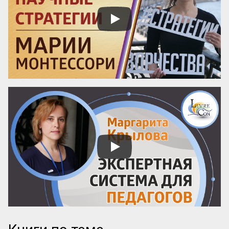
программы. Если организаторы вложили 
силы в качественный курс, они 
обязательно напишут об этом конкретно. 
И наоборот: размытые фразы и 
отсутствие деталей – верный ...