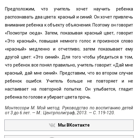
Предположим, что учитель хочет научить ребенка
распознавать два цвета: красный и синий. Он хочет привлечь
внимание ребенка к объекту объяснения. Поэтому он говорит
«Посмотри сюда». Затем, показывая красный цвет, говорит
«Это красный», повышая немного голос и произнося слово
«красный» медленно и отчетливо; затем показывает ему
другой цвет: «Это синий». Для того чтобы убедиться в том,
что ребенок все понял правильно, учитель говорит: «Дай мне
красный, дай мне синий». Представим, что во втором случае
ребенок ошибся. Учитель больше не повторяет и не
настаивает на повторной попытке. Он улыбается, гладит
ребенка по голове и убирает цвета прочь.
Монтессори М. Мой метод. Руководство по воспитанию детей
от 3 до 6 лет. — М.: Центрполиграф, 2013. — С. 119-120.
Мы ВКонтакте