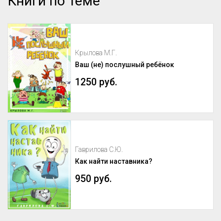
Книги по теме
Крылова М.Г.
Ваш (не) послушный ребёнок
1250 руб.
Гаврилова С.Ю.
Как найти наставника?
950 руб.