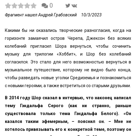
0
Фрагмент нашел Андрей Грабовский
10/3/2023
Какими бы ни оказались творческие разногласия, когда на
горизонте замаячил остров Черепа, Джексон без всяких
колебаний пригласил Шора вернуться, чтобы сочинить
музыку для трилогии «Хоббит», и Шор без колебаний
согласился. Это стало для него возможностью вернуться в
музыкальное путешествие, которому не видно было конца,
чтобы разведать новые уголки Средиземья и познакомиться
с новыми героями, а также встретиться со старыми друзьями.
В 2014 году Шор сказал в интервью, что наконец написал
тему Гэндальфа Серого (как ни странно, раньше
существовала только тема Гэндальфа Белого). «Он
казался таким эфемерным, – пояснил он. – Мне не
хотелось привязывать его к конкретной теме, поэтому он