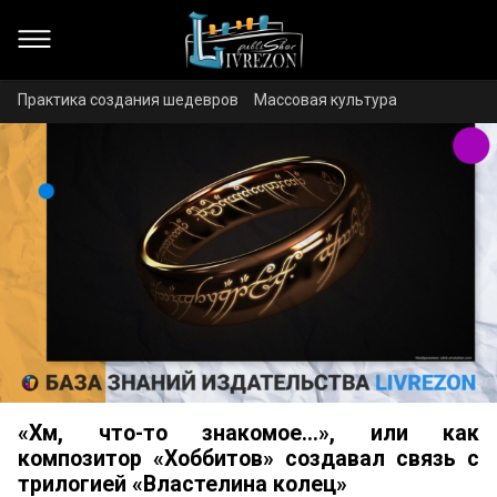
Практика создания шедевров
Массовая культура
«Хм, что-то знакомое…», или как
композитор «Хоббитов» создавал связь с
трилогией «Властелина колец»