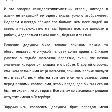
И это говорил семидесятипятилетний старец, никогда в
жизни не видавший ни одного скульптурного изображения.
Недаром я всегда обожал его больше, чем всех людей на
свете, и неоднократно мечтал бросить всё, все шалости и
работы, и сделаться таким, как он, бедным и святым.
Решение дедушки было таково: слишком важно то
обстоятельство, что чужой человек хочет принять близкое
участие в судьбе мальчика; вероятно, очень уж важно
значение, которое он придаст его работе. С другой стороны,
слишком велико имя отца мальчика, слишком велики заслуги
его в еврействе, чтобы на том свете он не отстаивал сына
перед всякими соблазнами, чтобы везде, где бы сын его ни
был, не охранял его от врага. Все с этим согласились и решили
отпустить меня в Петербург.
Заручившись согласием девушки, брат передал меня