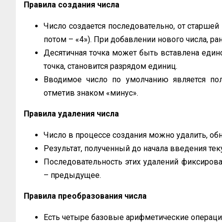
Правила создания числа
Число создается последовательно, от старшей 
потом – «4»). При добавлении нового числа, р
Десятичная точка может быть вставлена едино
точка, становится разрядом единиц.
Вводимое число по умолчанию является по
отметив знаком «минус».
Правила удаления числа
Число в процессе создания можно удалить, обн
Результат, полученный до начала введения тек
Последовательность этих удалений фиксирован
– предыдущее.
Правила преобразования числа
Есть четыре базовые арифметические операции