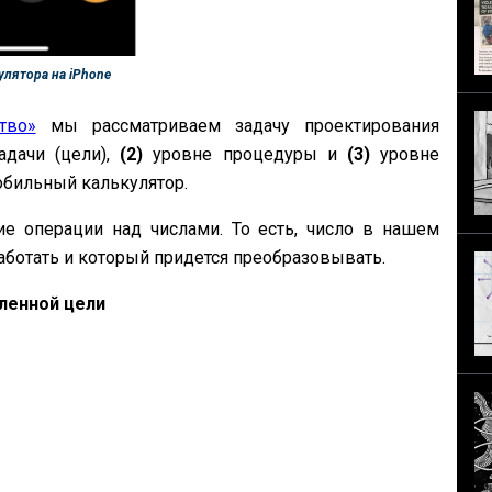
лятора на iPhone
тво»
мы рассматриваем задачу проектирования
адачи (цели),
(2)
уровне процедуры и
(3)
уровне
обильный калькулятор.
е операции над числами. То есть, число в нашем
работать и который придется преобразовывать.
ленной цели