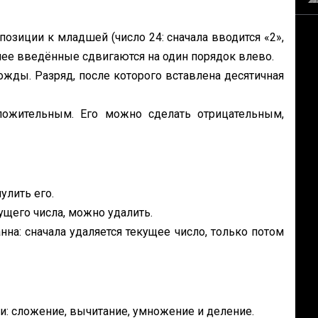
позиции к младшей (число 24: сначала вводится «2»,
анее введённые сдвигаются на один порядок влево.
жды. Разряд, после которого вставлена десятичная
ложительным. Его можно сделать отрицательным,
улить его.
ущего числа, можно удалить.
на: сначала удаляется текущее число, только потом
: сложение, вычитание, умножение и деление.