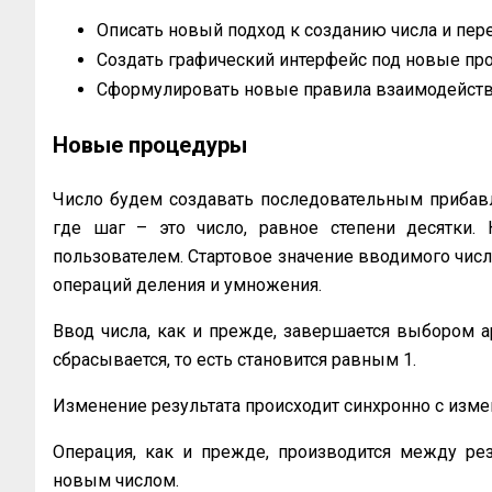
Описать новый подход к созданию числа и пер
Создать графический интерфейс под новые п
Сформулировать новые правила взаимодействи
Новые процедуры
Число будем создавать последовательным прибавл
где шаг – это число, равное степени десятки.
пользователем. Стартовое значение вводимого числа
операций деления и умножения.
Ввод числа, как и прежде, завершается выбором 
сбрасывается, то есть становится равным 1.
Изменение результата происходит синхронно с изм
Операция, как и прежде, производится между рез
новым числом.