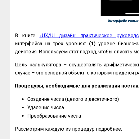
Интерфейс кальку
В книге
«UX/UI дизайн: практическое руководс
интерфейса на трёх уровнях:
(1)
уровне бизнес-з
действия. Используем этот подход, чтобы описать м
Цель калькулятора – осуществлять арифметически
случае – это основной объект, с которым придётся 
Процедуры, необходимые для реализации постав
Создание числа (целого и десятичного)
Удаление числа
Преобразование числа
Рассмотрим каждую из процедур подробнее.