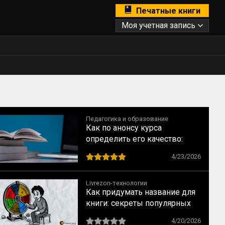
Печатные книги
Моя учетная запись
Педагогика и образование
Как по анонсу курса
определить его качество:
рекомендации для студентов
4/23/2026
Livrezon-технологии
Как придумать название для
книги: секреты популярных
бестселлеров
4/20/2026