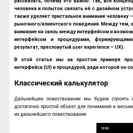
рассказать, почему это важно. Так, вся концеп
человека и попыток связать её с дизайном устро
также уделяет пристальное внимание человеку – п
рыночного/клиентского поведения. Между тем, об
внимание на связь между интерфейсом и возмож
интерфейсом и процедурами, формирующими 
результат, пресловутый user experience – UX).
В этой статье мы на простом примере про
интерфейса (UI) и процедурой, ради которой он с
Классический калькулятор
Дальнейшее повествование мы будем строить во
достаточно простой объект для понимания и весьма
из дальнейшего повествования.