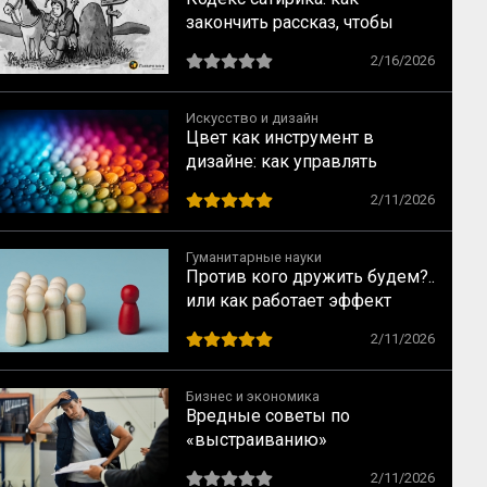
закончить рассказ, чтобы
читатель испытал катарсис
2/16/2026
Искусство и дизайн
Цвет как инструмент в
дизайне: как управлять
взглядом зрителя
2/11/2026
Гуманитарные науки
Против кого дружить будем?..
или как работает эффект
общего врага
2/11/2026
Бизнес и экономика
Вредные советы по
«выстраиванию»
коммуникаций на заводе XXI
2/11/2026