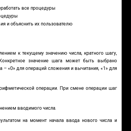
еработать все процедуры
роцедуры
я и объяснить их пользователю
ением к текущему значению числа, кратного шагу,
 Конкретное значение шага может быть выбрано
 – «0» для операций сложения и вычитания, «1» для
арифметической операции. При смене операции шаг
енением вводимого числа.
ультатом на момент начала ввода нового числа и