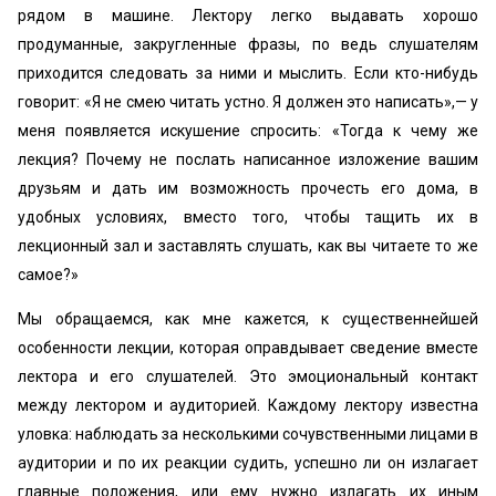
рядом в машине. Лектору легко выдавать хорошо
продуманные, закругленные фразы, по ведь слушателям
приходится следовать за ними и мыслить. Если кто-нибудь
говорит: «Я не смею читать устно. Я должен это написать»,— у
меня появляется искушение спросить: «Тогда к чему же
лекция? Почему не послать написанное изложение вашим
друзьям и дать им возможность прочесть его дома, в
удобных условиях, вместо того, чтобы тащить их в
лекционный зал и заставлять слушать, как вы читаете то же
самое?»
Мы обращаемся, как мне кажется, к существеннейшей
особенности лекции, которая оправдывает сведение вместе
лектора и его слушателей. Это эмоциональный контакт
между лектором и аудиторией. Каждому лектору известна
уловка: наблюдать за несколькими сочувственными лицами в
аудитории и по их реакции судить, успешно ли он излагает
главные положения, или ему нужно излагать их иным