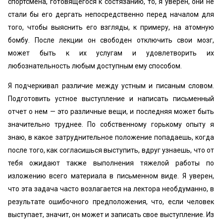
спортсмена, готовящегося к состязанию, то, я уверен, они не
стали бы его дергать непосредственно перед началом для
того, чтобы выяснить его взгляды, к примеру, на атомную
бомбу. После лекции он свободен отключить свои мозг,
может быть к их услугам и удовлетворить их
любознательность любым доступным ему способом.
Я подчеркивал различие между устным и писаным словом.
Подготовить устное выступление и написать письменный
отчет о нем — это различные вещи, и последняя может быть
значительно труднее. По собственному горькому опыту я
знаю, в какое затруднительное положение попадаешь, когда
после того, как согласишься выступить, вдруг узнаешь, что от
тебя ожидают также выполнения тяжелой работы по
изложению всего материала в письменном виде. Я уверен,
что эта задача часто возлагается на лектора необдуманно, в
результате ошибочного предположения, что, если человек
выступает, значит, он может и записать свое выступление. Из