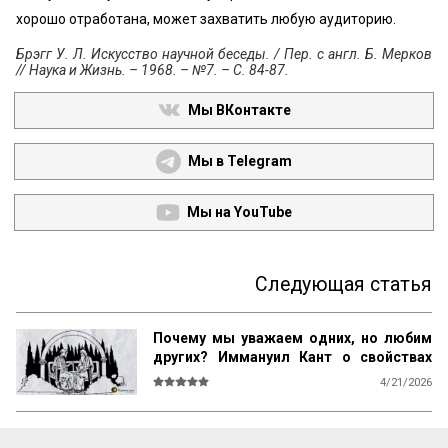
хорошо отработана, может захватить любую аудиторию.
Брэгг У. Л. Искусство научной беседы. / Пер. с англ. Б. Мерков
// Наука и Жизнь. – 1968. – №7. – С. 84-87.
Мы ВКонтакте
Мы в Telegram
Мы на YouTube
Следующая статья
Почему мы уважаем одних, но любим
других? Иммануил Кант о свойствах
возвышенного и прекрасного
4/21/2026
О СВОЙСТВАХ ВОЗВЫШЕННОГО И 
ПРЕКРАСНОГО У ЧЕЛОВЕКА ВООБЩЕ
