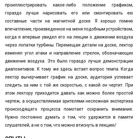
проиллюстрировать какое-либо положение графиком,
гораздо лучше нарисовать его или смонтировать ею
составные части на магнитной доске. Я хорошо помню
впечатление, произведенное на меня подобным устройством,
когда я впервые увидел его на лекции о движении воздуха
через лопатки турбины. Перемещая детали на доске, лектор
изменял угол атаки и направление стрелок, обозначающих
движение воздуха. Это было гораздо лучше демонстрации
диапозитивов. К тому же здесь встает вопрос темпа. Когда
лектор вычерчивает график на доске, аудитория успевает
следить за ним с той же скоростью, с какой он чертит. При
этом лектору приходится давать как можно более простой
чертеж, а осуществляемая зрителями несложная экспертиза
происходящего процесса помотает сохранить внимание.
Нужно постоянно думать о том, что удержится в памяти
слушателей, а не о том, что можно втиснуть в лекцию/