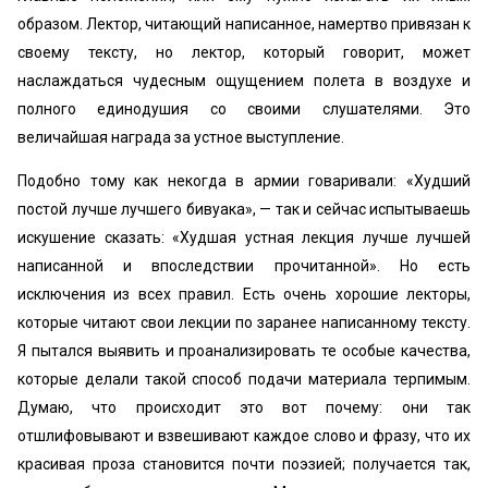
образом. Лектор, читающий написанное, намертво привязан к
своему тексту, но лектор, который говорит, может
наслаждаться чудесным ощущением полета в воздухе и
полного единодушия со своими слушателями. Это
величайшая награда за устное выступление.
Подобно тому как некогда в армии говаривали: «Худший
постой лучше лучшего бивуака», — так и сейчас испытываешь
искушение сказать: «Худшая устная лекция лучше лучшей
написанной и впоследствии прочитанной». Но есть
исключения из всех правил. Есть очень хорошие лекторы,
которые читают свои лекции по заранее написанному тексту.
Я пытался выявить и проанализировать те особые качества,
которые делали такой способ подачи материала терпимым.
Думаю, что происходит это вот почему: они так
отшлифовывают и взвешивают каждое слово и фразу, что их
красивая проза становится почти поэзией; получается так,