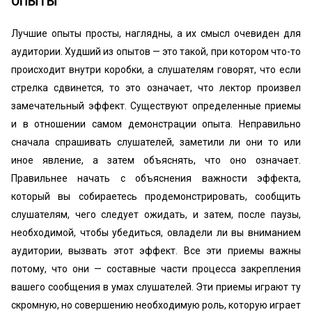
ОПЫТЫ
Лучшие опыты просты, наглядны, а их смысл очевиден для
аудитории. Худший из опытов — это такой, при котором что-то
происходит внутри коробки, а слушателям говорят, что если
стрелка сдвинется, то это означает, что лектор произвел
замечательный эффект. Существуют определенные приемы
и в отношении самом демонстрации опыта. Неправильно
сначала спрашивать слушателей, заметили ли они то или
иное явление, а затем объяснять, что оно означает.
Правильнее начать с объяснения важности эффекта,
который вы собираетесь продемонстрировать, сообщить
слушателям, чего следует ожидать, и затем, после паузы,
необходимой, чтобы убедиться, овладели ли вы вниманием
аудитории, вызвать этот эффект. Все эти приемы важны
потому, что они — составные части процесса закрепления
вашего сообщения в умах слушателей. Эти приемы играют ту
скромную, но совершению необходимую роль, которую играет