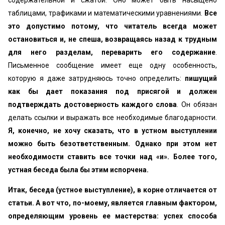
содержательной и сжатой. Оно может быть насыщено
таблицами, трафиками и математическими уравнениями.
Все
это допустимо потому, что читатель всегда может
остановиться и, не спеша, возвращаясь назад к трудным
для него разделам, переварить его содержание
.
Письменное сообщение имеет еще одну особенность,
которую я даже затрудняюсь точно определить:
пишущий
как бы дает показания под присягой и должен
подтверждать достоверность каждого слова
. Он обязан
делать ссылки и выражать все необходимые благодарности.
Я, конечно, не хочу сказать, что в устном выступлении
можно быть безответственным. Однако при этом нет
необходимости ставить все точки над «и». Более того,
устная беседа была бы этим испорчена.
Итак, беседа (устное выступление), в корне отличается от
статьи. А вот что, по-моему, является главным фактором,
определяющим уровень ее мастерства: успех способа