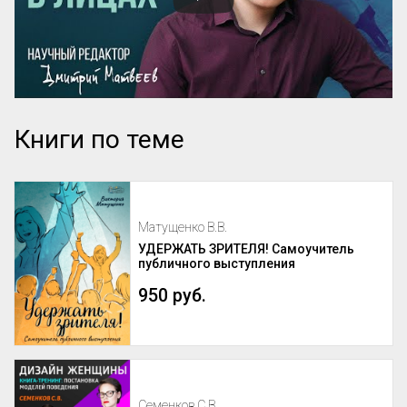
Книги по теме
Матущенко В.В.
УДЕРЖАТЬ ЗРИТЕЛЯ! Самоучитель
публичного выступления
950 руб.
Семенков С.В.