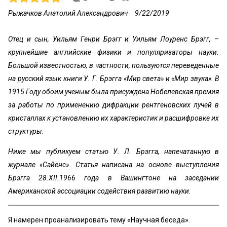
Рыжачков Анатолий Александрович
9/22/2019
Отец и сын, Уильям Генри Брэгг и Уильям Лоуренс Брэгг, –
крупнейшие английские физики и популяризаторы науки.
Большой известностью, в частности, пользуются переведенные
на русский язык книги У. Г. Брэгга «Мир света» и «Мир звука». В
1915 Году обоим ученым была присуждена Нобелевская премия
за работы по применению дифракции рентгеновских лучей в
кристаллах к установлению их характеристик и расшифровке их
структуры.
Ниже мы публикуем статью У. Л. Брэгга, напечатанную в
журнале «Сайенс». Статья написана на основе выступления
Брэгга 28.XII.1966 года в Вашингтоне на заседании
Американской ассоциации содействия развитию науки.
Я намерен проанализировать тему «Научная беседа».