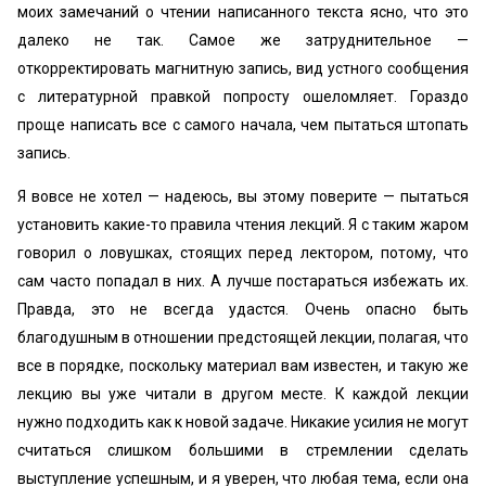
моих замечаний о чтении написанного текста ясно, что это
далеко не так. Самое же затруднительное —
откорректировать магнитную запись, вид устного сообщения
с литературной правкой попросту ошеломляет. Гораздо
проще написать все с самого начала, чем пытаться штопать
запись.
Я вовсе не хотел — надеюсь, вы этому поверите — пытаться
установить какие-то правила чтения лекций. Я с таким жаром
говорил о ловушках, стоящих перед лектором, потому, что
сам часто попадал в них. А лучше постараться избежать их.
Правда, это не всегда удастся. Очень опасно быть
благодушным в отношении предстоящей лекции, полагая, что
все в порядке, поскольку материал вам известен, и такую же
лекцию вы уже читали в другом месте. К каждой лекции
нужно подходить как к новой задаче. Никакие усилия не могут
считаться слишком большими в стремлении сделать
выступление успешным, и я уверен, что любая тема, если она