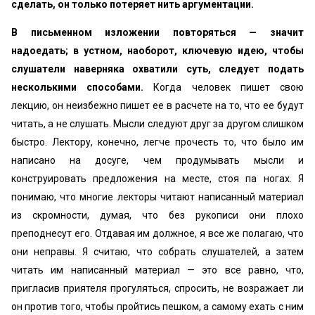
сделать, он только потеряет нить аргументации.
В письменном изложении повторяться — значит
надоедать; в устном, наоборот, ключевую идею, чтобы
слушатели наверняка охватили суть, следует подать
несколькими способами.
Когда человек пишет свою
лекцию, он неизбежно пишет ее в расчете на то, что ее будут
читать, а не слушать. Мысли следуют друг за другом слишком
быстро. Лектору, конечно, легче прочесть то, что было им
написано на досуге, чем продумывать мысли и
конструировать предложения на месте, стоя па ногах. Я
понимаю, что многие лекторы читают написанный материал
из скромности, думая, что без рукописи они плохо
преподнесут его. Отдавая им должное, я все же полагаю, что
они неправы. Я считаю, что собрать слушателей, а затем
читать им написанный материал — это все равно, что,
пригласив приятеля прогуляться, спросить, не возражает ли
он против того, чтобы пройтись пешком, а самому ехать с ним