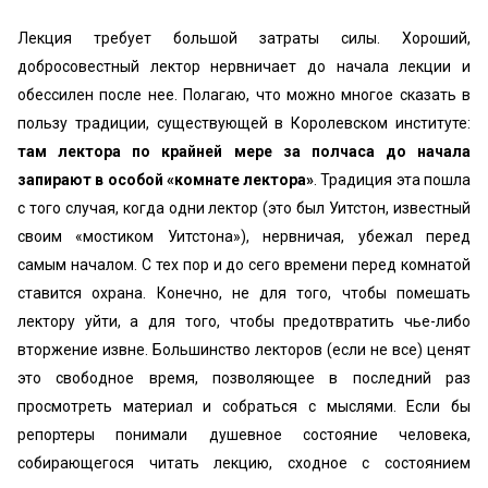
Лекция требует большой затраты силы. Хороший,
добросовестный лектор нервничает до начала лекции и
обессилен после нее. Полагаю, что можно многое сказать в
пользу традиции, существующей в Королевском институте:
там лектора по крайней мере за полчаса до начала
запирают в особой «комнате лектора»
. Традиция эта пошла
с того случая, когда одни лектор (это был Уитстон, известный
своим «мостиком Уитстона»), нервничая, убежал перед
самым началом. С тех пор и до сего времени перед комнатой
ставится охрана. Конечно, не для того, чтобы помешать
лектору уйти, а для того, чтобы предотвратить чье-либо
вторжение извне. Большинство лекторов (если не все) ценят
это свободное время, позволяющее в последний раз
просмотреть материал и собраться с мыслями. Если бы
репортеры понимали душевное состояние человека,
собирающегося читать лекцию, сходное с состоянием