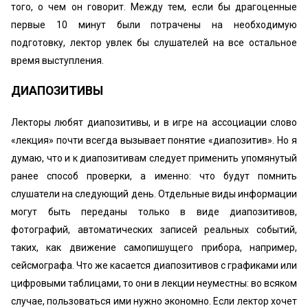
того, о чем он говорит. Между тем, если бы драгоценные
первые 10 минут были потрачены на необходимую
подготовку, лектор увлек бы слушателей на все остальное
время выступления.
ДИАПОЗИТИВЫ
Лекторы любят диапозитивы, и в игре на ассоциации слово
«лекция» почти всегда вызывает понятие «диапозитив». Но я
думаю, что и к диапозитивам следует применить упомянутый
ранее способ проверки, а именно: что будут помнить
слушатели на следующий день. Отдельные виды информации
могут быть переданы только в виде диапозитивов,
фотографий, автоматических записей реальных событий,
таких, как движение самопишущего прибора, например,
сейсмографа. Что же касается диапозитивов с графиками или
цифровыми таблицами, то они в лекции неуместны: во всяком
случае, пользоваться ими нужно экономно. Если лектор хочет