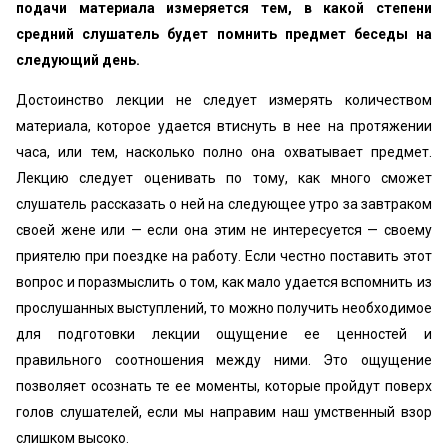
подачи материала измеряется тем, в какой степени
средний слушатель будет помнить предмет беседы на
следующий день.
Достоинство лекции не следует измерять количеством
материала, которое удается втиснуть в нее на протяжении
часа, или тем, насколько полно она охватывает предмет.
Лекцию следует оценивать по тому, как много сможет
слушатель рассказать о ней на следующее утро за завтраком
своей жене или — если она этим не интересуется — своему
приятелю при поездке на работу. Если честно поставить этот
вопрос и поразмыслить о том, как мало удается вспомнить из
прослушанных выступлений, то можно получить необходимое
для подготовки лекции ощущение ее ценностей и
правильного соотношения между ними. Это ощущение
позволяет осознать те ее моменты, которые пройдут поверх
голов слушателей, если мы направим наш умственный взор
слишком высоко.