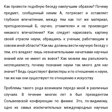
Как провести подобную беседу наилучшим образом? Почему
предмет, сообщенный неким А, потрясает и оставляет
глубокое впечатление, между тем как тот же материал,
преподнесенный Б, скучен, утомителен и не производит
никакого впечатления? Как следует нарисовать картину
своей отрасли науки, обращаясь к ученым, работающим в
совсем иной области? Как мы должны вести научную беседу с
тем, кто владеет лишь незначительными начатками научных
знаний или не имеет их вовсе? Как можем мы разъяснить
неспециалисту, почему познание науки так много для нас
значит? Ведь существуют филистеры и по отношению к науке,
так же как они существуют по отношению к искусству.
Проблемы такого рода возникали передо мной в различных
случаях. В течение многих лет я был президентом
Сольвеевской конференции по физике. Это, по-видимому,
одно из самых исключительных международных научных