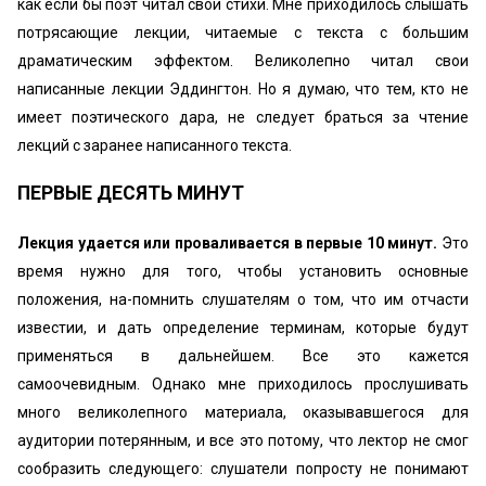
как если бы поэт читал свои стихи. Мне приходилось слышать
потрясающие лекции, читаемые с текста с большим
драматическим эффектом. Великолепно читал свои
написанные лекции Эддингтон. Но я думаю, что тем, кто не
имеет поэтического дара, не следует браться за чтение
лекций с заранее написанного текста.
ПЕРВЫЕ ДЕСЯТЬ МИНУТ
Лекция удается или проваливается в первые 10 минут.
Это
время нужно для того, чтобы установить основные
положения, на-помнить слушателям о том, что им отчасти
известии, и дать определение терминам, которые будут
применяться в дальнейшем. Все это кажется
самоочевидным. Однако мне приходилось прослушивать
много великолепного материала, оказывавшегося для
аудитории потерянным, и все это потому, что лектор не смог
сообразить следующего: слушатели попросту не понимают