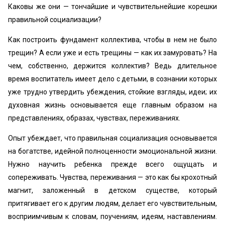
Каковы же они — тончайшие и чувствительнейшие корешки
правильной социализации?
Как построить фундамент коллектива, чтобы в нем не было
трещин? А если уже и есть трещины — как их замуровать? На
чем, собственно, держится коллектив? Ведь длительное
время воспитатель имеет дело с детьми, в сознании которых
уже трудно утвердить убеждения, стойкие взгляды, идеи; их
духовная жизнь основывается еще главным образом на
представлениях, образах, чувствах, переживаниях.
Опыт убеждает, что правильная социализация основывается
на богатстве, идейной полноценности эмоциональной жизни.
Нужно научить ребенка прежде всего ощущать и
сопереживать. Чувства, переживания — это как бы крохотный
магнит, заложенный в детском существе, который
притягивает его к другим людям, делает его чувствительным,
восприимчивым к словам, поучениям, идеям, наставлениям.