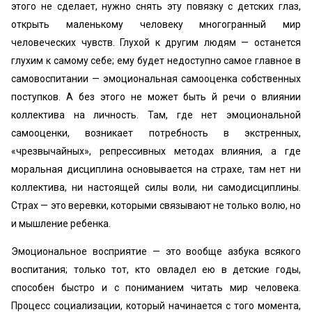
этого не сделает, нужно снять эту повязку с детских глаз,
открыть маленькому человеку многогранный мир
человеческих чувств. Глухой к другим людям — останется
глухим к самому себе; ему будет недоступно самое главное в
самовоспитании — эмоциональная самооценка собственных
поступков. А без этого не может быть й речи о влиянии
коллектива на личность. Там, где нет эмоциональной
самооценки, возникает потребность в экстренных,
«чрезвычайных», репрессивных методах влияния, а где
моральная дисциплина основывается на страхе, там нет ни
коллектива, ни настоящей силы воли, ни самодисциплины.
Страх — это веревки, которыми связывают не только волю, но
и мышление ребенка.
Эмоциональное восприятие — это вообще азбука всякого
воспитания; только тот, кто овладел ею в детские годы,
способен быстро и с пониманием читать мир человека.
Процесс социализации, который начинается с того момента,