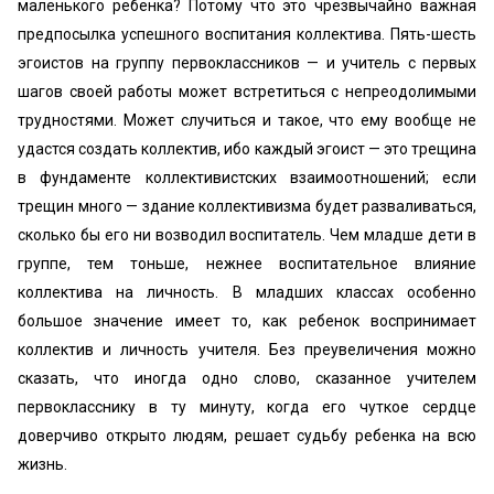
маленького ребенка? Потому что это чрезвычайно важная
предпосылка успешного воспитания коллектива. Пять-шесть
эгоистов на группу первоклассников — и учитель с первых
шагов своей работы может встретиться с непреодолимыми
трудностями. Может случиться и такое, что ему вообще не
удастся создать коллектив, ибо каждый эгоист — это трещина
в фундаменте коллективистских взаимоотношений; если
трещин много — здание коллективизма будет разваливаться,
сколько бы его ни возводил воспитатель. Чем младше дети в
группе, тем тоньше, нежнее воспитательное влияние
коллектива на личность. В младших классах особенно
большое значение имеет то, как ребенок воспринимает
коллектив и личность учителя. Без преувеличения можно
сказать, что иногда одно слово, сказанное учителем
первокласснику в ту минуту, когда его чуткое сердце
доверчиво открыто людям, решает судьбу ребенка на всю
жизнь.