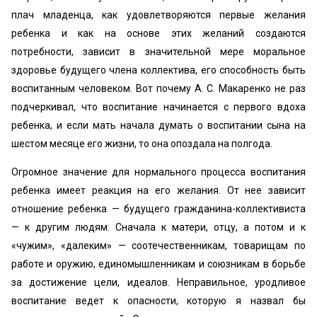
плач младенца, как удовлетворяются первые желания
ребенка и как на основе этих желаний создаются
потребности, зависит в значительной мере моральное
здоровье будущего члена коллектива, его способность быть
воспитанным человеком. Вот почему А. С. Макаренко не раз
подчеркивал, что воспитание начинается с первого вдоха
ребенка, и если мать начала думать о воспитании сына на
шестом месяце его жизни, то она опоздала на полгода.
Огромное значение для нормального процесса воспитания
ребенка имеет реакция на его желания. От нее зависит
отношение ребенка — будущего гражданина-коллективиста
— к другим людям. Сначала к матери, отцу, а потом и к
«чужим», «далеким» — соотечественникам, товарищам по
работе и оружию, единомышленникам и союзникам в борьбе
за достижение цели, идеалов. Неправильное, уродливое
воспитание ведет к опасности, которую я назвал бы