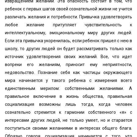
извращением желаний. Эта опасность состоит в том, что
ребенок с первых шагов своей сознательной жизни не учится
различать желания и потребности. Привычка удовлетворять
любое желание притупляет чувствительность к
интеллектуальному, эмоциональному миру других людей.
Если эта привычка укоренилась, если ребенок пришел с нею в
школу, то других людей он будет рассматривать только как
источник удовлетворения своих желаний. Все, что идет
вопреки его желаниям, приносит ему неприятности,
недовольство. Познание себя как частицы окружающего
мира начинается у такого ребенка с измерения всего
единственным мерилом: собственными желаниями. А
правильное включение в жизнь общества, правильная
социализация возможны лишь тогда, когда человек
сознательно стремится к гармонии собственного «я» с
интересами других людей, не только умеет, но и старается
поступиться своими желаниями в интересах общего блага.
Образно говоря, социализация начинается с того, что