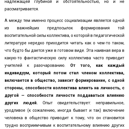
надлежащей глубиной и обстоятельностью, но и не
рассматривается.
А между тем именно процесс социализации является одной
из важнейших предпосылок формирования той
воспитательной силы коллектива, о которой в педагогической
литературе нередко приходится читать как о чем-то таком,
что будто бы дается уже в готовом виде. Эта наивная вера в
какую-то фантастическую силу коллектива часто приводит
учителей к разочарованию.
От того, как каждый
индивидуум, который потом стал членом коллектива,
включается в общество, зависит формирование, с одной
стороны, способности коллектива влиять на личность, с
другой — способности личности поддаваться влиянию
других людей.
Опыт свидетельствует: неправильное,
уродливое (к сожалению, иногда бывает и так) включение
человека в общество приводит к тому, что он становится
трудно восприимчивым к воспитательному влиянию других