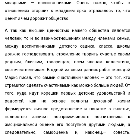
младшими — воспитанниками. Очень важно, чтобы в
отношениях старших к младшим ярко отражалось то, что
ценит и чем дорожит общество.
А так как высшей ценностью нашего общества является
человек, то и во взаимоотношениях между членами семьи,
между воспитанниками детского садика, класса, школы
должно господствовать стремление творить счастье своим
родным, близким, товарищам, всем членам коллектива,
соотечественникам. В одной из своих ранних работ молодой
Маркс писал, что самый счастливый человек — это тот, кто
стремится сделать счастливыми как можно больше людей. От
того, куда идут корешки первых детских удовольствий и
радостей, как на основе полноты духовной жизни
формируется личное представление и понятие о счастье,
полностью зависит восприимчивость воспитанника к
эмоциональной оценке его поступков другими людьми, а
следовательно, самооценка и, наконец,— совесть.