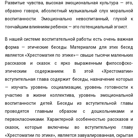
Развитые чувства, высокая эмоциональная культура — это,
образно говоря, абсолютный музыкальный слух моральной
воспитанности. Эмоционально невоспитанный, глухой к
тончайшим влияниям ребенок — это потенциальный эгоист.
В нашей системе воспитательной работы есть очень важная
форма — этические беседы. Материалом для этих бесед
является «Хрестоматия по этике»— свыше тысячи маленьких
рассказов и сказок с ярко выраженным философско-
этическим содержанием. В этой «Хрестоматии»
вступительная глава содержит беседы, назначение которых
— изучать уровень социализации, уровень готовности к
участию в жизни коллектива, уровень эмоциональной
воспитанности детей. Беседы из вступительной главы
проводятся главным образом с дошкольниками и
первоклассниками. Характерной особенностью рассказов и
сказок, которые включены во вступительную главу
«Хрестоматии по этике», является завуалированная, скрытая