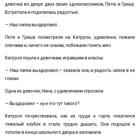
девочка во дворе двух своих одноклассников, Петю и Гришу.
Встретила и поделилась радостью:
—
Наш папка выздоровел...
Петя и Гриша посмотрели на Катрусю, удивленно пожали
плечами и, ничего не сказав, побежали гонять мяч.
Катруся пошла к девочкам, игравшим в классы:
—
Наш папка выздоровел
,— сказала она, и радость сияла в ее
глазах.
Одна из девочек, Нина, с удивлением спросила:
—
Выздоровел — ну и что тут такого?
Катруся почувствовала, как из груди к горлу покатился
тяжелый клубок и стало трудно дышать. Она подошла к
тополю в конце школьного двора и заплакала.