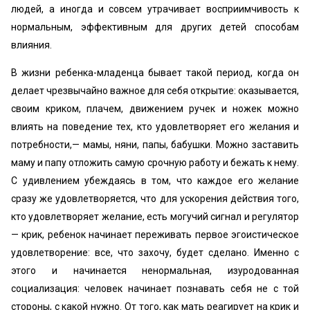
людей, а иногда и совсем утрачивает восприимчивость к
нормальным, эффективным для других детей способам
влияния.
В жизни ребенка-младенца бывает такой период, когда он
делает чрезвычайно важное для себя открытие: оказывается,
своим криком, плачем, движением ручек и ножек можно
влиять на поведение тех, кто удовлетворяет его желания и
потребности,— мамы, няни, папы, бабушки. Можно заставить
маму и папу отложить самую срочную работу и бежать к нему.
С удивлением убеждаясь в том, что каждое его желание
сразу же удовлетворяется, что для ускорения действия того,
кто удовлетворяет желание, есть могучий сигнал и регулятор
— крик, ребенок начинает переживать первое эгоистическое
удовлетворение: все, что захочу, будет сделано. Именно с
этого и начинается ненормальная, изуродованная
социализация: человек начинает познавать себя не с той
стороны, с какой нужно. От того, как мать реагирует на крик и