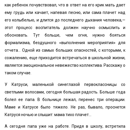
как ребенок почувствовал, что в ответ на его крик мать дает
ему грудь или качает, напевая песню, или сама плачет над
его колыбелью, и длится до последнего дыхания человека,—
этот процесс воспитатель должен научно осмыслить и
обосновать. Тут больше, чем огня, нужно бояться
формализма, бездушного «выполнения мероприятия» для
отчета... Одной из самых больших опасностей, с которыми, к
сожалению, еще приходится встречаться в школьной жизни,
является эмоциональное невежество коллектива. Расскажу о
таком случае.
У Катруси, маленькой синеглазой первоклассницы со
светлыми волосами, сегодня большая радость. Больше года
болел ее папа. В больнице лежал, перенес три операции.
Маме и Катрусе было тяжело. Не раз, бывало, проснется
Катруся ночью и слышит: мама тихо плачет...
А сегодня папа уже на работе. Придя в школу, встретила