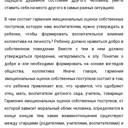
ощущать душевное состояние другого человека, уметь
ставить себя на место другого в самых разных ситуациях.
В чем состоит гармония эмоциональных оценок собственных
поступков, которую нам, воспитателям, нужно утверждать в
ребенке, чтобы формировать воспитательное влияние
коллектива на личность? Ребенку должно нравиться добро в
собственном поведении. Вместе с тем в нем должно
утверждаться презрение, нетерпимость к злу. Понятие о
добре и зле необходимо формировать на основе взглядов
общества, коллектива. Иначе говоря, гармония
эмоциональных оценок собственных поступков состоит в том,
что ребенка привлекает все, что нравится, что одобряют
отец, мать, воспитатели детского сада, учитель, товарищи.
Гармония эмоциональных оценок собственных поступков, от
которой зависит моральный облик человека, определяется в
конце концов тем, какие взаимоотношения существуют
между старшими (родителями, учителями, воспитателями) и