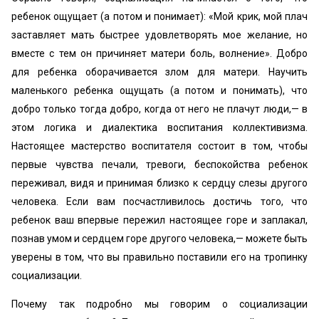
ребенок ощущает (а потом и понимает): «Мой крик, мой плач
заставляет мать быстрее удовлетворять мое желание, но
вместе с тем он причиняет матери боль, волнение». Добро
для ребенка оборачивается злом для матери. Научить
маленького ребенка ощущать (а потом и понимать), что
добро только тогда добро, когда от него не плачут люди,— в
этом логика и диалектика воспитания коллективизма.
Настоящее мастерство воспитателя состоит в том, чтобы
первые чувства печали, тревоги, беспокойства ребенок
переживал, видя и принимая близко к сердцу слезы другого
человека. Если вам посчастливилось достичь того, что
ребенок ваш впервые пережил настоящее горе и заплакал,
познав умом и сердцем горе другого человека,— можете быть
уверены в том, что вы правильно поставили его на тропинку
социализации.
Почему так подробно мы говорим о социализации