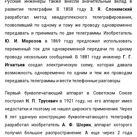
Русские инженеры также внесли значительный вклад в
развитие телеграфии. В 1858 году
3. Я. Слонимский
разработал метод квадруплексного телеграфирования,
позволивший по одному и тому же проводу одновременно
передавать и принимать по две телеграммы. Изобретатель
Ю. И. Морозов
в 1869 году предложил использовать
переменный ток для одновременной передачи по одному
проводу нескольких сообщений. В 1881 году инженер
Г. Г.
Игнатьев
создал электрическую схему, которая давала
возможность одновременно по одним и тем же проводам
передавать телеграммы и вести телефонные разговоры.
Первый буквопечатающий аппарат в Советском Союзе
построил
Н. П. Трусевич
в 1921 году, но его аппарат имел
недостатки и поэтому не нашел широкого применения. Через
8 лет удачную конструкцию буквопечатающего телеграфа
разработал изобретатель
А. Ф. Шорин
, аппарат которого
получил большое распространение. А еще через 2 года