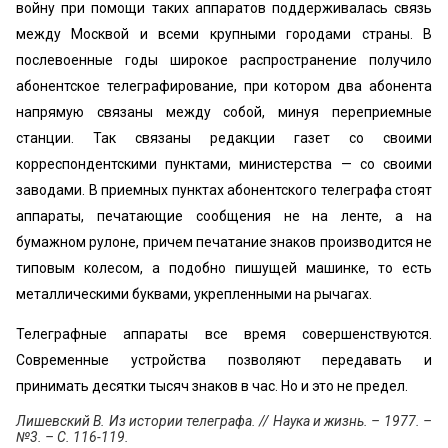
войну при помощи таких аппаратов поддерживалась связь
между Москвой и всеми крупными городами страны. В
послевоенные годы широкое распространение получило
абонентское телеграфирование, при котором два абонента
напрямую связаны между собой, минуя переприемные
станции. Так связаны редакции газет со своими
корреспондентскими пунктами, министерства — со своими
заводами. В приемных пунктах абонентского телеграфа стоят
аппараты, печатающие сообщения не на ленте, а на
бумажном рулоне, причем печатание знаков производится не
типовым колесом, а подобно пишущей машинке, то есть
металлическими буквами, укрепленными на рычагах.
Телеграфные аппараты все время совершенствуются.
Современные устройства позволяют передавать и
принимать десятки тысяч знаков в час. Но и это не предел.
Лишевский В. Из истории телеграфа. // Наука и жизнь. – 1977. –
№3. – С. 116-119.