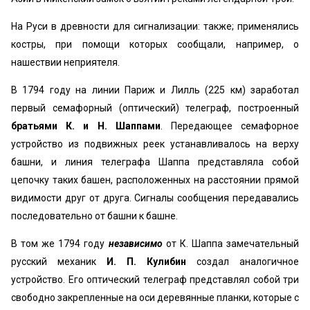
На Руси в древности для сигнализации: также; применялись
костры, при помощи которых сообщали, например, о
нашествии неприятеля.
В 1794 году на линии Париж и Лилль (225 км) заработал
первый семафорный (оптический) телеграф, построенный
братьями К. и Н. Шаппами
. Передающее семафорное
устройство из подвижных реек устанавливалось на верху
башни, и линия телеграфа Шаппа представляла собой
цепочку таких башен, расположенных на расстоянии прямой
видимости друг от друга. Сигналы сообщения передавались
последовательно от башни к башне.
В том же 1794 году
независимо
от К. Шаппа замечательный
русский механик
И. П. Кулибин
создал аналогичное
устройство. Его оптический телеграф представлял собой три
свободно закрепленные на оси деревянные планки, которые с