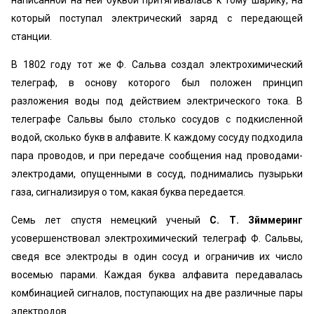
написанной на ней буквой притягивалась к тому шарику, на
который поступал электрический заряд с передающей
станции.
В 1802 году тот же Ф. Сальва создал электрохимический
телеграф, в основу которого был положен принцип
разложения воды под действием электрического тока. В
телеграфе Сальвы было столько сосудов с подкисленной
водой, сколько букв в алфавите. К каждому сосуду подходила
пара проводов, и при передаче сообщения над проводами-
электродами, опущенными в сосуд, поднимались пузырьки
газа, сигнализируя о том, какая буква передается.
Семь лет спустя немецкий ученый
С. Т. Зйммеринг
усовершенствовал электрохимический телеграф Ф. Сальвы,
сведя все электроды в один сосуд и ограничив их число
восемью парами. Каждая буква алфавита передавалась
комбинацией сигналов, поступающих на две различные пары
электродов.