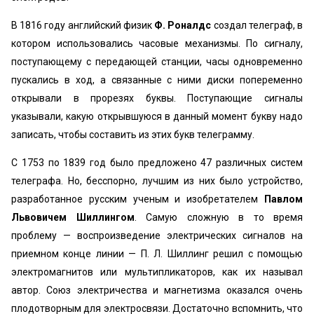
В 1816 году английский физик
Ф. Роналдс
создал телеграф, в
котором использовались часовые механизмы. По сигналу,
поступающему с передающей станции, часы одновременно
пускались в ход, а связанные с ними диски попеременно
открывали в прорезях буквы. Поступающие сигналы
указывали, какую открывшуюся в данный момент букву надо
записать, чтобы составить из этих букв телеграмму.
С 1753 по 1839 год было предложено 47 различных систем
телеграфа. Но, бесспорно, лучшим из них было устройство,
разработанное русским ученым и изобретателем
Павлом
Львовичем Шиллингом
. Самую сложную в то время
проблему — воспроизведение электрических сигналов на
приемном конце линии — П. Л. Шиллинг решил с помощью
электромагнитов или мультипликаторов, как их называл
автор. Союз электричества и магнетизма оказался очень
плодотворным для электросвязи. Достаточно вспомнить, что