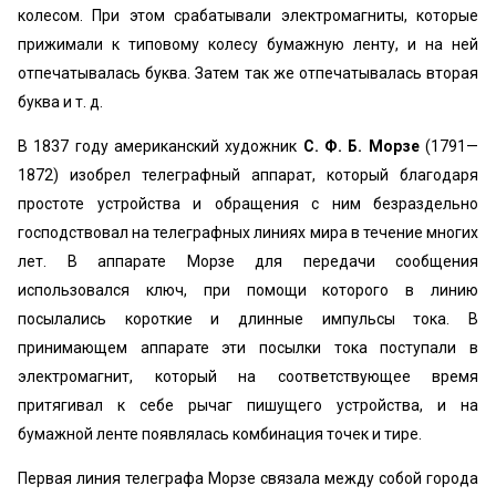
колесом. При этом срабатывали электромагниты, которые
прижимали к типовому колесу бумажную ленту, и на ней
отпечатывалась буква. Затем так же отпечатывалась вторая
буква и т. д.
В 1837 году американский художник
С. Ф. Б. Морзе
(1791—
1872) изобрел телеграфный аппарат, который благодаря
простоте устройства и обращения с ним безраздельно
господствовал на телеграфных линиях мира в течение многих
лет. В аппарате Морзе для передачи сообщения
использовался ключ, при помощи которого в линию
посылались короткие и длинные импульсы тока. В
принимающем аппарате эти посылки тока поступали в
электромагнит, который на соответствующее время
притягивал к себе рычаг пишущего устройства, и на
бумажной ленте появлялась комбинация точек и тире.
Первая линия телеграфа Морзе связала между собой города