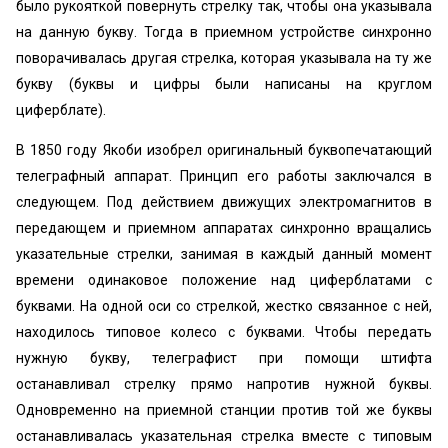
было рукояткой повернуть стрелку так, чтобы она указывала
на данную букву. Тогда в приемном устройстве синхронно
поворачивалась другая стрелка, которая указывала на ту же
букву (буквы и цифры были написаны на круглом
циферблате).
В 1850 году Якоби изобрел оригинальный буквопечатающий
телеграфный аппарат. Принцип его работы заключался в
следующем. Под действием движущих электромагнитов в
передающем и приемном аппаратах синхронно вращались
указательные стрелки, занимая в каждый данный момент
времени одинаковое положение над циферблатами с
буквами. На одной оси со стрелкой, жестко связанное с ней,
находилось типовое колесо с буквами. Чтобы передать
нужную букву, телеграфист при помощи штифта
останавливал стрелку прямо напротив нужной буквы.
Одновременно на приемной станции против той же буквы
останавливалась указательная стрелка вместе с типовым