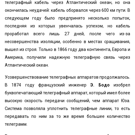
телеграфный кабель через Атлантический океан, но она
окончилась неудачей: кабель оборвался через 600 км пути. В
следующем году было предпринято несколько попыток,
последняя из которых увенчалась успехом, но кабель
проработал всего лишь 27 дней, после чего из-за
несовершенства изоляции, особенно в местах сращивания,
вышел из строя. Только в 1866 году два континента, Европа и
Америка, получили надежную телеграфную связь через
Атлантический океан.
Усовершенствование телеграфных аппаратов продолжалось.
В 1874 году французский инженер
Э. Бодо
изобрел
буквопечатающий телеграфный аппарат, который имел более
высокую скорость передачи сообщений, чем аппарат Юза.
Система позволяла уплотнить телеграфные линии, то есть
передавать по ним за то же время большее количество
телеграмм.