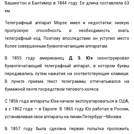
Вашингтон и Балтимор в 1844 году. Ее длина составляла 63
км.
Телеграфный аппарат Морзе имел и недостатки: низкую
пропускную способность и необходимость знать
телеграфный код. Поэтому впоследствии он уступил место
более совершенным буквопечатающим аппаратам.
В 1855 году американец
Д. Э. Юз
сконструировал
буквопечатающий телеграфный аппарат, в котором буквы
передавались путем нажатия на соответствующие клавиши.
В пункте приема текст телеграммы отпечатывался на
бумажной ленте посредством типового колеса.
С 1856 года аппараты Юза начали эксплуатироваться в США,
а с 1862 года — в Европе. В 1865 году Юз работал в России,
устанавливая свои аппараты на линии Петербург—Москва.
В 1857 году была сделана первая попытка проложить