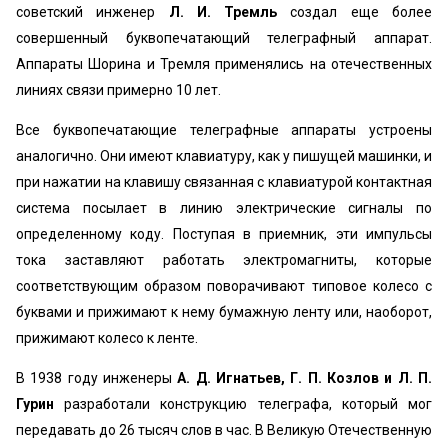
советский инженер
Л. И. Тремль
создал еще более
совершенный буквопечатающий телеграфный аппарат.
Аппараты Шорина и Тремля применялись на отечественных
линиях связи примерно 10 лет.
Все буквопечатающие телеграфные аппараты устроены
аналогично. Они имеют клавиатуру, как у пишущей машинки, и
при нажатии на клавишу связанная с клавиатурой контактная
система посылает в линию электрические сигналы по
определенному коду. Поступая в приемник, эти импульсы
тока заставляют работать электромагниты, которые
соответствующим образом поворачивают типовое колесо с
буквами и прижимают к нему бумажную ленту или, наоборот,
прижимают колесо к ленте.
В 1938 году инженеры
А. Д. Игнатьев, Г. П. Козлов и Л. П.
Гурин
разработали конструкцию телеграфа, который мог
передавать до 26 тысяч слов в час. В Великую Отечественную