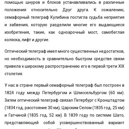
помощью шнуров и блоков устанавливались в различные
положения относительно Друг друга. К сожалению,
семафорный телеграф Кулибина постигла судьба неприятия
и забвения, которую разделили многие его выдающиеся
изобретения, такие, как одноарочный мост, самобеглая
коляска, лифт и другие.
Оптический телеграф имел много существенных недостатков,
но необходимость в сравнительно быстром средстве связи
привела к широкому распространению его в первой трети XIX
столетия.
У нас в стране первый семафорный телеграф был построен в
1824 году между Петербургом и Шлиссельбургом (60 км).
Затем оптический телеграф связал Петербург с Кронштадтом
(1834 год, расстояние 30 км), Царским Селом (1835 год, 25 км)
и Гатчиной (1835 год, 52 км). В 1839 году по системе Шато,
представляющей собой усовершенствованный вариант