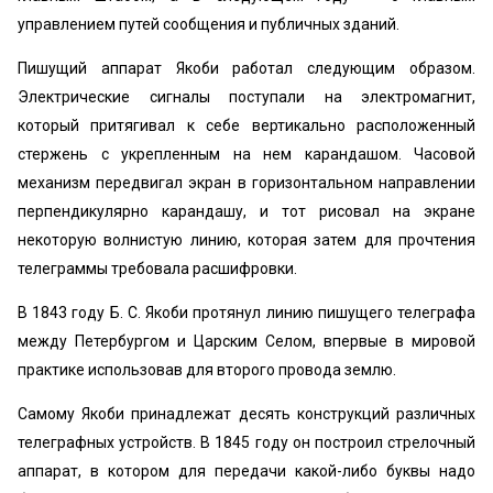
управлением путей сообщения и публичных зданий.
Пишущий аппарат Якоби работал следующим образом.
Электрические сигналы поступали на электромагнит,
который притягивал к себе вертикально расположенный
стержень с укрепленным на нем карандашом. Часовой
механизм передвигал экран в горизонтальном направлении
перпендикулярно карандашу, и тот рисовал на экране
некоторую волнистую линию, которая затем для прочтения
телеграммы требовала расшифровки.
В 1843 году Б. С. Якоби протянул линию пишущего телеграфа
между Петербургом и Царским Селом, впервые в мировой
практике использовав для второго провода землю.
Самому Якоби принадлежат десять конструкций различных
телеграфных устройств. В 1845 году он построил стрелочный
аппарат, в котором для передачи какой-либо буквы надо