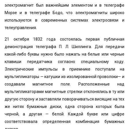
электромагнит был важнейшим элементом и в телеграфе
Морзе и в телеграфе Бодо, что электромагниты широко
используются в современных системах электросвязи и
телеуправления.
21 октября 1832 года состоялась первая публичная
демонстрация телеграфа П. Л. Шиллинга. Для передачи
какой-либо буквы нужно было нажать на белые или черные
клавиши передатчика согласно специальному коду.
Электрические импульсы в приемнике поступали на
мультипликаторы — катушки из изолированной проволоки— и
создавали магнитное поле. Расположенные над
мультипликаторами магнитные стрелки отклонялись в ту или
другую сторону и заставляли поворачиваться висящие на тех
же нитях бумажные диски, одна сторона которых была
черной, а другая — белой. Каждой букве или цифре
соответствовала определенная комбинация бумажных