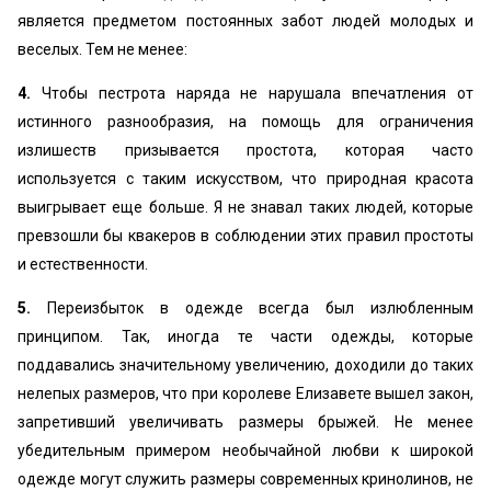
является предметом постоянных забот людей молодых и
веселых. Тем не менее:
4.
Чтобы пестрота наряда не нарушала впечатления от
истинного разнообразия, на помощь для ограничения
излишеств призывается простота, которая часто
используется с таким искусством, что природная красота
выигрывает еще больше. Я не знавал таких людей, которые
превзошли бы квакеров в соблюдении этих правил простоты
и естественности.
5.
Переизбыток в одежде всегда был излюбленным
принципом. Так, иногда те части одежды, которые
поддавались значительному увеличению, доходили до таких
нелепых размеров, что при королеве Елизавете вышел закон,
запретивший увеличивать размеры брыжей. Не менее
убедительным примером необычайной любви к широкой
одежде могут служить размеры современных кринолинов, не