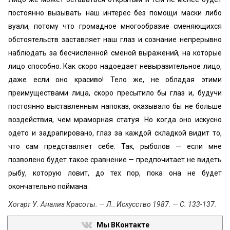
постоянно вызывать наш интерес без помощи маски либо
вуали, потому что громадное многообразие сменяющихся
обстоятельств заставляет наш глаз и сознание непрерывно
наблюдать за бесчисленной сменой выражений, на которые
лицо способно. Как скоро надоедает невыразительное лицо,
даже если оно красиво! Тело же, не обладая этими
преимуществами лица, скоро пресытило бы глаз и, будучи
постоянно выставленным напоказ, оказывало бы не больше
воздействия, чем мраморная статуя. Но когда оно искусно
одето и задрапировано, глаз за каждой складкой видит то,
что сам представляет себе. Так, рыболов — если мне
позволено будет такое сравнение — предпочитает не видеть
рыбу, которую ловит, до тех пор, пока она не будет
окончательно поймана.
Хогарт У. Анализ Красоты. — Л.: Искусство 1987. — С. 133-137.
Мы ВКонтакте