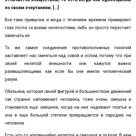
по своим очертаниям. [...]
Все-таки привычка и мода с течением времени примиряют
глаз почти со всеми нелепостями, либо он просто перестает
замечать их.
То же самое соединение противоположных понятий
заставляет нас смеяться над совой и ослом, потому что при
своей нелепой внешности они кажутся важно
размышляющими, как если бы они имели человеческий
разум.
Обезьяна, которая своей фигурой и большинством движений
так странно напоминает человека, тоже очень смешна и
становится еще смешнее, когда на нее надевают платье и
она в еще большей степени превращается в пародию на
человека.
Есть что-то чрезвычайно нелепое и смешное в пуделе. В нем