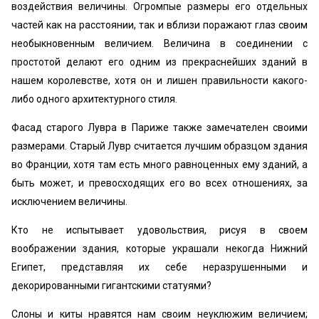
воздействия величины. Огромпые размеры его отдельных
частей как на расстоянии, так и вблизи поражают глаз своим
необыкновенным величием. Величина в соединении с
простотой делают его одним из прекраснейших зданий в
нашем королевстве, хотя он и лишен правильности какого-
либо одного архитектурного стиля.
Фасад старого Лувра в Париже также замечателен своими
размерами. Старый Лувр считается лучшим образцом здания
во Франции, хотя там есть много равноценных ему зданий, а
быть может, и превосходящих его во всех отношениях, за
исключением величины.
Кто не испытывает удовольствия, рисуя в своем
воображении здания, которые украшали некогда Нижний
Египет, представляя их себе неразрушенными и
декорированными гигантскими статуями?
Слоны и киты нравятся нам своим неуклюжим величием;