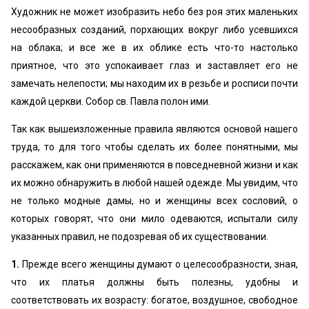
Художник не может изобразить небо без роя этих маленьких
несообразных созданий, порхающих вокруг либо усевшихся
на облака; и все же в их облике есть что-то настолько
приятное, что это успокаивает глаз и заставляет его не
замечать нелепости; мы находим их в резьбе и росписи почти
каждой церкви. Собор св. Павла полон ими.
Так как вышеизложенные правила являются основой нашего
труда, то для того чтобы сделать их более понятными, мы
расскажем, как они применяются в повседневной жизни и как
их можно обнаружить в любой нашей одежде. Мы увидим, что
не только модные дамы, но и женщины всех сословий, о
которых говорят, что они мило одеваются, испытали силу
указанных правил, не подозревая об их существовании.
1.
Прежде всего женщины думают о целесообразности, зная,
что их платья должны быть полезны, удобны и
соответствовать их возрасту: богатое, воздушное, свободное