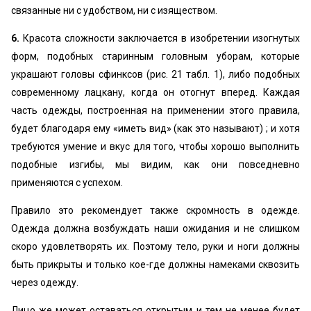
связанные ни с удобством, ни с изяществом.
6.
Красота сложности заключается в изобретении изогнутых
форм, подобных старинным головным уборам, которые
украшают головы сфинксов (рис. 21 табл. 1), либо подобных
современному лацкану, когда он отогнут вперед. Каждая
часть одежды, построенная на применении этого правила,
будет благодаря ему «иметь вид» (как это называют) ; и хотя
требуются умение и вкус для того, чтобы хорошо выполнить
подобные изгибы, мы видим, как они повседневно
применяются с успехом.
Правило это рекомендует также скромность в одежде.
Одежда должна возбуждать наши ожидания и не слишком
скоро удовлетворять их. Поэтому тело, руки и ноги должны
быть прикрыты и только кое-где должны намеками сквозить
через одежду.
Лицо же может оставаться открытым и тем не менее будет