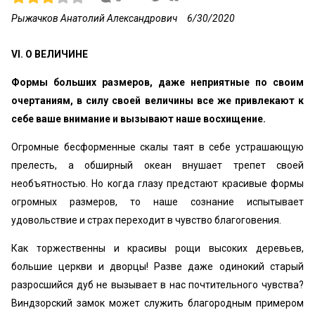
Рыжачков Анатолий Александрович
6/30/2020
VI. О ВЕЛИЧИНЕ
Формы больших размеров, даже неприятные по своим
очертаниям, в силу своей величины все же привлекают к
себе ваше внимание и вызывают наше восхищение.
Огромные бесформенные скалы таят в себе устрашающую
прелесть, а обширный океан внушает трепет своей
необъятностью. Но когда глазу предстают красивые формы
огромных размеров, то наше сознание испытывает
удовольствие и страх переходит в чувство благоговения.
Как торжественны и красивы рощи высоких деревьев,
большие церкви и дворцы! Разве даже одинокий старый
разросшийся дуб не вызывает в нас почтительного чувства?
Виндзорский замок может служить благородным примером