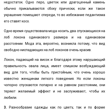
недостаток. Одно перо, цветок или драгоценный камень
обычно прикалываются сбоку прически; если же такое
украшение помещают спереди, то во избежание педантизма
его ставят косо.
Одно время существовала мода носить два спускающихся на
лоб локона одинакового размера и на одинаковом
расстоянии. Мода эта, вероятно, возникла потому, что вид
свободно ниспадающих на лоб локонов очень красив.
Локон, падающий на висок и благодаря этому нарушающий
правильность овала лица, имеет слишком возбуждающий
вид для того, чтобы быть пристойным, что очень хорошо
известно женщинам легкого поведения. Но если локоны
чопорно спускаются попарно и на равном расстоянии, они
теряют желаемый эффект и не заслуживают, чтобы их
любили.
3.
Разнообразие одежды как по цвету, так и по форме