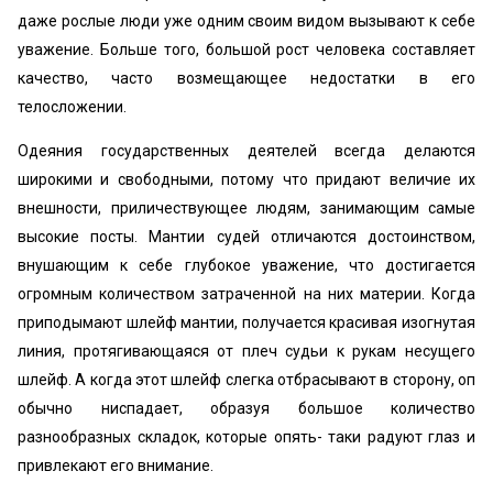
даже рослые люди уже одним своим видом вызывают к себе
уважение. Больше того, большой рост человека составляет
качество, часто возмещающее недостатки в его
телосложении.
Одеяния государственных деятелей всегда делаются
широкими и свободными, потому что придают величие их
внешности, приличествующее людям, занимающим самые
высокие посты. Мантии судей отличаются достоинством,
внушающим к себе глубокое уважение, что достигается
огромным количеством затраченной на них материи. Когда
приподымают шлейф мантии, получается красивая изогнутая
линия, протягивающаяся от плеч судьи к рукам несущего
шлейф. А когда этот шлейф слегка отбрасывают в сторону, оп
обычно ниспадает, образуя большое количество
разнообразных складок, которые опять- таки радуют глаз и
привлекают его внимание.