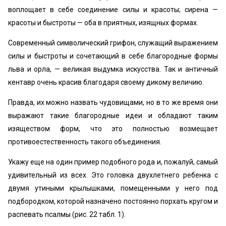
воплощает в себе соединение силы и красоты; сирена —
красоты и быстроты — оба в приятных, изящных формах.
Современный символический грифон, служащий выражением
силы и быстроты и сочетающий в себе благородные формы
льва и орла, — великая выдумка искусства. Так и античный
кентавр очень красив благодаря своему дикому величию.
Правда, их можно назвать чудовищами, но в то же время они
выражают такие благородные идеи и обладают таким
изяществом форм, что это полностью возмещает
противоестественность такого объединения.
Укажу еще на один пример подобного рода и, пожалуй, самый
удивительный из всех. Это головка двухлетнего ребенка с
двумя утиными крылышками, помещенными у него под
подбородком, которой назначено постоянно порхать кругом и
распевать псалмы (рис. 22 табл. 1).