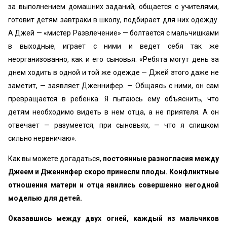
за выполнением домашних заданий, общается с учителями,
готовит детям завтраки в школу, подбирает для них одежду.
А Джей — «мистер Развлечение» — болтается с мальчишками
в выходные, играет с ними и ведет себя так же
неорганизованно, как и его сыновья. «Ребята могут день за
днем ходить в одной и той же одежде — Джей этого даже не
заметит, — заявляет Дженнифер. — Общаясь с ними, он сам
превращается в ребенка. Я пытаюсь ему объяснить, что
детям необходимо видеть в нем отца, а не приятеля. А он
отвечает — разумеется, при сыновьях, — что я слишком
сильно нервничаю».
Как вы можете догадаться,
постоянные разногласия между
Джеем и Дженнифер скоро принесли плоды. Конфликтные
отношения матери и отца явились совершенно негодной
моделью для детей.
Оказавшись между двух огней, каждый из мальчиков