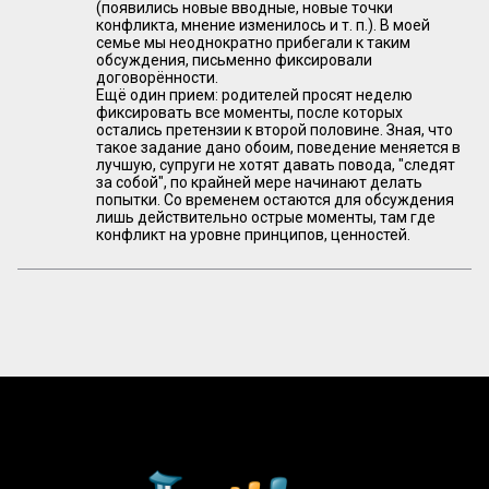
(появились новые вводные, новые точки
конфликта, мнение изменилось и т. п.). В моей
семье мы неоднократно прибегали к таким
обсуждения, письменно фиксировали
договорённости.
Ещё один прием: родителей просят неделю
фиксировать все моменты, после которых
остались претензии к второй половине. Зная, что
такое задание дано обоим, поведение меняется в
лучшую, супруги не хотят давать повода, "следят
за собой", по крайней мере начинают делать
попытки. Со временем остаются для обсуждения
лишь действительно острые моменты, там где
конфликт на уровне принципов, ценностей.