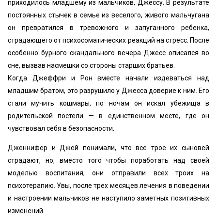
приходилось младшему из мальчиков, Джессу. В результате
постоянных стычек в семье из веселого, живого мальчугана
он превратился в тревожного и запуганного ребенка,
страдающего от психосоматических реакций на стресс. После
особенно бурного скандального вечера Джесс описался во
сне, вызвав насмешки со стороны старших братьев.
Когда Джеффри и Рон вместе начали издеваться над
младшим братом, это разрушило у Джесса доверие к ним. Его
стали мучить кошмары, по ночам он искал убежища в
родительской постели — в единственном месте, где он
чувствовал себя в безопасности.
Дженнифер и Джей понимали, что все трое их сыновей
страдают, но, вместо того чтобы поработать над своей
моделью воспитания, они отправили всех троих на
психотерапию. Увы, после трех месяцев лечения в поведении
и настроении мальчиков не наступило заметных позитивных
изменений.