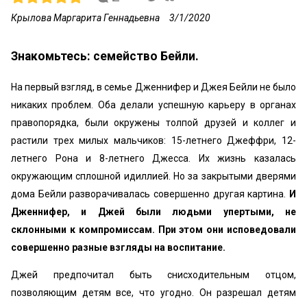
Крылова Маргарита Геннадьевна
3/1/2020
Знакомьтесь: семейство Бейли.
На первый взгляд, в семье Дженнифер и Джея Бейли не было
никаких проблем. Оба делали успешную карьеру в органах
правопорядка, были окружены толпой друзей и коллег и
растили трех милых мальчиков: 15-летнего Джеффри, 12-
летнего Рона и 8-летнего Джесса. Их жизнь казалась
окружающим сплошной идиллией. Но за закрытыми дверями
дома Бейли разворачивалась совершенно другая картина.
И
Дженнифер, и Джей были людьми упертыми, не
склонными к компромиссам. При этом они исповедовали
совершенно разные взгляды на воспитание.
Джей предпочитал быть снисходительным отцом,
позволяющим детям все, что угодно. Он разрешал детям