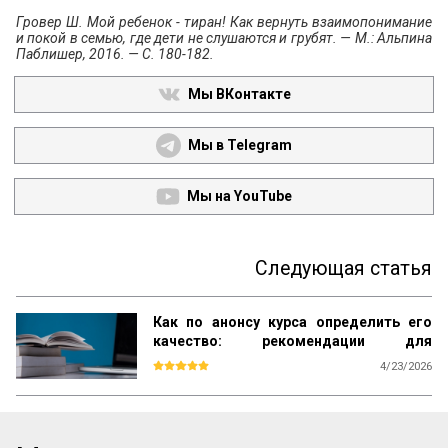
Гровер Ш. Мой ребенок - тиран! Как вернуть взаимопонимание
и покой в семью, где дети не слушаются и грубят. — М.: Альпина
Паблишер, 2016. — С. 180-182.
Мы ВКонтакте
Мы в Telegram
Мы на YouTube
Следующая статья
Как по анонсу курса определить его
качество: рекомендации для
студентов
4/23/2026
Каждый день вы видите объявления об 
образовательных курсах. Как среди них 
найти тот, который даст реальные 
знания, а не только яркие обещания? Эта 