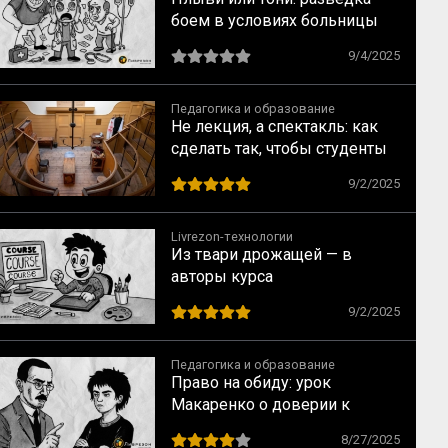
боем в условиях больницы
9/4/2025
Педагогика и образование
Не лекция, а спектакль: как
сделать так, чтобы студенты
не засыпали
9/2/2025
Livrezon-технологии
Из твари дрожащей — в
авторы курса
9/2/2025
Педагогика и образование
Право на обиду: урок
Макаренко о доверии к
трудному ребёнку
8/27/2025