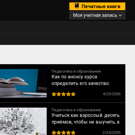
Печатные книги
Моя учетная запись
Педагогика и образование
Как по анонсу курса
определить его качество:
рекомендации для студентов
4/23/2026
Педагогика и образование
Учиться как взрослый: десять
приёмов, чтобы не выучить, а
научиться
2/24/2026