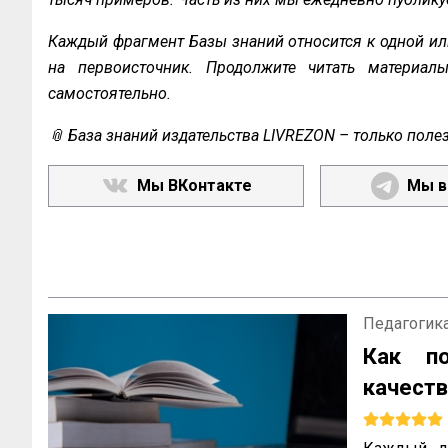
Каждый фрагмент Базы знаний относится к одной ил
на первоисточник. Продолжите читать материал
самостоятельно.
📎 База знаний издательства LIVREZON – только поле
Мы ВКонтакте
Мы в
Педагогика
Как п
качеств