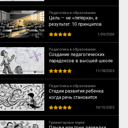
Педагогика и образование
Цель — не «пятёрка», а
результат: 10 принципов
индивидуального подхода в
1/30/2026
обучении
Педагогика и образование
Создание педагогических
парадоксов в высшей школе
11/18/2025
Педагогика и образование
Стадии развития ребёнка:
когда речь становится
интеллектуальной, а
10/13/2025
мышление — речевым
Гуманитарные науки
Плыви или тони: разведка