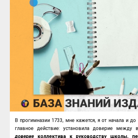
В прогимназии 1733, мне кажется, я от начала и д
главное действие: установила доверие между 
доверие
коллектива к руководству школы, пед