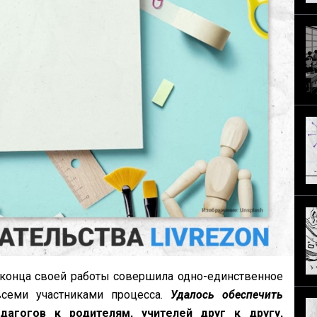
о конца своей работы совершила одно-единственное
всеми участниками процесса.
Удалось обеспечить
агогов к родителям, учителей друг к другу,