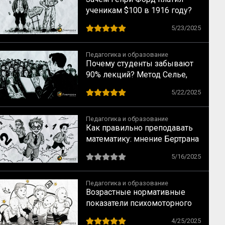
ученикам $100 в 1916 году?
Забытые принципы
5/23/2025
идеального образования
Педагогика и образование
Почему студенты забывают
90% лекций? Метод Селье,
который меняет правила
5/22/2025
Педагогика и образование
Как правильно преподавать
математику: мнение Бертрана
Рассела
5/16/2025
Педагогика и образование
Возрастные нормативные
показатели психомоторного
развития у детей первых
4/25/2025