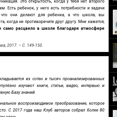
икация. Это открытость, когда у тебя нет второго
лем
. Есть ребенок, у него есть потребности и задачи
 что они делают для ребенка, а что школа, вы
а, когда не противоречите друг другу. Мне кажется,
е само расцвело в школе благодаря атмосфере
ка, 2017. – С. 149-150.
кладывается из сотен и тысяч проанализированных
пулёзно изучают книги, статьи, видео, интервью и
вную Базу знаний.
нальное воспроизводимое преобразование, которое
сто. С 2017 года наш Клуб авторов собрал более 80
ем здесь.