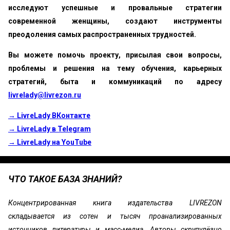
исследуют успешные и провальные стратегии
современной женщины, создают инструменты
преодоления самых распространенных трудностей.
Вы можете помочь проекту, присылая свои вопросы,
проблемы и решения на тему обучения, карьерных
стратегий, быта и коммуникаций по адресу
livrelady@livrezon.ru
→ LivreLady ВКонтакте
→ LivreLady в Telegram
→ LivreLady на YouTube
ЧТО ТАКОЕ БАЗА ЗНАНИЙ?
Концентрированная книга издательства LIVREZON
складывается из сотен и тысяч проанализированных
источников литературы и масс-медиа. Авторы скрупулёзно