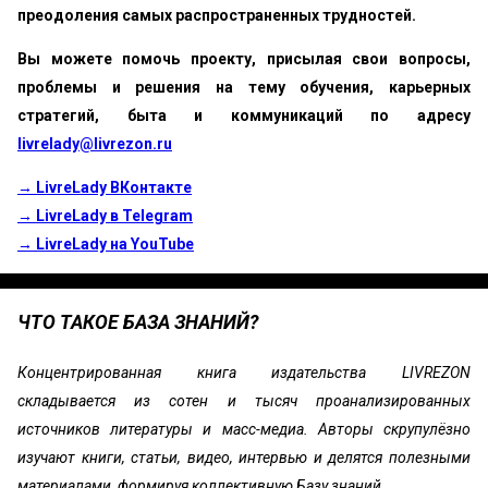
преодоления самых распространенных трудностей.
Вы можете помочь проекту, присылая свои вопросы,
проблемы и решения на тему обучения, карьерных
стратегий, быта и коммуникаций по адресу
livrelady@livrezon.ru
→ LivreLady ВКонтакте
→ LivreLady в Telegram
→ LivreLady на YouTube
ЧТО ТАКОЕ БАЗА ЗНАНИЙ?
Концентрированная книга издательства LIVREZON
складывается из сотен и тысяч проанализированных
источников литературы и масс-медиа. Авторы скрупулёзно
изучают книги, статьи, видео, интервью и делятся полезными
материалами, формируя коллективную Базу знаний.