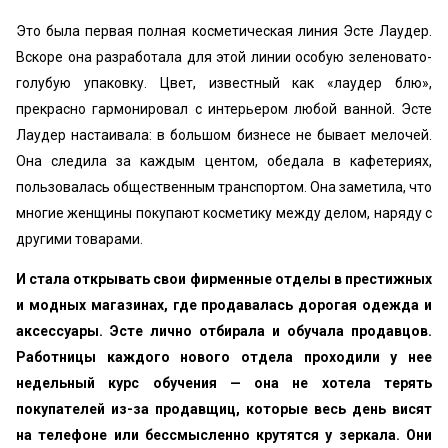
Это была первая полная косметическая линия Эсте Лаудер.
Вскоре она разработала для этой линии особую зеленовато-
голубую упаковку. Цвет, известный как «лаудер блю»,
прекрасно гармонировал с интерьером любой ванной. Эсте
Лаудер настаивала: в большом бизнесе не бывает мелочей.
Она следила за каждым центом, обедала в кафетериях,
пользовалась общественным транспортом. Она заметила, что
многие женщины покупают косметику между делом, наряду с
другими товарами.
И стала открывать свои фирменные отделы в престижных
и модных магазинах, где продавалась дорогая одеж­да и
аксессуары. Эсте лично отбирала и обучала продавцов.
Работницы каждого нового отдела проходили у нее
недельный курс обучения — она не хотела терять
покупателей из-за продавщиц, которые весь день висят
на телефоне или бессмысленно крутят­ся у зеркала. Они