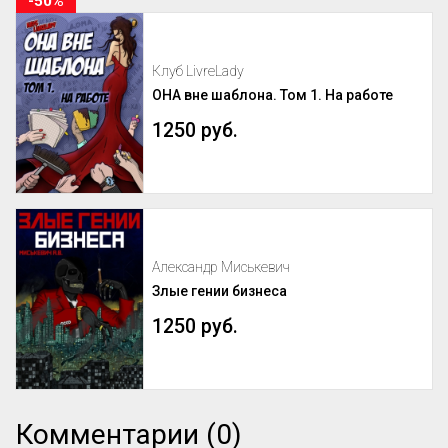
-50%
Клуб LivreLady
ОНА вне шаблона. Том 1. На работе
1250 руб.
Александр Миськевич
Злые гении бизнеса
1250 руб.
Комментарии (0)