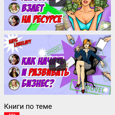
разрабатывают авторские методики, но 
сталкиваются с трудностями в их 
продвижении и институ...
Книги по теме