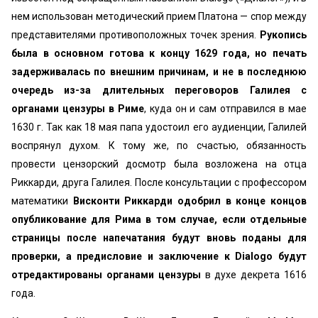
нем использован методический прием Платона — спор между
представителями противоположных точек зрения.
Рукопись
была в основном готова к концу 1629 года, но печать
задерживалась по внешним причинам, и не в последнюю
очередь из-за длительных переговоров Галилея с
органами цензуры в Риме
, куда он и сам отправился в мае
1630 г. Так как 18 мая папа удостоил его аудиенции, Галилей
воспрянул духом. К тому же, по счастью, обязанность
провести цензорский досмотр была возложена на отца
Риккарди, друга Галилея. После консультации с профессором
математики
Висконти Риккарди одобрил в конце концов
опубликование для Рима в том случае, если отдельные
страницы после напечатания будут вновь поданы для
проверки, а предисловие и заключение к Dialogo будут
отредактированы органами цензуры
в духе декрета 1616
года.