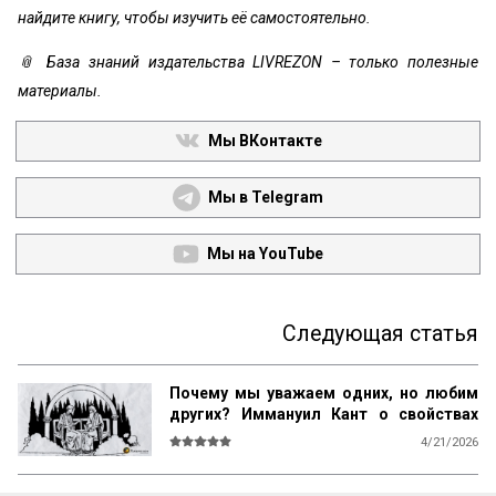
найдите книгу, чтобы изучить её самостоятельно.
📎 База знаний издательства LIVREZON – только полезные
материалы.
Мы ВКонтакте
Мы в Telegram
Мы на YouTube
Следующая статья
Почему мы уважаем одних, но любим
других? Иммануил Кант о свойствах
возвышенного и прекрасного
4/21/2026
О СВОЙСТВАХ ВОЗВЫШЕННОГО И 
ПРЕКРАСНОГО У ЧЕЛОВЕКА ВООБЩЕ
