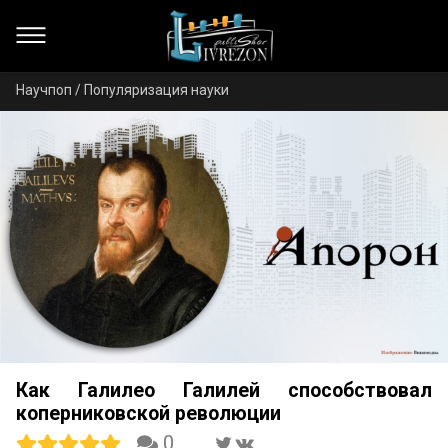
Научпоп / Популяризация науки
Как Галилео Галилей способствовал
коперниковской революции
0