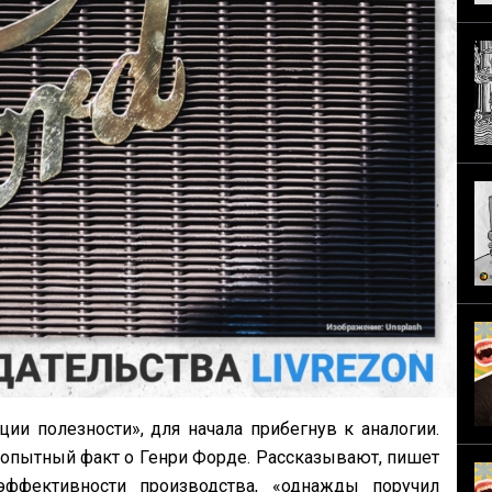
и полезности», для начала прибегнув к аналогии.
опытный факт о Генри Форде. Рассказывают, пишет
эффективности производства, «однажды поручил