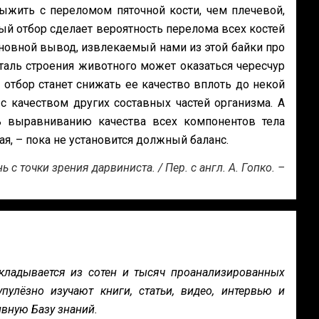
ыжить с переломом пяточной кости, чем плечевой,
ный отбор сделает вероятность перелома всех костей
новной вывод, извлекаемый нами из этой байки про
таль строения животного может оказаться чересчур
 отбор станет снижать ее качество вплоть до некой
 с качеством других составных частей организма. А
ть выравниванию качества всех компонентов тела
ая, – пока не установится должный баланс.
с точки зрения дарвиниста. / Пер. с англ. А. Гопко. –
кладывается из сотен и тысяч проанализированных
пулёзно изучают книги, статьи, видео, интервью и
вную Базу знаний.