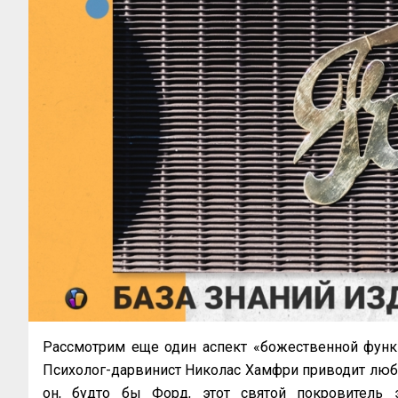
Рассмотрим еще один аспект «божественной функци
Психолог-дарвинист Николас Хамфри приводит люб
он, будто бы Форд, этот святой покровитель 