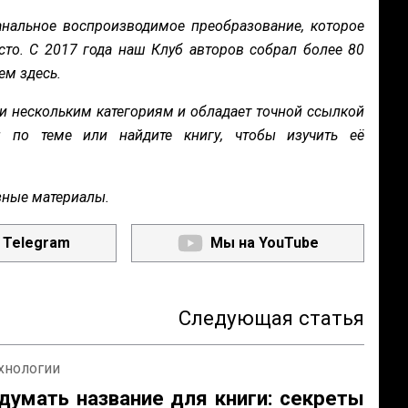
нальное воспроизводимое преобразование, которое
сто. С 2017 года наш Клуб авторов собрал более 80
ем здесь.
и нескольким категориям и обладает точной ссылкой
ы по теме или найдите книгу, чтобы изучить её
зные материалы.
 Telegram
Мы на YouTube
Следующая статья
ехнологии
думать название для книги: секреты