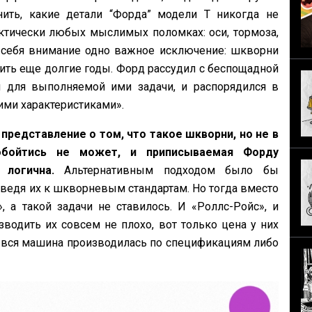
ить, какие детали “Форда” модели Т никогда не
ктически любых мыслимых поломках: оси, тормоза,
 себя внимание одно важное исключение: шкворни
ть еще долгие годы. Форд рассудил с беспощадной
 для выполняемой ими задачи, и распорядился в
ми характеристиками».
 представление о том, что такое шкворни, но не в
обойтись не может, и приписываемая Форду
 логична.
Альтернативным подходом было бы
ведя их к шкворневым стандартам. Но тогда вместо
 а такой задачи не ставилось. И «Роллс-Ройс», и
водить их совсем не плохо, вот только цена у них
бы вся машина производилась по спецификациям либо