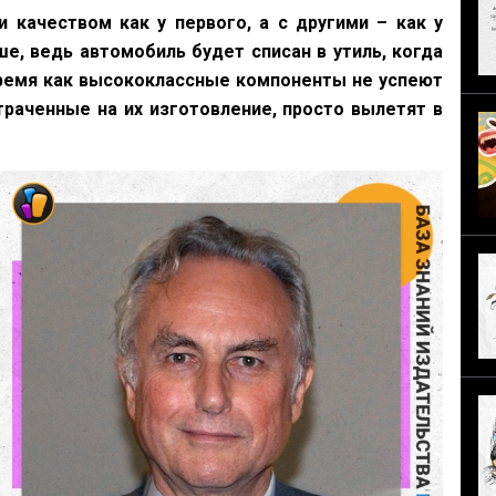
 качеством как у первого, а с другими – как у
е, ведь автомобиль будет списан в утиль, когда
время как высококлассные компоненты не успеют
траченные на их изготовление, просто вылетят в