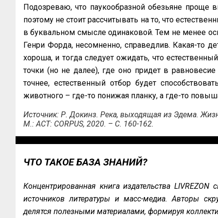
Подозреваю, что паукообразной обезьяне проще в
поэтому не стоит рассчитывать на то, что естествен
в буквальном смысле одинаковой. Тем не менее ос
Генри Форда, несомненно, справедлив. Какая-то де
хороша, и тогда следует ожидать, что естественный
точки (но не далее), где оно придет в равновесие
точнее, естественный отбор будет способствова
животного – где-то понижая планку, а где-то повыш
Источник: Р. Докинз. Река, выходящая из Эдема. Жизнь 
М.: АСT: CORPUS, 2020. – С. 160-162.
ЧТО ТАКОЕ БАЗА ЗНАНИЙ?
Концентрированная книга издательства LIVREZON с
источников литературы и масс-медиа. Авторы скру
делятся полезными материалами, формируя коллекти