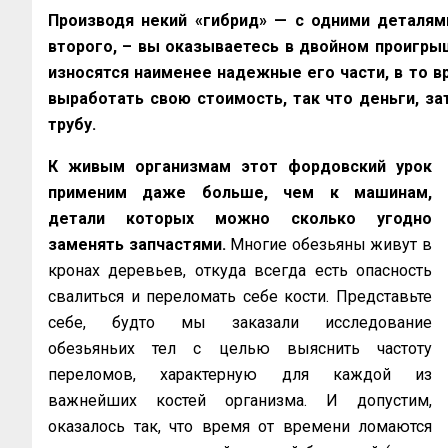
Производя некий «гибрид» — с одними деталями
второго, – вы оказываетесь в двойном проигрыш
износятся наименее надежные его части, в то 
выработать свою стоимость, так что деньги, за
трубу.
К живым организмам этот фордовский урок
применим даже больше, чем к машинам,
детали которых можно сколько угодно
заменять запчастями.
Многие обезьяны живут в
кронах деревьев, откуда всегда есть опасность
свалиться и переломать себе кости. Представьте
себе, будто мы заказали исследование
обезьяньих тел с целью выяснить частоту
переломов, характерную для каждой из
важнейших костей организма. И допустим,
оказалось так, что время от времени ломаются