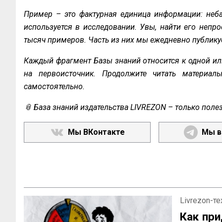
Пример – это фактурная единица информации: неба
используется в исследовании. Увы, найти его непро
тысяч примеров. Часть из них мы ежедневно публику
Каждый фрагмент Базы знаний относится к одной ил
на первоисточник. Продолжите читать материал
самостоятельно.
📎 База знаний издательства LIVREZON – только поле
Мы ВКонтакте
Мы в
Livrezon-т
Как при