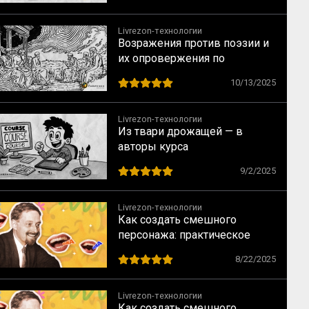
Livrezon-технологии
Возражения против поэзии и
их опровержения по
Аристотелю
10/13/2025
Livrezon-технологии
Из твари дрожащей — в
авторы курса
9/2/2025
Livrezon-технологии
Как создать смешного
персонажа: практическое
руководство по приёмам
8/22/2025
комического
Livrezon-технологии
Как создать смешного