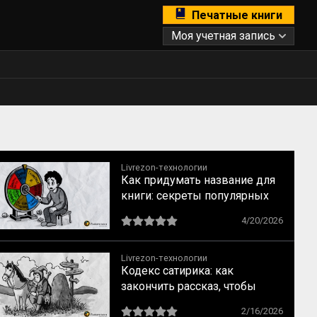
Печатные книги
Моя учетная запись
Livrezon-технологии
Как придумать название для
книги: секреты популярных
бестселлеров
4/20/2026
Livrezon-технологии
Кодекс сатирика: как
закончить рассказ, чтобы
читатель испытал катарсис
2/16/2026