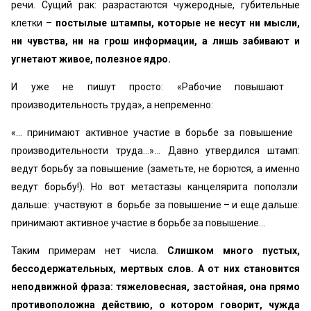
речи. Сущий рак: разрастаются чужеродные, губительные
клетки –
постылые штампы, которые не несут ни мысли,
ни чувства, ни на грош информации, а лишь забивают и
угнетают живое, полезное ядро.
И уже не пишут просто: «Рабочие повышают
производительность труда», а непременно:
«… принимают активное участие в борьбе за повышение
производительности труда…»… Давно утвердился штамп:
ведут борьбу за повышение (заметьте, не борются, а именно
ведут борьбу!). Но вот метастазы канцелярита поползли
дальше: участвуют в борьбе за повышение – и еще дальше:
принимают активное участие в борьбе за повышение…
Таким примерам нет числа.
Слишком много пустых,
бессодержательных, мертвых слов. А от них становится
неподвижной фраза: тяжеловесная, застойная, она прямо
противоположна действию, о котором говорит, чужда