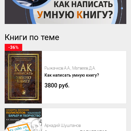
Книги по теме
-36%
Рыжачков А.А., Матвеев Д.А.
Как написать умную книгу?
3800 руб.
Аркадий Шушпанов