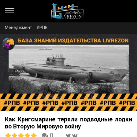
Менеджмент
#РПВ
Как Кригсмарине теряли подводные лодки
во Вторую Мировую войну
0