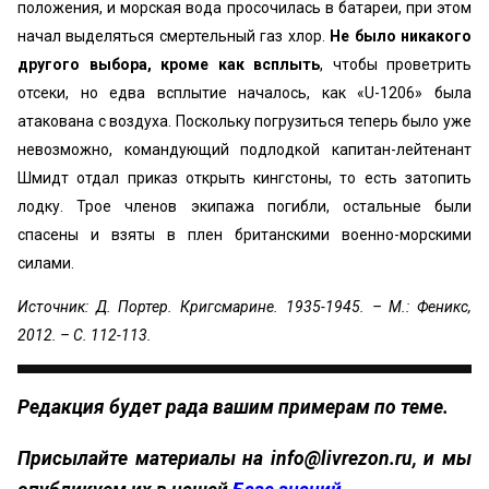
положения, и морская вода просочилась в батареи, при этом
начал выделяться смертельный газ хлор.
Не было никакого
другого выбора, кроме как всплыть
, чтобы проветрить
отсеки, но едва всплытие началось, как «U-1206» была
атакована с воздуха. Поскольку погрузиться теперь было уже
невозможно, командующий подлодкой капитан-лейтенант
Шмидт отдал приказ открыть кингстоны, то есть затопить
лодку. Трое членов экипажа пoгибли, остальные были
спасены и взяты в плен британскими военно-морскими
силами.
Источник: Д. Портер. Кригсмарине. 1935-1945. – М.: Феникс,
2012. – С. 112-113.
Редакция будет рада вашим примерам по теме.
Присылайте материалы на info@livrezon.ru, и мы