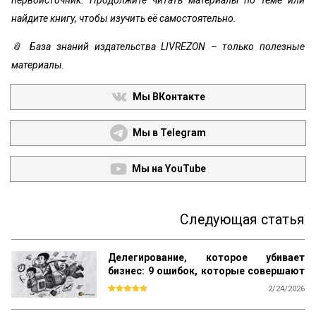
первоисточник. Продолжите читать материалы по теме или
найдите книгу, чтобы изучить её самостоятельно.
📎 База знаний издательства LIVREZON – только полезные
материалы.
Мы ВКонтакте
Мы в Telegram
Мы на YouTube
Следующая статья
Делегирование, которое убивает
бизнес: 9 ошибок, которые совершают
прямо сейчас
2/24/2026
Большинство книг по менеджменту учат 