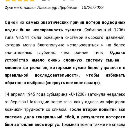
Фрагмент нашел: Александр Щербаков
10/26/2022
Одной из самых экзотических причин потери подводных
лодок была неисправность туалета.
Субмарина «‎U-1206»
типа VIIC/41 была оснащена системой высокого давления,
которая могла благополучно использоваться и на более
значительных глубинах, чем ранние типы.
Однако
устройство имело очень сложную систему смыва –
множество рычагов, которыми нужно было управлять в
правильной последовательности, чтобы избежать
обратного выброса («вернуть все свое назад»).
14 апреля 1945 года субмарина «‎U-1206» затонула недалеко
от берегов Шотландии после того, как у одного из офицеров
возникли трудности со сливом.
После второй попытки вся
система дала генеральный сбой, в результате которого
был затоплен весь корпус.
Трюмная помпа также не спасла