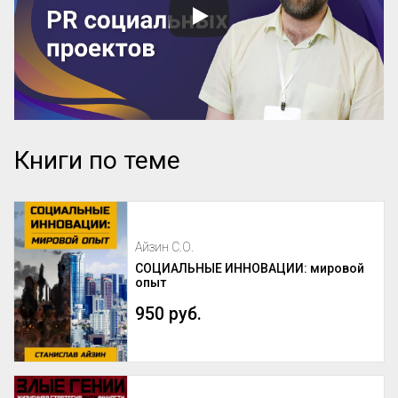
Книги по теме
Айзин С.О.
СОЦИАЛЬНЫЕ ИННОВАЦИИ: мировой
опыт
950 руб.