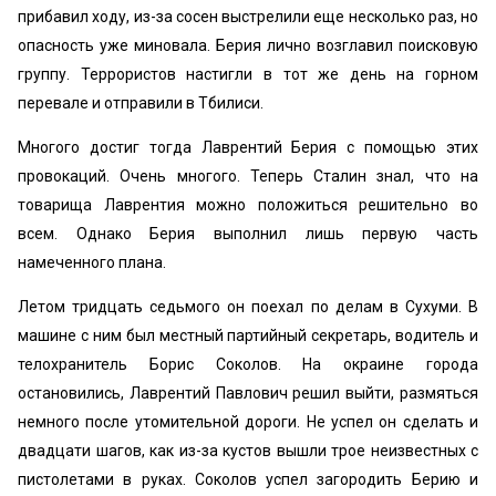
прибавил ходу, из-за сосен выстрелили еще несколько раз, но
опасность уже миновала. Берия лично возглавил поисковую
группу. Террористов настигли в тот же день на горном
перевале и отправили в Тбилиси.
Многого достиг тогда Лаврентий Берия с помощью этих
провокаций. Очень многого. Теперь Сталин знал, что на
товарища Лаврентия можно положиться решительно во
всем. Однако Берия выполнил лишь первую часть
намеченного плана.
Летом тридцать седьмого он поехал по делам в Сухуми. В
машине с ним был местный партийный секретарь, водитель и
телохранитель Борис Соколов. На окраине города
остановились, Лаврентий Павлович решил выйти, размяться
немного после утомительной дороги. Не успел он сделать и
двадцати шагов, как из-за кустов вышли трое неизвестных с
пистолетами в руках. Соколов успел загородить Берию и