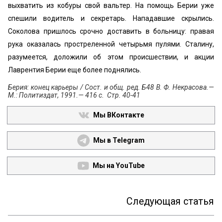
выхватить из кобуры свой вальтер. На помощь Берии уже
спешили водитель и секретарь. Нападавшие скрылись.
Соколова пришлось срочно доставить в больницу: правая
рука оказалась простреленной четырьмя пулями. Сталину,
разумеется, доложили об этом происшествии, и акции
Лаврентия Берии еще более поднялись.
Берия: конец карьеры / Сост. и общ. ред. Б48 В. Ф. Некрасова.—
М.: Политиздат, 1991.— 416 с. Стр. 40-41
Мы ВКонтакте
Мы в Telegram
Мы на YouTube
Следующая статья