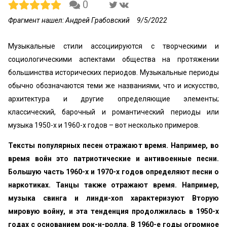
0
Фрагмент нашел: Андрей Грабовский
9/5/2022
Музыкальные стили ассоциируются с творческими и
социологическими аспектами общества на протяжении
большинства исторических периодов. Музыкальные периоды
обычно обозначаются теми же названиями, что и искусство,
архитектура и другие определяющие элементы;
классический, барочный и романтический периоды или
музыка 1950-х и 1960-х годов – вот несколько примеров.
Тексты популярных песен отражают время. Например, во
время войн это патриотические и антивоенные песни.
Большую часть 1960-х и 1970-х годов определяют песни о
наркотиках. Танцы также отражают время. Например,
музыка свинга и линди-хоп характеризуют Вторую
мировую войну, и эта тенденция продолжилась в 1950-х
годах с основанием рок-н-ролла. В 1960-е годы огромное