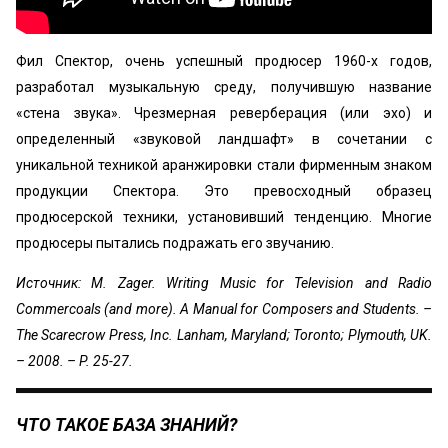
Фил Спектор, очень успешный продюсер 1960-х годов,
разработал музыкальную среду, получившую название
«‎стена звука». Чрезмерная реверберация (или эхо) и
определенный «‎звуковой ландшафт» в сочетании с
уникальной техникой аранжировки стали фирменным знаком
продукции Спектора. Это превосходный образец
продюсерской техники, установивший тенденцию. Многие
продюсеры пытались подражать его звучанию.
Источник: M. Zager. Writing Music for Television and Radio
Commercoals (and more). A Manual for Composers and Students. –
The Scarecrow Press, Inc. Lanham, Maryland; Toronto; Plymouth, UK.
– 2008. – P. 25-27.
ЧТО ТАКОЕ БАЗА ЗНАНИЙ?