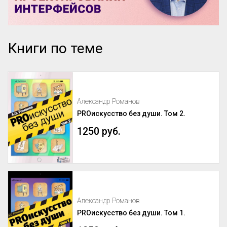
Книги по теме
Александр Романов
PROискусство без души. Том 2.
1250 руб.
Александр Романов
PROискусство без души. Том 1.