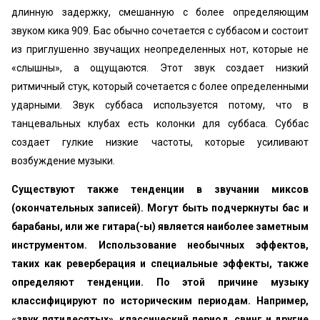
длинную задержку, смешанную с более определяющим
звуком кика 909. Бас обычно сочетается с суббасом и состоит
из приглушенно звучащих неопределенных нот, которые не
«‎слышны», а ощущаются. Этот звук создает низкий
ритмичный стук, который сочетается с более определенными
ударными. Звук суббаса используется потому, что в
танцевальных клубах есть колонки для суббаса. Суббас
создает гулкие низкие частоты, которые усиливают
возбуждение музыки.
Существуют также тенденции в звучании миксов
(окончательных записей). Могут быть подчеркнуты бас и
барабаны, или же гитара(-ы) является наиболее заметным
инструментом. Использование необычных эффектов,
таких как реверберация и специальные эффекты, также
определяют тенденции. По этой причине музыку
классифицируют по историческим периодам. Например,
«‎звук пятидесятых», классический период, свинг и другие