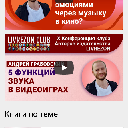
Человек, который ищет адрес А, сможет 
...
Книги по теме