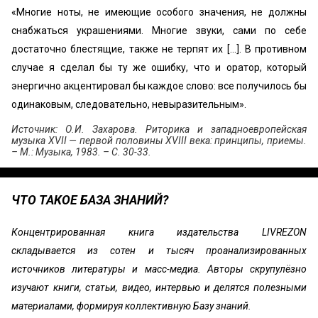
«Многие ноты, не имеющие особого значения, не должны
снабжаться украшения­ми. Многие звуки, сами по себе
достаточно блестящие, также не терпят их [...]. В противном
случае я сделал бы ту же ошиб­ку, что и оратор, который
энергично акцентировал бы каждое слово: все получилось бы
одинаковым, следовательно, невырази­тельным».
Источник: О.И. Захарова. Риторика и западноевропейская
музыка XVII — первой половины XVIII века: принципы, приемы.
– М.: Музыка, 1983. – С. 30-33.
ЧТО ТАКОЕ БАЗА ЗНАНИЙ?
Концентрированная книга издательства LIVREZON
складывается из сотен и тысяч проанализированных
источников литературы и масс-медиа. Авторы скрупулёзно
изучают книги, статьи, видео, интервью и делятся полезными
материалами, формируя коллективную Базу знаний.