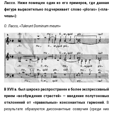
Лассо. Ниже помещен один из его примеров, где данная
фигура выразительно подчеркивает слово «ploras» («пла­
чешь»):
О. Лассо, «Tulerunt Dominum meum»
В XVII в. был широко распространен и более экспрессивный
прием «возбуждения страстей» — введение полутоновых
откло­нений от «правильных» консонантных гармоний.
В
результате образуются диссонантные созвучия (среди них