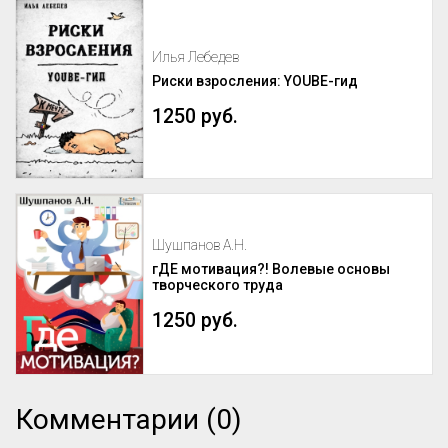
Илья Лебедев
Риски взросления: YOUBE-гид
1250 руб.
Шушпанов А.Н.
гДЕ мотивация?! Волевые основы
творческого труда
1250 руб.
Комментарии (0)