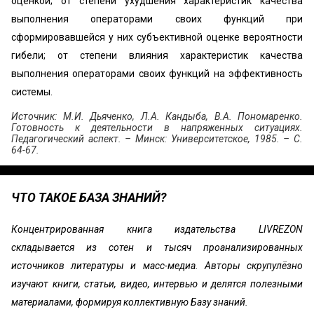
оценкой; от степени ухудшения характеристик качества
выполнения операторами своих функций при
сформировавшейся у них субъективной оценке вероятности
гибели; от степени влияния характеристик качества
выполнения операторами своих функций на эффективность
системы.
Источник: М.И. Дьяченко, Л.А. Кандыба, В.А. Пономаренко.
Готовность к деятельности в напряженных ситуациях.
Педагогический аспект. – Минск: Университетское, 1985. – С.
64-67.
ЧТО ТАКОЕ БАЗА ЗНАНИЙ?
Концентрированная книга издательства LIVREZON
складывается из сотен и тысяч проанализированных
источников литературы и масс-медиа. Авторы скрупулёзно
изучают книги, статьи, видео, интервью и делятся полезными
материалами, формируя коллективную Базу знаний.