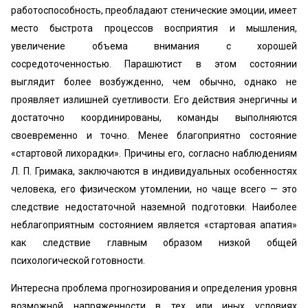
работоспособность, преобладают стенические эмоции, имеет
место быстрота процессов восприятия и мышления,
увеличение объема внимания с хорошей
сосредоточенностью. Парашютист в этом состоянии
выглядит более возбужденно, чем обычно, однако не
проявляет излишней суетливости. Его действия энергичны и
достаточно координированы, команды выполняются
своевременно и точно. Менее благоприятно состояние
«стартовой лихорадки». Причины его, согласно наблюдениям
Л. П. Гримака, заключаются в индивидуальных особенностях
человека, его физическом утомлении, но чаще всего — это
следствие недостаточной наземной подготовки. Наиболее
неблагоприятным состоянием является «стартовая апатия»
как следствие главным образом низкой общей
психологической готовности.
Интересна проблема прогнозирования и определения уровня
возможной напряженности в тех или иных условиях