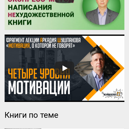
конкретных предметов в общие группы, 
характер устанавливаемых при этом 
связей, структура возник...
Книги по теме