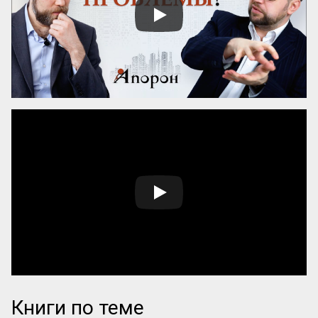
женщин-новаторов, которые 
разрабатывают авторские методики, но 
сталкиваются с трудностями в их 
продвижении и институ...
Книги по теме