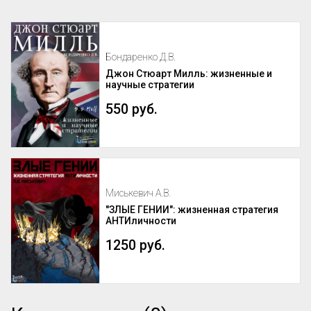
Бондаренко Д.В.
Джон Стюарт Милль: жизненные и
научные стратегии
550 руб.
Миськевич А.В.
"ЗЛЫЕ ГЕНИИ": жизненная стратегия
АНТИличности
1250 руб.