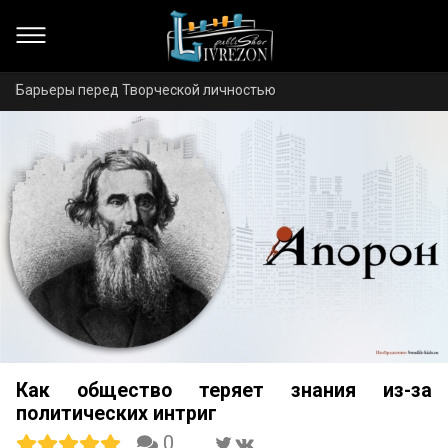
Барьеры перед Творческой личностью
Как общество теряет знания из-за
политических интриг
0