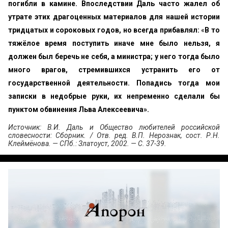
погибли в камине. Впоследствии Даль часто жалел об
утрате этих драгоценных материалов для нашей истории
тридцатых и сороковых годов, но всегда прибавлял:
«
В то
тяжёлое время поступить иначе мне было нельзя, я
должен был беречь не себя, а министра; у него тогда было
много врагов, стремившихся устранить его от
государственной деятельности. Попадись тогда мои
записки в недобрые руки, их непременно сделали бы
пунктом обвинения Льва Алексеевича».
Источник: В.И. Даль и Общество любителей российской
словесности: Сборник. / Отв. ред. В.П. Нерознак, сост. Р.Н.
Клеймёнова. — СПб.: Златоуст, 2002. — С. 37-39.