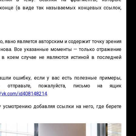
конце (в виде так называемых концевых ссылок,
о, явно является авторским и содержит точку зрения
унова. Все указанные моменты — только отражение
 в коем случае не являются истиной в последней
ашли ошибку, если у вас есть полезные примеры,
то отправьте, пожалуйста, письмо на ящик
://vk.com/id408148214
.
 усмотрению добавляя ссылки на него, где берете