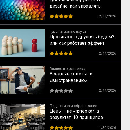
дизайне: как управлять
взглядом зрителя
2/11/2026
Гуманитарные науки
Против кого дружить будем?..
или как работает эффект
общего врага
2/11/2026
Бизнес и экономика
Вредные советы по
«выстраиванию»
коммуникаций на заводе XXI
2/11/2026
века
Педагогика и образование
Цель — не «пятёрка», а
результат: 10 принципов
индивидуального подхода в
1/30/2026