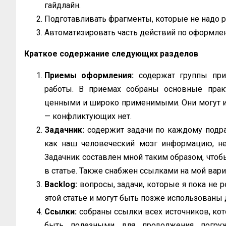
гайдлайн.
Подготавливать фрагменты, которые не надо р
Автоматизировать часть действий по оформле
Краткое содержание следующих разделов
Приемы оформления:
содержат группы при
работы. В приемах собраны основные прак
ценными и широко применимыми. Они могут исп
— конфликтующих нет.
Задачник:
содержит задачи по каждому подраз
как наш человеческий мозг информацию, не
Задачник составлен мной таким образом, что
в статье. Также снабжен ссылками на мой вари
Backlog:
вопросы, задачи, которые я пока не 
этой статье и могут быть позже использованы 
Ссылки:
собраны ссылки всех источников, ко
быть полезными для продолжения погру