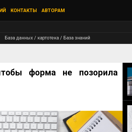
ИЙ
КОНТАКТЫ
АВТОРАМ
База данных / картотека / База знаний
чтобы форма не позорила