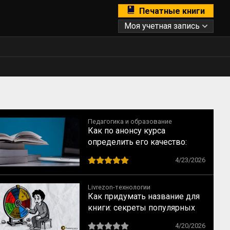
Печатные книги
Моя учетная запись
Педагогика и образование
Как по анонсу курса
определить его качество:
рекомендации для студентов
4/23/2026
Livrezon-технологии
Как придумать название для
книги: секреты популярных
бестселлеров
4/20/2026