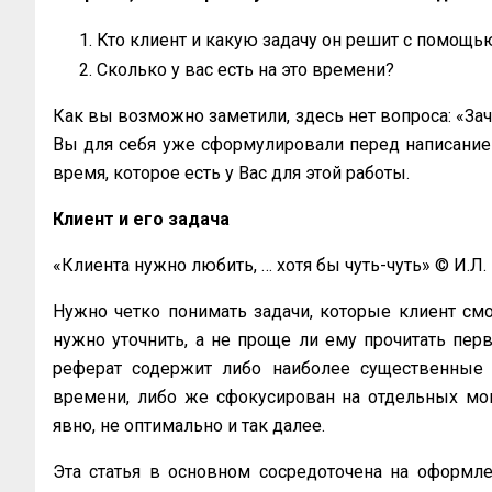
Кто клиент и какую задачу он решит с помощь
Сколько у вас есть на это времени?
Как вы возможно заметили, здесь нет вопроса: «Заче
Вы для себя уже сформулировали перед написанием 
время, которое есть у Вас для этой работы.
Клиент и его задача
«Клиента нужно любить, … хотя бы чуть-чуть» © И.Л.
Нужно четко понимать задачи, которые клиент см
нужно уточнить, а не проще ли ему прочитать пер
реферат содержит либо наиболее существенные 
времени, либо же сфокусирован на отдельных мо
явно, не оптимально и так далее.
Эта статья в основном сосредоточена на оформле