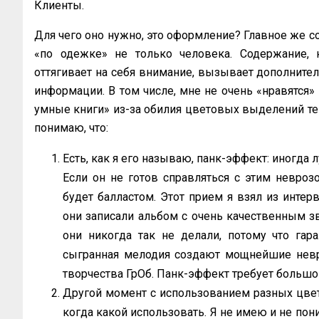
Клиенты.
Для чего оно нужно, это оформление? Главное же с
«по одежке» не только человека. Содержание, 
оттягивает на себя внимание, вызывает дополните
информации. В том числе, мне не очень «нравятся» 
умные книги» из-за обилия цветовых выделений текс
понимаю, что:
Есть, как я его называю, панк-эффект: иногда 
Если он не готов справляться с этим неврозо
будет балластом. Этот прием я взял из интерв
они записали альбом с очень качественным з
они никогда так не делали, потому что гар
сыгранная мелодия создают мощнейшие невр
творчества ГрОб. Панк-эффект требует большо
Другой момент с использованием разных цвет
когда какой использовать. Я не имею и не пон