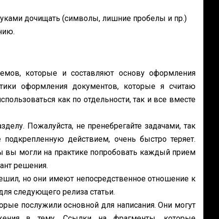
уками дочищать (символы, лишние пробелы и пр.)
нию.
емов, которые и составляют основу оформления
тики оформления документов, которые я считаю
ользоваться как по отдельности, так и все вместе
делу. Пожалуйста, не пренебрегайте задачами, так
 подкрепленную действием, очень быстро теряет.
бы вы могли на практике попробовать каждый прием
ант решения.
решил, но они имеют непосредственное отношение к
для следующего релиза статьи.
торые послужили основной для написания. Они могут
жения в тему. Ссылки на фрагменты, которые