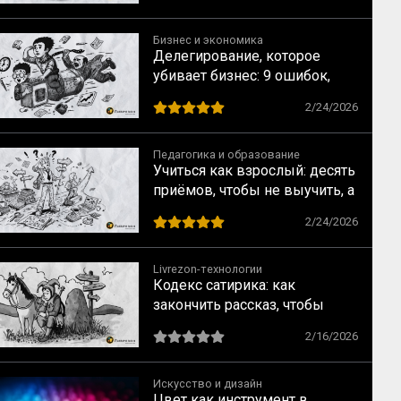
Бизнес и экономика
Делегирование, которое
убивает бизнес: 9 ошибок,
которые совершают прямо
2/24/2026
сейчас
Педагогика и образование
Учиться как взрослый: десять
приёмов, чтобы не выучить, а
научиться
2/24/2026
Livrezon-технологии
Кодекс сатирика: как
закончить рассказ, чтобы
читатель испытал катарсис
2/16/2026
Искусство и дизайн
Цвет как инструмент в