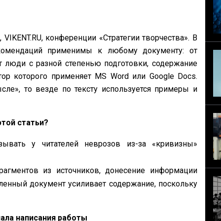
VIKENT.RU, конференции «Стратегии творчества». В
омендаций применимы к любому документу: от
т люди с разной степенью подготовки, содержание
ор которого применяет MS Word или Google Docs.
сле», то везде по тексту используется примеры и
этой статьи?
ывать у читателей неврозов из-за «кривизны»
рагментов из источников, донесение информации
ленный документ усиливает содержание, поскольку
чала написания работы