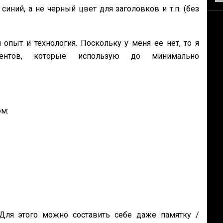
синий, а не черный цвет для заголовков и т.п. (без
опыт и технология. Поскольку у меня ее нет, то я
ентов, которые использую до минимально
м:
 Для этого можно составить себе даже памятку /