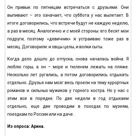
Он привык по пятницам встречаться с друзьями. Они
выпивают – это означает, что суббота у нас вылетает. В
итоге договорились, что встречи будут не каждую неделю,
а раз в месяц. Аналогично и с моей стороны: его бесят мои
подруги, поэтому «девичник» я устраиваю тоже раз в
месяц. Договорили: и овцы целы, и волки сыты.
Когда дело дошло до отпуска, снова началась война. Я
люблю горы, а он – море и тюленем лежать на пляже.
Несколько лет ругались, а потом договорились отдыхать
отдельно. Друзья нам мозг весь проели на тему курортных
романов и сильных мужиков у горного костра. Но у нас с
этим все в порядке. По две недели в год отдыхаем
отдельно, еще две проводим в походах по музеям,
поездкам по России или на даче.
Из опроса: Арина.