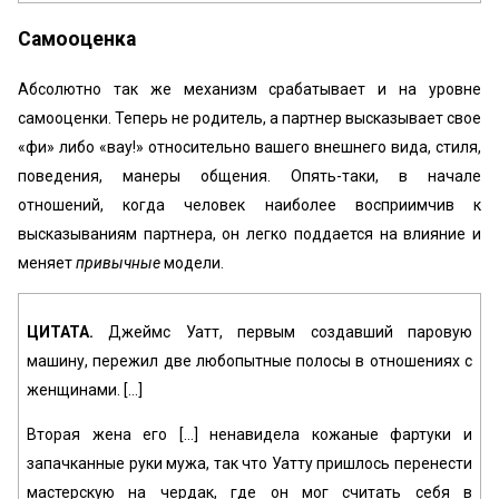
Самооценка
Абсолютно так же механизм срабатывает и на уровне
самооценки. Теперь не родитель, а партнер высказывает свое
«фи» либо «вау!» относительно вашего внешнего вида, стиля,
поведения, манеры общения. Опять-таки, в начале
отношений, когда человек наиболее восприимчив к
высказываниям партнера, он легко поддается на влияние и
меняет
привычные
модели.
ЦИТАТА.
Джеймс Уатт, первым создавший паровую
машину, пережил две любопытные полосы в отношениях с
женщинами. [...]
Вторая жена его [...] ненавидела кожаные фартуки и
запачканные руки мужа, так что Уатту пришлось перенести
мастерскую на чердак, где он мог считать себя в