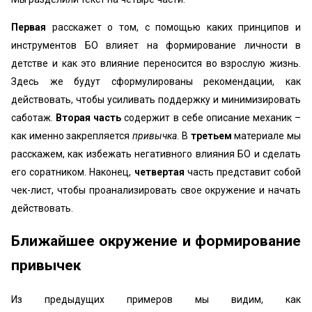
Первая
расскажет о том, с помощью каких принципов и
инструментов БО влияет на формирование личности в
детстве и как это влияние переносится во взрослую жизнь.
Здесь же будут сформулированы рекомендации, как
действовать, чтобы усиливать поддержку и минимизировать
саботаж.
Вторая часть
содержит в себе описание механик –
как именно закрепляется
привычка
. В
третьем
материале мы
расскажем, как избежать негативного влияния БО и сделать
его соратником. Наконец,
четвертая
часть представит собой
чек-лист, чтобы проанализировать свое окружение и начать
действовать.
Ближайшее окружение и формирование
привычек
Из предыдущих примеров мы видим, как