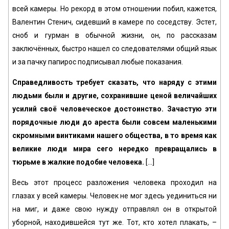
всей камеры. Но рекорд в этом отношении побил, кажется,
Валентин Стенич, сидевший в камере по соседству. Эстет,
сноб и гурман в обычной жизни, он, по рассказам
заключённых, быстро нашел со следователями общий язык
и за пачку папирос подписывал любые показания.
Справедливость требует сказать, что наряду с этими
людьми были и другие, сохранившие ценой величайших
усилий своё человеческое достоинство. Зачастую эти
порядочные люди до ареста были совсем маленькими
скромными винтиками нашего общества, в то время как
великие люди мира сего нередко превращались в
тюрьме в жалкие подобие человека.
[...]
Весь этот процесс разложения человека проходил на
глазах у всей камеры. Человек не мог здесь уединиться ни
на миг, и даже свою нужду отправлял он в открытой
уборной, находившейся тут же. Тот, кто хотел плакать, –