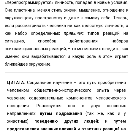
«перепрограммируется» личность, попадая в новые условия.
Она пластична, меняя стиль жизни, мышление, отношение к
окружающему пространству и даже к самому себе. Теперь,
если рассматривать человека не как целостную личность, а
как набор определенных
привычек
: типов реакций на
ситуацию, способов действования, наборов
психоэмоциональных реакций, – то мы можем отследить, как
именно они вырабатываются и какую роль в этом играет
ближайшее окружение.
ЦИТАТА.
Социальное научение – это путь приобретения
человеком общественно-исторического опыта через
усвоение содержательных компонентов человеческого
поведения. Реализуется оно в двух основных
направлениях:
путем подражания
(так же, как и у
животных)
поведению других людей
; и
путем
представления внешних влияний и ответных реакций на