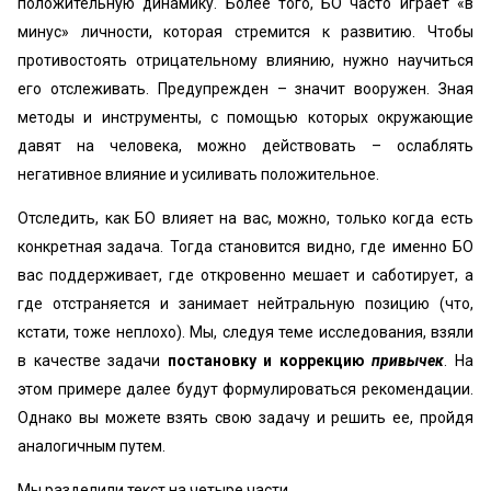
положительную динамику. Более того, БО часто играет «в
минус» личности, которая стремится к развитию. Чтобы
противостоять отрицательному влиянию, нужно научиться
его отслеживать. Предупрежден – значит вооружен. Зная
методы и инструменты, с помощью которых окружающие
давят на человека, можно действовать – ослаблять
негативное влияние и усиливать положительное.
Отследить, как БО влияет на вас, можно, только когда есть
конкретная задача. Тогда становится видно, где именно БО
вас поддерживает, где откровенно мешает и саботирует, а
где отстраняется и занимает нейтральную позицию (что,
кстати, тоже неплохо). Мы, следуя теме исследования, взяли
в качестве задачи
постановку и коррекцию
привычек
. На
этом примере далее будут формулироваться рекомендации.
Однако вы можете взять свою задачу и решить ее, пройдя
аналогичным путем.
Мы разделили текст на четыре части.