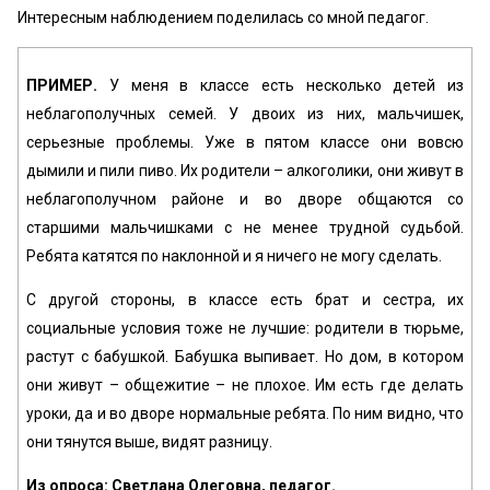
Интересным наблюдением поделилась со мной педагог.
ПРИМЕР.
У меня в классе есть несколько детей из
неблагополучных семей. У двоих из них, мальчишек,
серьезные проблемы. Уже в пятом классе они вовсю
дымили и пили пиво. Их родители – алкоголики, они живут в
неблагополучном районе и во дворе общаются со
старшими мальчишками с не менее трудной судьбой.
Ребята катятся по наклонной и я ничего не могу сделать.
С другой стороны, в классе есть брат и сестра, их
социальные условия тоже не лучшие: родители в тюрьме,
растут с бабушкой. Бабушка выпивает. Но дом, в котором
они живут – общежитие – не плохое. Им есть где делать
уроки, да и во дворе нормальные ребята. По ним видно, что
они тянутся выше, видят разницу.
Из опроса: Светлана Олеговна, педагог.