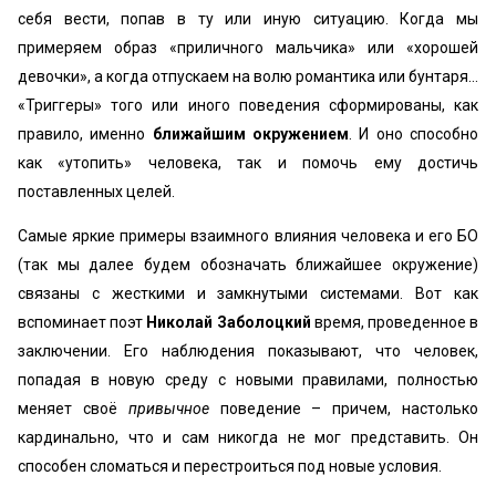
себя вести, попав в ту или иную ситуацию. Когда мы
примеряем образ «приличного мальчика» или «хорошей
девочки», а когда отпускаем на волю романтика или бунтаря…
«Триггеры» того или иного поведения сформированы, как
правило, именно
ближайшим окружением
. И оно способно
как «утопить» человека, так и помочь ему достичь
поставленных целей.
Самые яркие примеры взаимного влияния человека и его БО
(так мы далее будем обозначать ближайшее окружение)
связаны с жесткими и замкнутыми системами. Вот как
вспоминает поэт
Николай Заболоцкий
время, проведенное в
заключении. Его наблюдения показывают, что человек,
попадая в новую среду с новыми правилами, полностью
меняет своё
привычное
поведение – причем, настолько
кардинально, что и сам никогда не мог представить. Он
способен сломаться и перестроиться под новые условия.