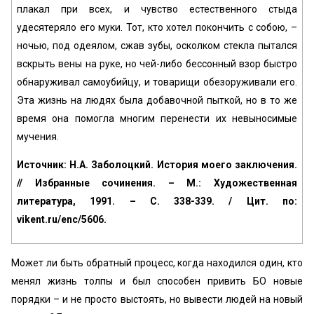
плакал при всех, и чувство естественного стыда
удесятеряло его муки. Тот, кто хотел покончить с собою, –
ночью, под одеялом, сжав зубы, осколком стекла пытался
вскрыть вены на руке, но чей-либо бессонный взор быстро
обнаруживал самоубийцу, и товарищи обезоруживали его.
Эта жизнь на людях была добавочной пыткой, но в то же
время она помогла многим перенести их невыносимые
мучения.
Источник: Н.А. Заболоцкий. История моего заключения.
// Избранные сочинения. – М.: Художественная
литература, 1991. – С. 338-339. / Цит. по:
vikent.ru/enc/5606.
Может ли быть обратный процесс, когда находился один, кто
менял жизнь толпы и был способен привить БО новые
порядки – и не просто выстоять, но вывести людей на новый