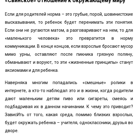
«Свинское» отношение к окружающему миру
Если для родителей норма – это грубые, порой, шовинистские
высказывания, то ребенок будет перенимать эти понятия.
Если они не ругаются матом, а разговаривают на нем, то для
«маленького человека» это превратится в норму
коммуникации. В конце концов, если взрослые бросают мусор
мимо урны, оставляют после пикника грязную поляну,
обманывают и воруют, то эти «жизненные принципы» станут
аксиомами и для ребенка.
Наверняка многим попадались «смешные» ролики в
интернете, а кто-то наблюдал это и в жизни, когда родители
дают маленьким детям пиво или сигареты, смеясь и
подбадривая их в данном начинании. К чему это приводит?
ЗависИть от того, какая среда, помимо близких взрослых,
будет окружать ребенка – учителя, одноклассники, друзья во
дворе.