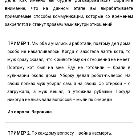
деле. Как именно вы будете договариваться? Обратите
внимание, что на данном этапе вы вырабатываете
приемлемые способы коммуникации, которые со временем
закрепятся и станут
привычными
внутри отношений.
ПРИМЕР 1.
Мы оба и учились и работали, поэтому дел дома
особо не накапливалось. Когда я захотела взять кота, то
муж сразу сказал, что к животному он отношения не имеет.
Поэтому кот был на мне. Еду не готовили – брали в
кулинарии около дома. Уборку делал робот-пылесос. На
своих полках муж убирал сам, я на своих. Со стиркой – я
загружала, а муж вешал, я утюжила рубашки. Посуда
никогда не вызывала вопросов – мыли по очереди.
Из опроса: Вероника.
ПРИМЕР 2.
По каждому вопросу – война насмерть.