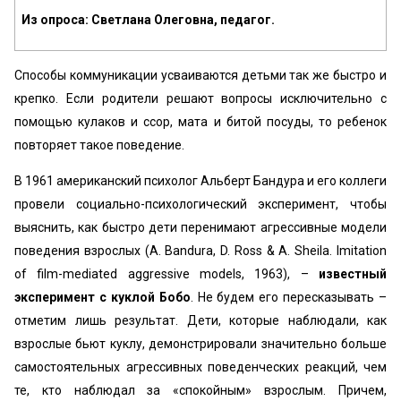
Из опроса: Светлана Олеговна, педагог.
Способы коммуникации усваиваются детьми так же быстро и
крепко. Если родители решают вопросы исключительно с
помощью кулаков и ссор, мата и битой посуды, то ребенок
повторяет такое поведение.
В 1961 американский психолог Альберт Бандура и его коллеги
провели социально-психологический эксперимент, чтобы
выяснить, как быстро дети перенимают агрессивные модели
поведения взрослых (A. Bandura, D. Ross & A. Sheila. Imitation
of film-mediated aggressive models, 1963), –
известный
эксперимент с куклой Бобо
. Не будем его пересказывать –
отметим лишь результат. Дети, которые наблюдали, как
взрослые бьют куклу, демонстрировали значительно больше
самостоятельных агрессивных поведенческих реакций, чем
те, кто наблюдал за «спокойным» взрослым. Причем,