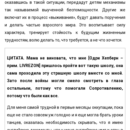
оказавшись в такой ситуации, передадут детям механизмы
так называемой выученной беспомощности. Другие же
включат их в процесс «выживания», будут давать поручения
и делать частью взрослого мира. Это воспитывает силу
характера, тренирует стойкость к будущим жизненным
трудностям, волю делать то, что требуется, а не что хочется.
ЦИТАТА. Мама не виновата, что мне [Одри Хепберн –
прим. LIVREZON] пришлось пройти вот такую школу, она
сама проходила эту страшную школу вместе со мной.
Зато после войны
могли смело смотреть в глаза
остальным, потому что помогали Сопротивлению,
потому что были как все.
Для меня самой трудной в первые месяцы оккупации, пока
еще не стало совсем уж голодно и я еще могла брать уроки
тан­цев, оказалась необходимость скрывать, что я имею