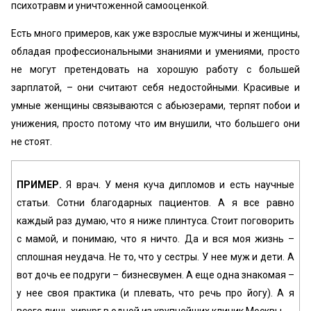
психотравм и уничтоженной самооценкой.
Есть много примеров, как уже взрослые мужчины и женщины,
обладая профессиональными знаниями и умениями, просто
не могут претендовать на хорошую работу с большей
зарплатой, – они считают себя недостойными. Красивые и
умные женщины связываются с абьюзерами, терпят побои и
унижения, просто потому что им внушили, что большего они
не стоят.
ПРИМЕР.
Я врач. У меня куча дипломов и есть научные
статьи. Сотни благодарных пациентов. А я все равно
каждый раз думаю, что я ниже плинтуса. Стоит поговорить
с мамой, и понимаю, что я ничто. Да и вся моя жизнь –
сплошная неудача. Не то, что у сестры. У нее муж и дети. А
вот дочь ее подруги – бизнесвумен. А еще одна знакомая –
у нее своя практика (и плевать, что речь про йогу). А я