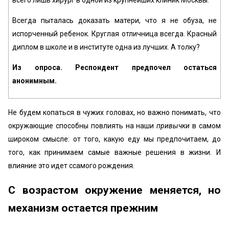
всего лишь хирург в одной из крупнейших клиник Москвы.
Всегда пыталась доказать матери, что я не обуза, не
испорченный ребенок. Круглая отличница всегда. Красный
диплом в школе и в институте одна из лучших. А толку?
Из опроса. Респондент предпочел остаться
анонимным.
Не будем копаться в чужих головах, но важно понимать, что
окружающие способны повлиять на наши
привычки
в самом
широком смысле: от того, какую еду мы предпочитаем, до
того, как принимаем самые важные решения в жизни. И
влияние это идет ссамого рождения.
С возрастом окружение меняется, но
механизм остается прежним