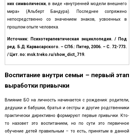
них символически
, в виде «внутренней модели внешнего
мира» (Альберт Бандура). Последнее сопряжено
непосредственно со значением знаков, усвоенных в
прошлом опыте человека.
Источник: Психотерапевтическая энциклопедия. / Под
ред. Б.Д. Карвасарского. – СПб.: Питер, 2006. – С. 72-773.
/ Цит. по: msk.treko.ru/show_dict_719.
Воспитание внутри семьи – первый этап
выработки привычки
Влияние БО на личность начинается с рождения: родители,
дедушки и бабушки, братья и сестры и другие родственники
практически директивно формируют первые
привычки
. Кто-
то назовет это воспитанием, но по сути это первичное
обучение детей правильным – то есть, принятым в данной