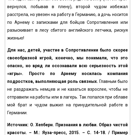
вернулся, побывав в плену), второй чудом избежал
расстрела, но увезен на работу в Германию, а дочь носится
по Арнему с записками для бойцов Сопротивления или
разыскивает в лесу сбитого английского летчика, рискуя
жизнью!
Для нас, детей, участие в Сопротивлении было скорее
своеобразной игрой, конечно, мы понимали, что это
опасно, но вряд ли осознавали всю серьезность этой
«игры». Просто по Арнему носилась компания
подростков, выполняющая роль связных.
Главным было
не раздражать немцев и не казаться взрослее, чтобы не
отправили на работы или в лагерь. Так попался при облаве
мой брат и чудом выжил на принудительной работе в
Германии.
Источник: О. Хепберн. Признания в любви. Образ чистой
красоты. – М.: Яуза-пресс, 2015. – С. 14-18. / Пример