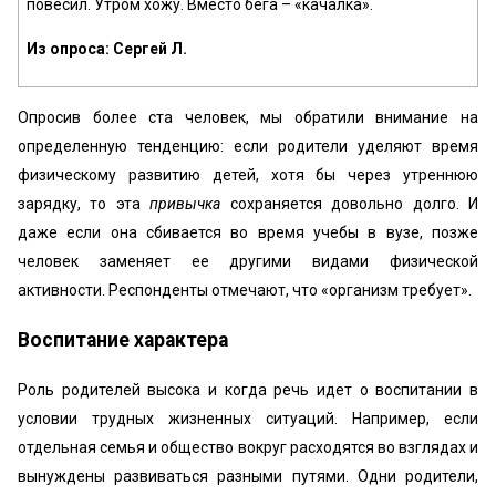
повесил. Утром хожу. Вместо бега – «качалка».
Из опроса: Сергей Л.
Опросив более ста человек, мы обратили внимание на
определенную тенденцию: если родители уделяют время
физическому развитию детей, хотя бы через утреннюю
зарядку, то эта
привычка
сохраняется довольно долго. И
даже если она сбивается во время учебы в вузе, позже
человек заменяет ее другими видами физической
активности. Респонденты отмечают, что «организм требует».
Воспитание характера
Роль родителей высока и когда речь идет о воспитании в
условии трудных жизненных ситуаций. Например, если
отдельная семья и общество вокруг расходятся во взглядах и
вынуждены развиваться разными путями. Одни родители,