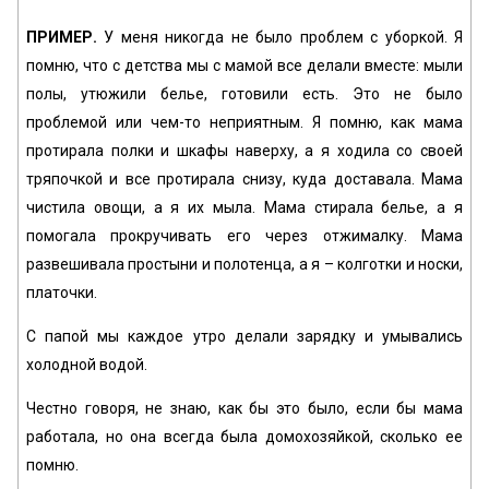
ПРИМЕР.
У меня никогда не было проблем с уборкой. Я
помню, что с детства мы с мамой все делали вместе: мыли
полы, утюжили белье, готовили есть. Это не было
проблемой или чем-то неприятным. Я помню, как мама
протирала полки и шкафы наверху, а я ходила со своей
тряпочкой и все протирала снизу, куда доставала. Мама
чистила овощи, а я их мыла. Мама стирала белье, а я
помогала прокручивать его через отжималку. Мама
развешивала простыни и полотенца, а я – колготки и носки,
платочки.
С папой мы каждое утро делали зарядку и умывались
холодной водой.
Честно говоря, не знаю, как бы это было, если бы мама
работала, но она всегда была домохозяйкой, сколько ее
помню.