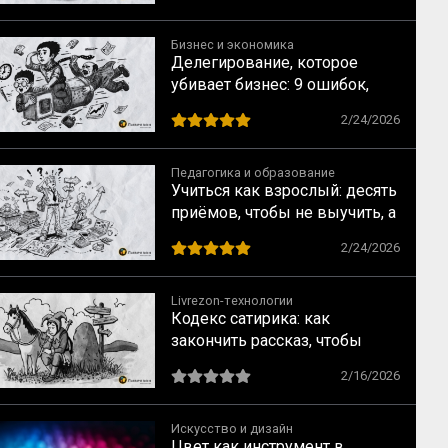
Бизнес и экономика
Делегирование, которое
убивает бизнес: 9 ошибок,
которые совершают прямо
2/24/2026
сейчас
Педагогика и образование
Учиться как взрослый: десять
приёмов, чтобы не выучить, а
научиться
2/24/2026
Livrezon-технологии
Кодекс сатирика: как
закончить рассказ, чтобы
читатель испытал катарсис
2/16/2026
Искусство и дизайн
Цвет как инструмент в