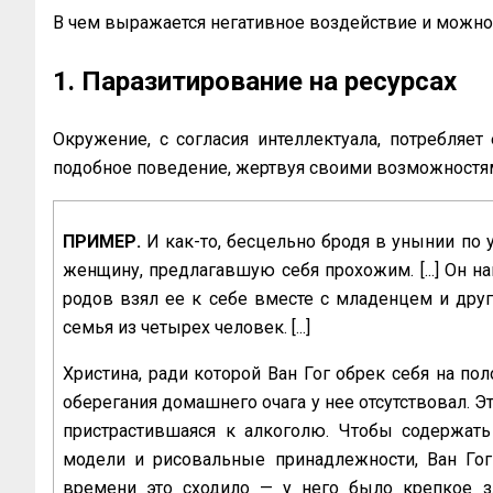
В чем выражается негативное воздействие и можно
1. Паразитирование на ресурсах
Окружение, с согласия интеллектуала, потребляет 
подобное поведение, жертвуя своими возможностям
ПРИМЕР.
И как-то, бесцельно бродя в унынии по
женщину, предлагавшую себя прохожим. [...] Он на
родов взял ее к себе вместе с младенцем и друго
семья из четырех человек. [...]
Христина, ради которой Ван Гог обрек себя на по
оберегания домашнего очага у нее отсутствовал. Э
пристрастившаяся к алкоголю. Чтобы содержать
модели и рисовальные принадлежности, Ван Гог
времени это сходило — у него было крепкое зд