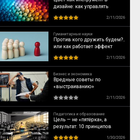
дизайне: как управлять
взглядом зрителя
2/11/2026
Гуманитарные науки
Против кого дружить будем?..
или как работает эффект
общего врага
2/11/2026
Бизнес и экономика
Вредные советы по
«выстраиванию»
коммуникаций на заводе XXI
2/11/2026
века
Педагогика и образование
Цель — не «пятёрка», а
результат: 10 принципов
индивидуального подхода в
1/30/2026