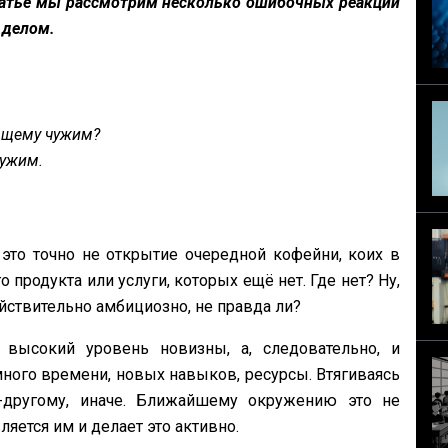
атье мы рассмотрим несколько ошибочных реакций
 делом.
оящему чужим?
чужим.
это точно не открытие очередной кофейни, коих в
 продукта или услуги, которых ещё нет. Где нет? Ну,
ействительно амбициозно, не правда ли?
 высокий уровень новизны, а, следовательно, и
много времени, новых навыков, ресурсы. Втягиваясь
о-другому, иначе. Ближайшему окружению это не
ляется им и делает это активно.