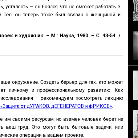
, усталость — он боялся, что не сможет работать в
 Тео: он теперь тоже был связан с женщиной и
век и художник. – М.: Наука, 1980. – С. 43-54. /
 ваше окружение. Создать барьер для тех, кто может
ет личному и профессиональному развитию. Как
а исследования – рекомендуем посмотреть лекцию
а
«Защита от дУРАКОВ, дЕГЕНЕРАТОВ и фРИКОВ»
.
е им своими ресурсам, но взамен человек берет на
ть ваш труд. Это могут быть бытовые задачи, или
ические операции в вашем проекте.