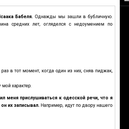
саака Бабеля.
Однажды мы зашли в бубличную.
ина средних лет, огляделся с недоумением по
аз в тот момент, когда один из них, сняв пиджак,
 мой характер.
ил меня прислушиваться к одесской речи, что я
 он их записывал.
Например, идут по двору нашего