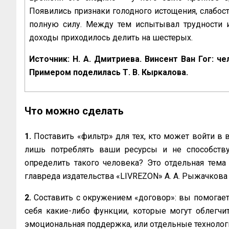
Появились признаки голодного истощения, слабость
полную силу. Между тем испытывал трудности и
доходы приходилось делить на шестерых.
Источник: Н. А. Дмитриева. Винсент Ван Гог: чело
Примером поделилась Т. В. Кыркалова.
Что можно сделать
1.
Поставить «‎фильтр» для тех, кто может войти в
лишь потреблять ваши ресурсы и не способству
определить такого человека? Это отдельная тем
главреда издательства «‎LIVREZON» А. А. Рыжачков
2.
Составить с окружением «‎договор»: вы помогает
себя какие-либо функции, которые могут облегчи
эмоциональная поддержка, или отдельные технолог