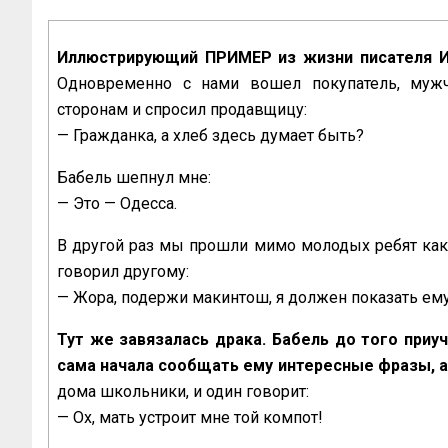
Иллюстрирующий ПРИМЕР из жизни писателя И
Одновременно с нами вошел покупатель, мужч
сторонам и спросил продавщицу:
— Гражданка, а хлеб здесь думает быть?
Бабель шепнул мне:
— Это — Одесса.
В другой раз мы прошли мимо молодых ребят как р
говорил другому:
— Жора, подержи макинтош, я должен показать ему
Тут же завязалась драка. Бабель до того приуч
сама начала сообщать ему интересные фразы, а
дома школьники, и один говорит:
— Ох, мать устроит мне той компот!