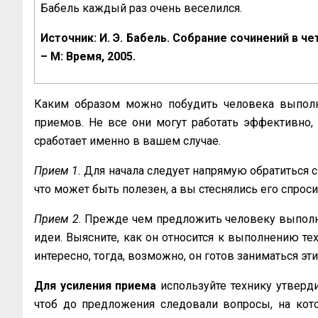
Бабель каждый раз очень веселился.
Источник: И. Э. Бабель. Собрание сочинений в че
– М: Время, 2005.
Каким образом можно побудить человека выполн
приемов. Не все они могут работать эффективно, 
сработает именно в вашем случае.
Прием 1.
Для начала следует напрямую обратиться с
что может быть полезен, а вы стеснялись его спроси
Прием 2.
Прежде чем предложить человеку выполнит
идеи. Выясните, как он относится к выполнению тех
интересно, тогда, возможно, он готов заниматься эт
Для усиления приема
используйте технику утверд
чтоб до предложения следовали вопросы, на кото