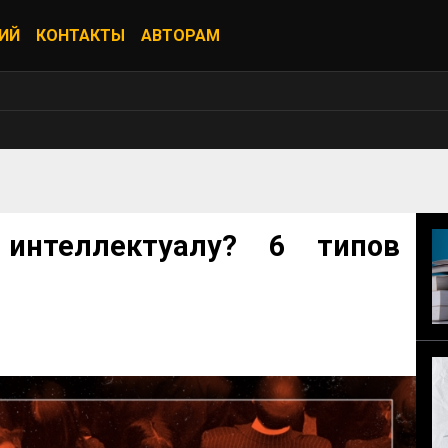
ИЙ
КОНТАКТЫ
АВТОРАМ
интеллектуалу? 6 типов