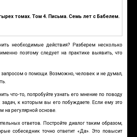
тырех томах. Том 4. Письма. Семь лет с Бабелем.
ить необходимые действия? Разберем несколько
именно поэтому следует на практике выявить, что
 запросом о помощи. Возможно, человек и не думал,
ть.
ь что-то, попробуйте узнать его мнение по поводу
 задач, к которым вы его побуждаете. Если ему это
им на регулярной основе.
ительных ответов. Постройте диалог таким образом,
рые собеседник точно ответит «‎Да». Это повысит