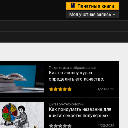
Печатные книги
Моя учетная запись
Педагогика и образование
Как по анонсу курса
определить его качество:
рекомендации для студентов
4/23/2026
Livrezon-технологии
Как придумать название для
книги: секреты популярных
бестселлеров
4/20/2026