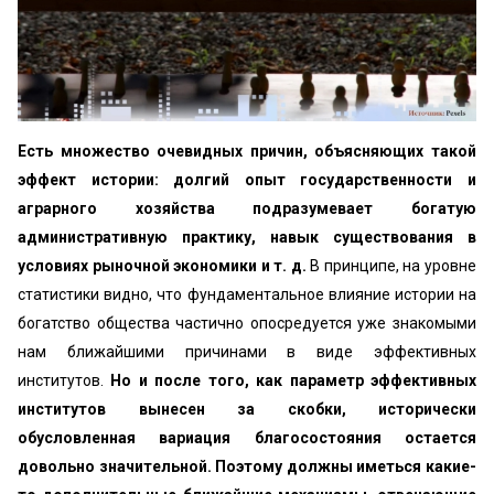
Есть множество очевидных причин, объясняющих такой
эффект истории: долгий опыт государственности и
аграрного хозяйства подразумевает богатую
административную практику, навык существования в
условиях рыночной экономики и т. д.
В принципе, на уровне
статистики видно, что фундаментальное влияние истории на
богатство общества частично опосредуется уже знакомыми
нам ближайшими причинами в виде эффективных
институтов.
Но и после того, как параметр эффективных
институтов вынесен за скобки, исторически
обусловленная вариация благосостояния остается
довольно значительной. Поэтому должны иметься какие-