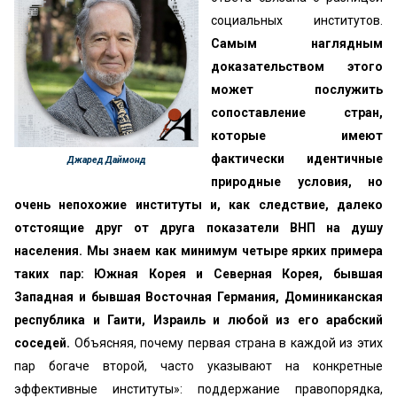
социальных институтов.
Самым наглядным
доказательством этого
может послужить
сопоставление стран,
которые имеют
фактически идентичные
Джаред Даймонд
природные условия, но
очень непохожие институты и, как следствие, далеко
отстоящие друг от друга показатели ВНП на душу
населения. Мы знаем как минимум четыре ярких примера
таких пар: Южная Корея и Северная Корея, бывшая
Западная и бывшая Восточная Германия, Доминиканская
республика и Гаити, Израиль и любой из его арабский
соседей.
Объясняя, почему первая страна в каждой из этих
пар богаче второй, часто указывают на конкретные
эффективные институты»: поддержание правопорядка,