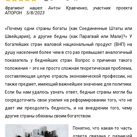
Фрагмент нашел: Антон Кравченко, участник проекта
АПОРОН
5/8/2023
«Почему одни страны богаты (как Соединенные Штаты или
Швейцария), а другие бедны (как Парагвай или Мали)?» У
богатейших стран валовой национальный продукт (ВНП) на
душу населения более чем в сто раз превышает аналогичный
показатель у беднейших стран. Вопрос о причинах такого
положения – это не просто сложная теоретическая проблема,
составляющая целую отрасль экономической профессии, но
также предмет, имеющий важнейшее значение для политики.
Если бы нам удалось узнать ответ, бедные страны могли бы
сосредоточить свои усилия на реформировании того, что не
дает им преодолеть бедность, и на внедрении того, чему
другие страны обязаны своим богатством.
Понятно, что какая-то часть
ответа связана с разницей