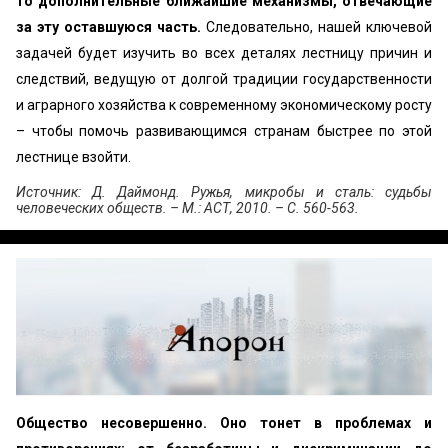
то дополнительные ближайшие механизмы, отвечающие
за эту оставшуюся часть.
Следовательно, нашей ключевой
задачей будет изучить во всех деталях лестницу причин и
следствий, ведущую от долгой традиции государственности
и аграрного хозяйства к современному экономическому росту
– чтобы помочь развивающимся странам быстрее по этой
лестнице взойти.
Источник: Д. Даймонд. Ружья, микробы и сталь: судьбы
человеческих обществ. – М.: АСТ, 2010. – С. 560-563.
Общество несовершенно. Оно тонет в проблемах и