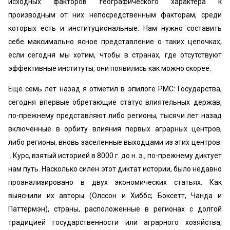
исходных факторов географического характера к
производным от них непосредственным факторам, среди
которых есть и институциональные. Нам нужно составить
себе максимально ясное представление о таких цепочках,
если сегодня мы хотим, чтобы в странах, где отсутствуют
эффективные институты, они появились как можно скорее.
Еще семь лет назад я отметил в эпилоге РМС: Государства,
сегодня впервые обретающие статус влиятельных держав,
по-прежнему представляют либо регионы, тысячи лет назад
включенные в орбиту влияния первых аграрных центров,
либо регионы, вновь заселенные выходцами из этих центров.
...Курс, взятый историей в 8000 г. до н. э., по-прежнему диктует
нам путь. Насколько силен этот диктат истории, было недавно
проанализировано в двух экономических статьях. Как
выяснили их авторы (Олссон и Хиббс; Боксетт, Чанда и
Паттермэн), страны, расположенные в регионах с долгой
традицией государственности или аграрного хозяйства,