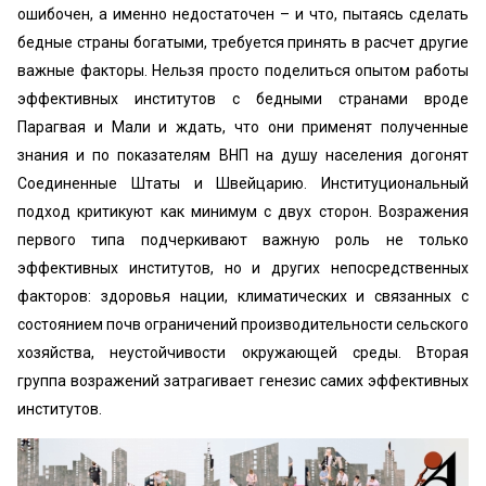
ошибочен, а именно недостаточен – и что, пытаясь сделать
бедные страны богатыми, требуется принять в расчет другие
важные факторы. Нельзя просто поделиться опытом работы
эффективных институтов с бедными странами вроде
Парагвая и Мали и ждать, что они применят полученные
знания и по показателям ВНП на душу населения догонят
Соединенные Штаты и Швейцарию. Институциональный
подход критикуют как минимум с двух сторон. Возражения
первого типа подчеркивают важную роль не только
эффективных институтов, но и других непосредственных
факторов: здоровья нации, климатических и связанных с
состоянием почв ограничений производительности сельского
хозяйства, неустойчивости окружающей среды. Вторая
группа возражений затрагивает генезис самих эффективных
институтов.