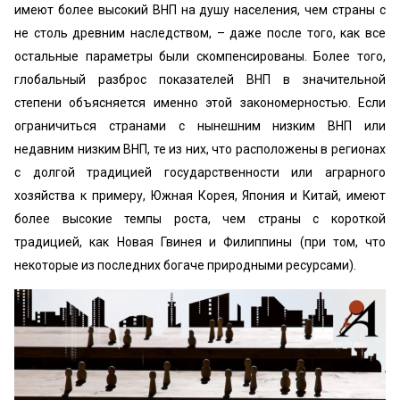
имеют более высокий ВНП на душу населения, чем страны с
не столь древним наследством, – даже после того, как все
остальные параметры были скомпенсированы. Более того,
глобальный разброс показателей ВНП в значительной
степени объясняется именно этой закономерностью. Если
ограничиться странами с нынешним низким ВНП или
недавним низким ВНП, те из них, что расположены в регионах
с долгой традицией государственности или аграрного
хозяйства к примеру, Южная Корея, Япония и Китай, имеют
более высокие темпы роста, чем страны с короткой
традицией, как Новая Гвинея и Филиппины (при том, что
некоторые из последних богаче природными ресурсами).