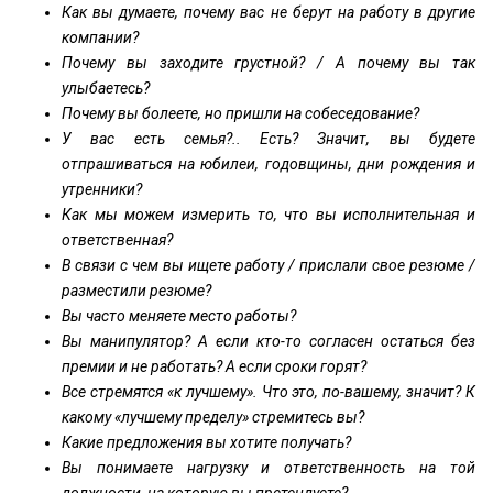
Как вы думаете, почему вас не берут на работу в другие
компании?
Почему вы заходите грустной? / А почему вы так
улыбаетесь?
Почему вы болеете, но пришли на собеседование?
У вас есть семья?.. Есть? Значит, вы будете
отпрашиваться на юбилеи, годовщины, дни рождения и
утренники?
Как мы можем измерить то, что вы исполнительная и
ответственная?
В связи с чем вы ищете работу / прислали свое резюме /
разместили резюме?
Вы часто меняете место работы?
Вы манипулятор? А если кто-то согласен остаться без
премии и не работать? А если сроки горят?
Все стремятся «к лучшему». Что это, по-вашему, значит? К
какому «лучшему пределу» стремитесь вы?
Какие предложения вы хотите получать?
Вы понимаете нагрузку и ответственность на той
должности, на которую вы претендуете?