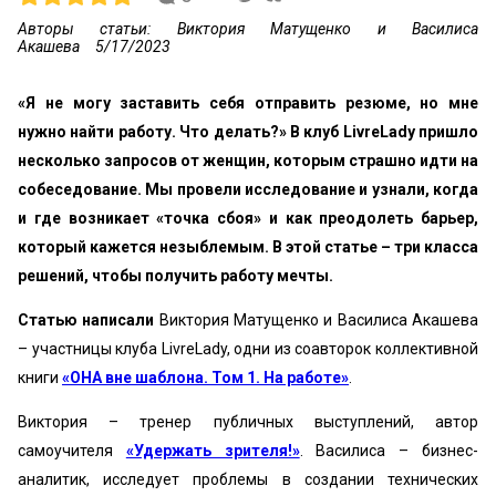
Авторы статьи: Виктория Матущенко и Василиса
Акашева
5/17/2023
«Я не могу заставить себя отправить резюме, но мне
нужно найти работу. Что делать?» В клуб LivreLady пришло
несколько запросов от женщин, которым страшно идти на
собеседование. Мы провели исследование и узнали, когда
и где возникает «точка сбоя» и как преодолеть барьер,
который кажется незыблемым. В этой статье – три класса
решений, чтобы получить работу мечты.
Статью написали
Виктория Матущенко и Василиса Акашева
– участницы клуба LivreLady, одни из соавторок коллективной
книги
«ОНА вне шаблона. Том 1. На работе»
.
Виктория – тренер публичных выступлений, автор
самоучителя
«Удержать зрителя!»
. Василиса – бизнес-
аналитик, исследует проблемы в создании технических