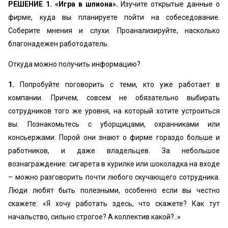
РЕШЕНИЕ 1. «Игра в шпиона».
Изучите открытые данные о
фирме, куда вы планируете пойти на собеседование.
Соберите мнения и слухи. Проанализируйте, насколько
благонадежен работодатель.
Откуда можно получить информацию?
1.
Попробуйте поговорить с теми, кто уже работает в
компании. Причем, совсем не обязательно выбирать
сотрудников того же уровня, на который хотите устроиться
вы. Познакомьтесь с уборщицами, охранниками или
консьержами. Порой они знают о фирме гораздо больше и
работников, и даже владельцев. За небольшое
вознаграждение: сигарета в курилке или шоколадка на входе
– можно разговорить почти любого скучающего сотрудника.
Люди любят быть полезными, особенно если вы честно
скажете: «Я хочу работать здесь, что скажете? Как тут
начальство, сильно строгое? А коллектив какой?..»