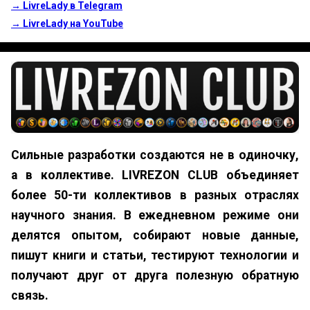
→ LivreLady в Telegram
→ LivreLady на YouTube
Сильные разработки создаются не в одиночку,
а в коллективе. LIVREZON CLUB объединяет
более 50-ти коллективов в разных отраслях
научного знания. В ежедневном режиме они
делятся опытом, собирают новые данные,
пишут книги и статьи, тестируют технологии и
получают друг от друга полезную обратную
связь.