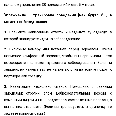
началом упражнения 30 приседаний и еще 5 – после.
Упражнение – тренировка поведения [как будто бы] в
момент собеседования.
1.
Возьмите написанные ответы и наденьте ту одежду, в
которой планируете идти на собеседование.
2.
Включите камеру или встаньте перед зеркалом. Нужен
наименее комфортный вариант, чтобы вы нервничали – так
воссоздается контекст пугающего собеседования. Если ни
зеркало, ни камера вас не напрягают, тогда зовите подругу,
партнера или соседку.
3.
Разыграйте несколько сценок. Помощник с разными
эмоциями: строгий, злой, доброжелательный, резкий, с
каменным лицом и т.п. – задает вам составленные вопросы, а
вы на них отвечаете. (Если вы тренируетесь в одиночку, то
задаете вопросы сами.)