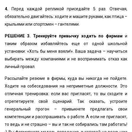
4.
Перед каждой репликой приседайте 5 раз. Отвечая,
обязательно двигайтесь: ходите и машите руками, как птица –
крыльями или спортсмен – гантелями.
РЕШЕНИЕ 3. Тренируйте привычку ходить по фирмам
и
таким образом избавляйтесь еще от одной школьной
установки: «Хоть бы меня взяли!». Ваша задача – научиться
выбирать между компаниями и не воспринимать отказ как
личный провал.
Рассылайте резюме в фирмы, куда вы никогда не пойдете.
Ходите на собеседования на неприметные должности. Это
отличная тренировка: если вас пригласят, то вы сходите и
отрепетируете свой сценарий. Так сказать, устроите
генеральный прогон – привыкнете предлагать свои
компетенции и расспрашивать о работе. А если не пригласят,
то ведь и не страшно – вы и так не собирались там работать!
:) Вы формируете модель поведения, в которой на реальном