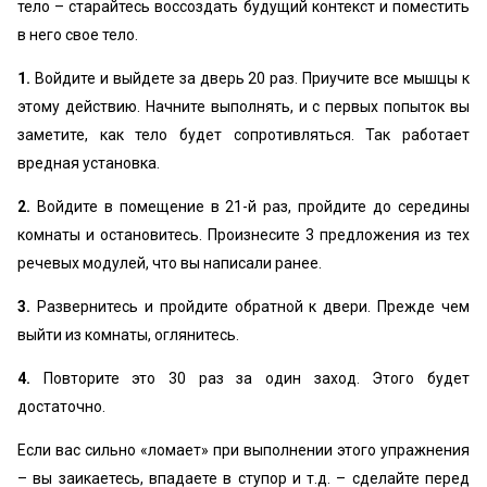
тело – старайтесь воссоздать будущий контекст и поместить
в него свое тело.
1.
Войдите и выйдете за дверь 20 раз. Приучите все мышцы к
этому действию. Начните выполнять, и с первых попыток вы
заметите, как тело будет сопротивляться. Так работает
вредная установка.
2.
Войдите в помещение в 21-й раз, пройдите до середины
комнаты и остановитесь. Произнесите 3 предложения из тех
речевых модулей, что вы написали ранее.
3.
Развернитесь и пройдите обратной к двери. Прежде чем
выйти из комнаты, оглянитесь.
4.
Повторите это 30 раз за один заход. Этого будет
достаточно.
Если вас сильно «ломает» при выполнении этого упражнения
– вы заикаетесь, впадаете в ступор и т.д. – сделайте перед