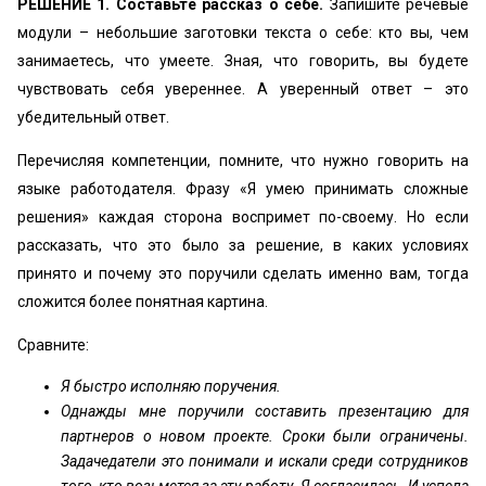
РЕШЕНИЕ 1. Составьте рассказ о себе.
Запишите речевые
модули – небольшие заготовки текста о себе: кто вы, чем
занимаетесь, что умеете. Зная, что говорить, вы будете
чувствовать себя увереннее. А уверенный ответ – это
убедительный ответ.
Перечисляя компетенции, помните, что нужно говорить на
языке работодателя. Фразу «Я умею принимать сложные
решения» каждая сторона воспримет по-своему. Но если
рассказать, что это было за решение, в каких условиях
принято и почему это поручили сделать именно вам, тогда
сложится более понятная картина.
Сравните:
Я быстро исполняю поручения.
Однажды мне поручили составить презентацию для
партнеров о новом проекте. Сроки были ограничены.
Задачедатели это понимали и искали среди сотрудников
того, кто возьмется за эту работу. Я согласилась. И успела