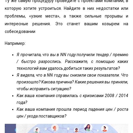
Ту же самую процедуру проведите с проектами компании, в
которую хотите устроиться. Найдите в них недостатки или
проблемы, «узкие места», а также сильные прорывы и
интересные решения. Это станет вашим козырем на
собеседовании
Например:
Я прочитала, что вы в NN году получили тендер / премию
/ быстро разрослись. Расскажите, с помощью каких
технологий вам удалось добиться таких результатов?
Я видела, что в NN году вы снизили свои показатели. Что
произошло? Какова причина? Какие решения вы приняли,
чтобы исправить ситуацию?
Как ваша компания справилась с кризисами 2008 / 2014
года?
Как ваша компания прошла период падения цен / роста
цен / ухода поставщиков?