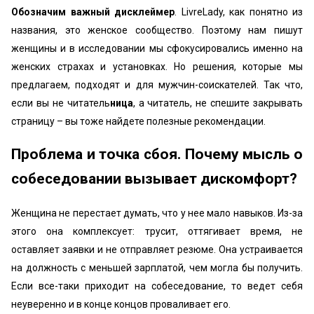
Обозначим важный
дисклеймер
. LivreLady, как понятно из
названия, это женское сообщество. Поэтому нам пишут
женщины и в исследовании мы сфокусировались именно на
женских страхах и установках. Но решения, которые мы
предлагаем, подходят и для мужчин-соискателей. Так что,
если вы не читатель
ница
, а читатель, не спешите закрывать
страницу – вы тоже найдете полезные рекомендации.
Проблема и точка сбоя. Почему мысль о
собеседовании вызывает дискомфорт?
Женщина не перестает думать, что у нее мало навыков. Из-за
этого она комплексует: трусит, оттягивает время, не
оставляет заявки и не отправляет резюме. Она устраивается
на должность с меньшей зарплатой, чем могла бы получить.
Если все-таки приходит на собеседование, то ведет себя
неуверенно и в конце концов проваливает его.