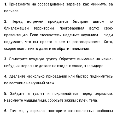
1.
Приезжайте на собеседование заранее, как минимум, за
полчаса.
2.
Перед встречей пройдитесь быстрым шагом по
близлежащей территории, проговаривая вслух свою
презентацию. Если стесняетесь, наденьте наушники – люди
подумают, что вы просто с кем-то разговариваете. Хотя,
скорее всего, никто даже и не обратит внимания.
3.
Осмотрите входную группу. Обратите внимание на какие-
нибудь интересные детали на входе, в холле, в коридоре.
4.
Сделайте несколько приседаний или быстро поднимитесь
по лестнице на нужный этаж.
5.
Зайдите в туалет и покривляйтесь перед зеркалом.
Разомните мышцы лица, сбросьте зажим с плеч, тела.
6.
Там же, у зеркала, повторите заготовленные шаблоны