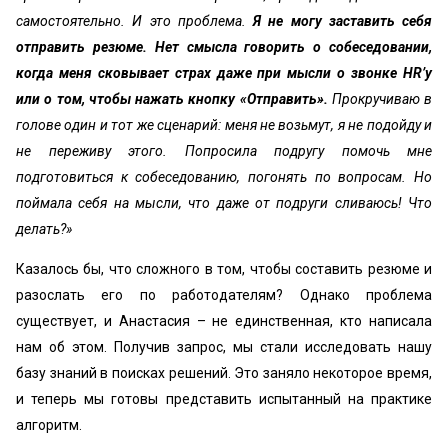
самостоятельно. И это проблема.
Я не могу заставить себя
отправить резюме. Нет смысла говорить о собеседовании,
когда меня сковывает страх даже при мысли о звонке HR’у
или о том, чтобы нажать кнопку «Отправить».
Прокручиваю в
голове один и тот же сценарий: меня не возьмут, я не подойду и
не переживу этого. Попросила подругу помочь мне
подготовиться к собеседованию, погонять по вопросам. Но
поймала себя на мысли, что даже от подруги сливаюсь! Что
делать?»
Казалось бы, что сложного в том, чтобы составить резюме и
разослать его по работодателям? Однако проблема
существует, и Анастасия – не единственная, кто написала
нам об этом. Получив запрос, мы стали исследовать нашу
базу знаний в поисках решений. Это заняло некоторое время,
и теперь мы готовы представить испытанный на практике
алгоритм.