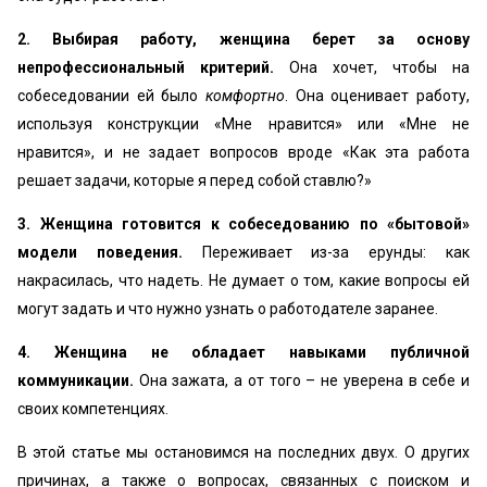
2.
Выбирая работу, женщина берет за основу
непрофессиональный критерий.
Она хочет, чтобы на
собеседовании ей было
комфортно
. Она оценивает работу,
используя конструкции «Мне нравится» или «Мне не
нравится», и не задает вопросов вроде «Как эта работа
решает задачи, которые я перед собой ставлю?»
3. Женщина готовится к собеседованию по «бытовой»
модели поведения.
Переживает из-за ерунды: как
накрасилась, что надеть. Не думает о том, какие вопросы ей
могут задать и что нужно узнать о работодателе заранее.
4. Женщина не обладает навыками публичной
коммуникации.
Она зажата, а от того – не уверена в себе и
своих компетенциях.
В этой статье мы остановимся на последних двух. О других
причинах, а также о вопросах, связанных с поиском и